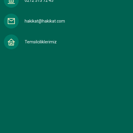
0212 513 72 45
hakikat@hakikat.com
Temsilciliklerimiz