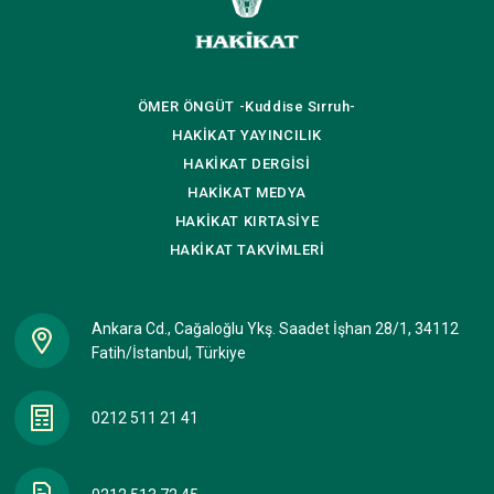
ÖMER ÖNGÜT
-Kuddise Sırruh-
HAKİKAT
YAYINCILIK
HAKİKAT
DERGİSİ
HAKİKAT
MEDYA
HAKİKAT
KIRTASİYE
HAKİKAT
TAKVİMLERİ
Ankara Cd., Cağaloğlu Ykş. Saadet İşhan 28/1, 34112
Fatih/İstanbul, Türkiye
0212 511 21 41