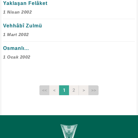
Yaklaşan Felâket
1 Nisan 2002
Vehhâbî Zulmü
1 Mart 2002
Osmanlı...
1 Ocak 2002
<<
<
1
2
>
>>