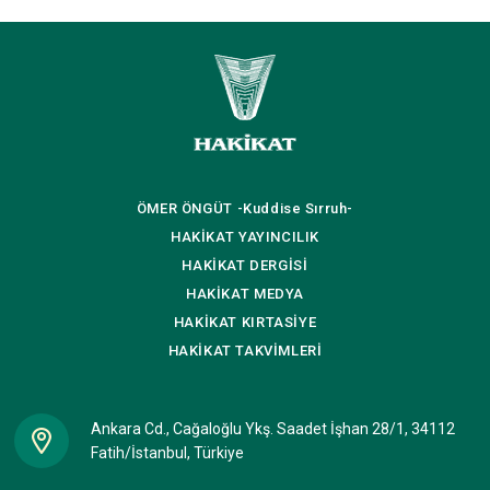
ÖMER ÖNGÜT
-Kuddise Sırruh-
HAKİKAT
YAYINCILIK
HAKİKAT
DERGİSİ
HAKİKAT
MEDYA
HAKİKAT
KIRTASİYE
HAKİKAT
TAKVİMLERİ
Ankara Cd., Cağaloğlu Ykş. Saadet İşhan 28/1, 34112
Fatih/İstanbul, Türkiye