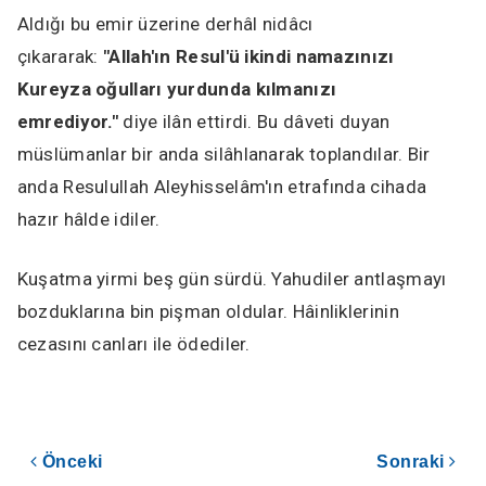
Aldığı bu emir üzerine derhâl nidâcı
çıkararak:
"Allah'ın Resul'ü ikindi namazınızı
Kureyza oğulları yurdunda kılmanızı
emrediyor."
diye ilân ettirdi. Bu dâveti duyan
müslümanlar bir anda silâhlanarak toplandılar. Bir
anda Resulullah Aleyhisselâm'ın etrafında cihada
hazır hâlde idiler.
Kuşatma yirmi beş gün sürdü. Yahudiler antlaşmayı
bozduklarına bin pişman oldular. Hâinliklerinin
cezasını canları ile ödediler.
Önceki
Sonraki