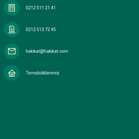
0212 511 21 41
0212 513 72 45
hakikat@hakikat.com
Temsilciliklerimiz