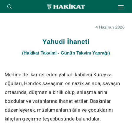
4 Haziran 2026
Yahudi İhaneti
(Hakikat Takvimi - Günün Takvim Yaprağı)
Medine'de ikamet eden yahudi kabilesi Kureyza
oğulları, Hendek savaşının en nazik anında, savaşın
ortasında, düşmanla birlik olup, anlaşmalarını
bozdular ve vatanlarına ihanet ettiler. Baskınlar
düzenleyerek, müslümanların âile ve çocuklarını
kılıçtan geçirme teşebbüsünde bulundular.