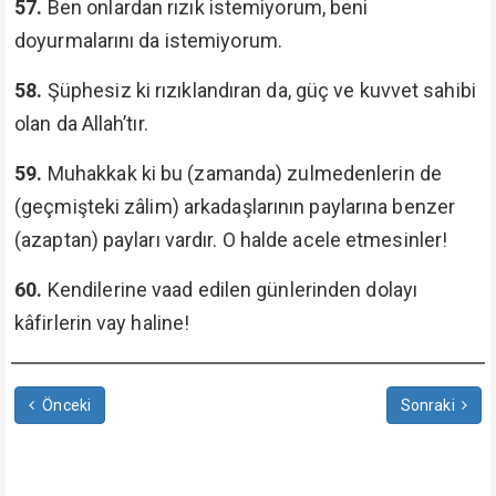
57.
Ben onlardan rızık istemiyorum, beni
doyurmalarını da istemiyorum.
58.
Şüphesiz ki rızıklandıran da, güç ve kuvvet sahibi
olan da Allah’tır.
59.
Muhakkak ki bu (zamanda) zulmedenlerin de
(geçmişteki zâlim) arkadaşlarının paylarına benzer
(azaptan) payları vardır. O halde acele etmesinler!
60.
Kendilerine vaad edilen günlerinden dolayı
kâfirlerin vay haline!
Önceki
Sonraki