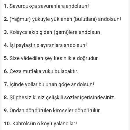
1.
Savurdukça savuranlara andolsun!
2.
(Yağmur) yüküyle yüklenen (bulutlara) andolsun!
3.
Kolayca akıp giden (gemi)lere andolsun!
4.
İşi paylaştırıp ayıranlara andolsun!
5.
Size vâdedilen şey kesinlikle doğrudur.
6.
Ceza mutlaka vuku bulacaktır.
7.
İçinde yollar bulunan göğe andolsun!
8.
Şüphesiz ki siz çelişkili sözler içerisindesiniz.
9.
Ondan döndürülen kimseler döndürülür.
10.
Kahrolsun o koyu yalancılar!