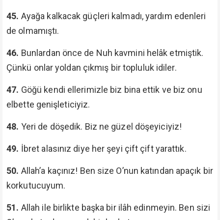
45.
Ayağa kalkacak güçleri kalmadı, yardım edenleri
de olmamıştı.
46.
Bunlardan önce de Nuh kavmini helâk etmiştik.
Çünkü onlar yoldan çıkmış bir topluluk idiler.
47.
Göğü kendi ellerimizle biz bina ettik ve biz onu
elbette genişleticiyiz.
48.
Yeri de döşedik. Biz ne güzel döşeyiciyiz!
49.
İbret alasınız diye her şeyi çift çift yarattık.
50.
Allah’a kaçınız! Ben size O’nun katından apaçık bir
korkutucuyum.
51.
Allah ile birlikte başka bir ilâh edinmeyin. Ben sizi