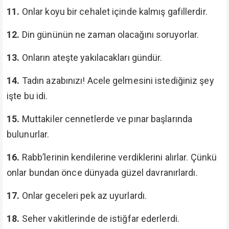
11.
Onlar koyu bir cehalet içinde kalmış gafillerdir.
12.
Din gününün ne zaman olacağını soruyorlar.
13.
Onların ateşte yakılacakları gündür.
14.
Tadın azabınızı! Acele gelmesini istediğiniz şey
işte bu idi.
15.
Muttakiler cennetlerde ve pınar başlarında
bulunurlar.
16.
Rabb’lerinin kendilerine verdiklerini alırlar. Çünkü
onlar bundan önce dünyada güzel davranırlardı.
17.
Onlar geceleri pek az uyurlardı.
18.
Seher vakitlerinde de istiğfar ederlerdi.