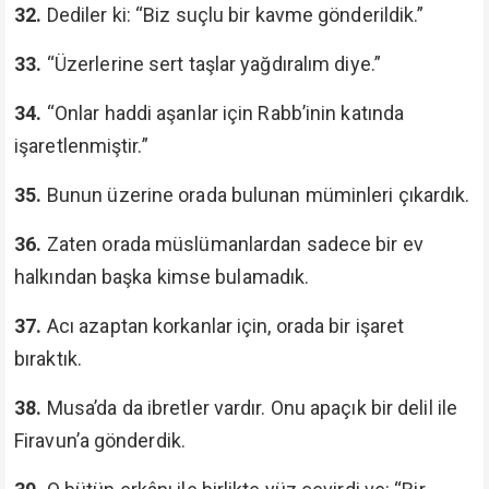
32.
Dediler ki: “Biz suçlu bir kavme gönderildik.”
33.
“Üzerlerine sert taşlar yağdıralım diye.”
34.
“Onlar haddi aşanlar için Rabb’inin katında
işaretlenmiştir.”
35.
Bunun üzerine orada bulunan müminleri çıkardık.
36.
Zaten orada müslümanlardan sadece bir ev
halkından başka kimse bulamadık.
37.
Acı azaptan korkanlar için, orada bir işaret
bıraktık.
38.
Musa’da da ibretler vardır. Onu apaçık bir delil ile
Firavun’a gönderdik.