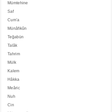
Mümtehine
Saf
Cum'a
Münâfikûn
Teğabün
Talâk
Tahrim
Mülk
Kalem
Hâkka
Meâric
Nuh
Cin