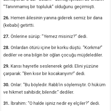
“Tanınmamış bir topluluk” olduğunu geçirmişti.
26.
Hemen âilesinin yanına giderek semiz bir dana
(kebabı) getirtti.
27.
Önlerine sürüp: “Yemez misiniz?” dedi.
28.
Onlardan ötürü içine bir korku düştü. “Korkma!”
dediler ve ona bilgin bir oğlan çocuğu müjdelediler.
29.
Karısı hayretle seslenerek geldi. Elini yüzüne
çarparak: “Ben kısır bir kocakarıyım!” dedi.
30.
Onlar: “Bu böyledir. Rabb’in söylemiştir. O hüküm
ve hikmet sahibidir, bilendir.” dediler.
31.
İbrahim: “O halde işiniz nedir ey elçiler?” dedi.