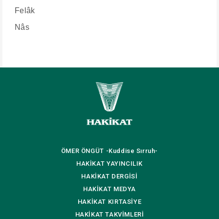
Felâk
Nâs
ÖMER ÖNGÜT
-Kuddise Sırruh-
HAKİKAT
YAYINCILIK
HAKİKAT
DERGİSİ
HAKİKAT
MEDYA
HAKİKAT
KIRTASİYE
HAKİKAT
TAKVİMLERİ