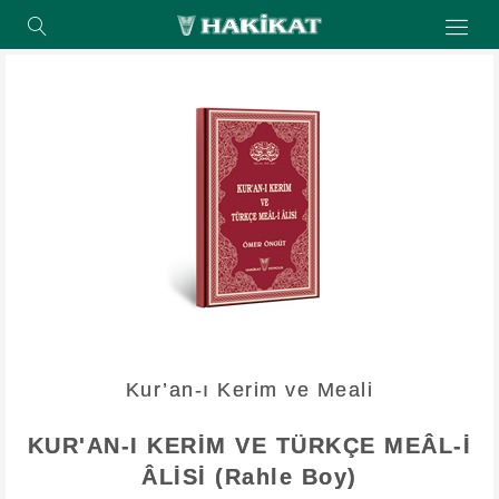
Kur’an-ı Kerim ve Meali
KUR'AN-I KERİM VE TÜRKÇE MEÂL-İ
ÂLİSİ (Rahle Boy)