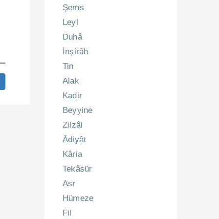
Şems
Leyl
Duhâ
İnşirâh
Tin
Alak
Kadir
Beyyine
Zilzâl
Âdiyât
Kâria
Tekâsür
Asr
Hümeze
Fil