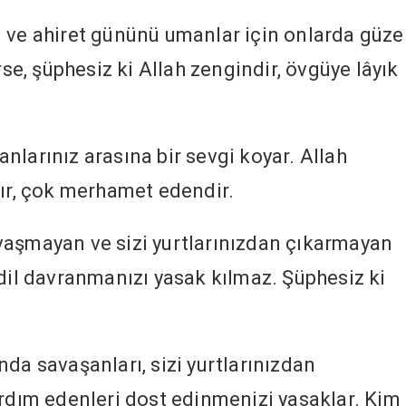
ı ve ahiret gününü umanlar için onlarda güze
rse, şüphesiz ki Allah zengindir, övgüye lâyık
nlarınız arasına bir sevgi koyar. Allah
dır, çok merhamet edendir.
avaşmayan ve sizi yurtlarınızdan çıkarmayan
adil davranmanızı yasak kılmaz. Şüphesiz ki
nda savaşanları, sizi yurtlarınızdan
ardım edenleri dost edinmenizi yasaklar. Kim