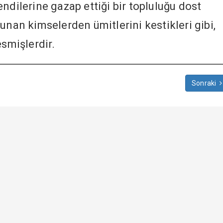
endilerine gazap ettiği bir topluluğu dost
unan kimselerden ümitlerini kestikleri gibi,
esmişlerdir.
Sonraki