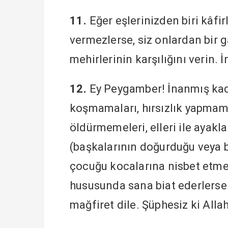
11.
Eğer eşlerinizden biri kâfir
vermezlerse, siz onlardan bir g
mehirlerinin karşılığını verin. 
12.
Ey Peygamber! İnanmış kadın
koşmamaları, hırsızlık yapmama
öldürmemeleri, elleri ile ayakl
(başkalarının doğurduğu veya b
çocuğu kocalarına nisbet etmem
hususunda sana biat ederlerse o
mağfiret dile. Şüphesiz ki All