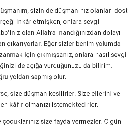
üşmanım, sizin de düşmanınız olanları dost
rçeği inkâr etmişken, onlara sevgi
bb’iniz olan Allah’a inandığınızdan dolayı
n çıkarıyorlar. Eğer sizler benim yolumda
nmak için çıkmışsanız, onlara nasıl sevgi
iğinizi de açığa vurduğunuzu da bilirim.
ğru yoldan sapmış olur.
rse, size düşman kesilirler. Size ellerini ve
aten kâfir olmanızı istemektedirler.
 çocuklarınız size fayda vermezler. O gün