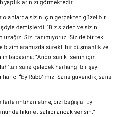
lah yaptıklarınızı görmektedir.
 olanlarda sizin için gerçekten güzel bir
 şöyle demişlerdi: “Biz sizden ve sizin
 uzağız. Sizi tanımıyoruz. Siz de bir tek
le bizim aramızda sürekli bir düşmanlık ve
m’in babasına: “Andolsun ki senin için
lah’tan sana gelecek herhangi bir şeyi
hariç. “Ey Rabb’imiz! Sana güvendik, sana
nlerle imtihan etme, bizi bağışla! Ey
kmünde hikmet sahibi ancak sensin.”