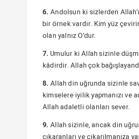
6.
Andolsun ki sizlerden Allah’
bir örnek vardır. Kim yüz çeviri
olan yalnız O’dur.
7.
Umulur ki Allah sizinle düşma
kâdirdir. Allah çok bağışlayan
8.
Allah din uğrunda sizinle s
kimselere iyilik yapmanızı ve 
Allah adaletli olanları sever.
9.
Allah sizinle, ancak din uğru
çıkaranları ve çıkarılmanıza y