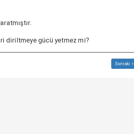
aratmıştır.
eri diriltmeye gücü yetmez mi?
Sonraki