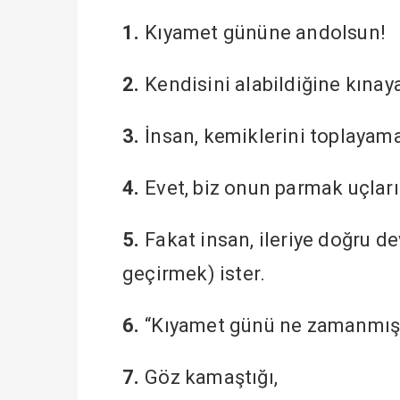
1.
Kıyamet gününe andolsun!
2.
Kendisini alabildiğine kına
3.
İnsan, kemiklerini toplayam
4.
Evet, biz onun parmak uçların
5.
Fakat insan, ileriye doğru 
geçirmek) ister.
6.
“Kıyamet günü ne zamanmış?
7.
Göz kamaştığı,