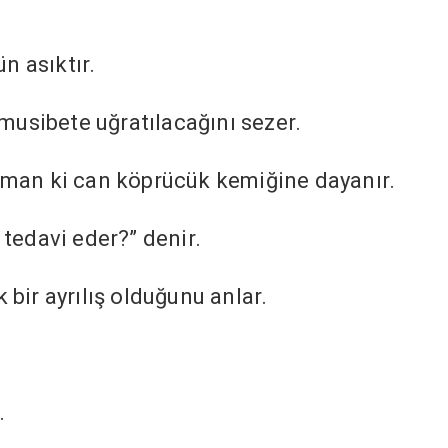
ün asıktır.
 musibete uğratılacağını sezer.
aman ki can köprücük kemiğine dayanır.
tedavi eder?” denir.
bir ayrılış olduğunu anlar.
.