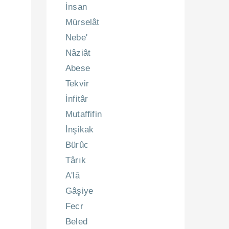
İnsan
Mürselât
Nebe'
Nâziât
Abese
Tekvir
İnfitâr
Mutaffifin
İnşikak
Bürûc
Târık
A'lâ
Gâşiye
Fecr
Beled