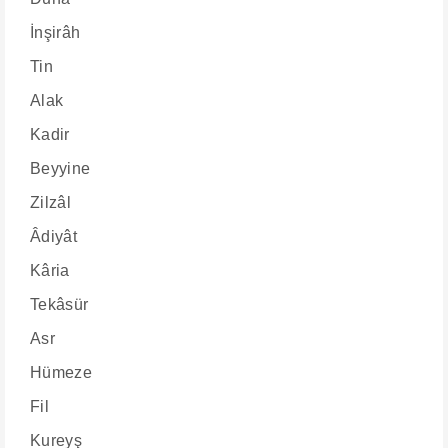
İnşirâh
Tin
Alak
Kadir
Beyyine
Zilzâl
Âdiyât
Kâria
Tekâsür
Asr
Hümeze
Fil
Kureyş