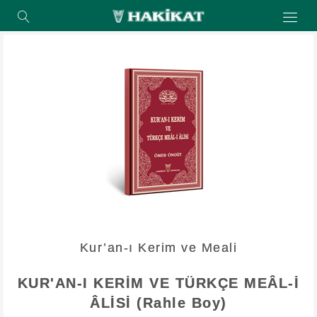
Kur’an-ı Kerim ve Meali
KUR'AN-I KERİM VE TÜRKÇE MEÂL-İ
ÂLİSİ (Rahle Boy)