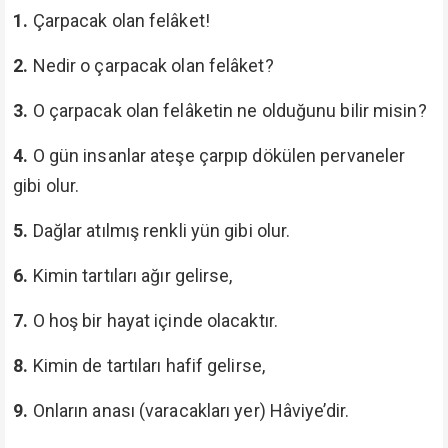
1.
Çarpacak olan felâket!
2.
Nedir o çarpacak olan felâket?
3.
O çarpacak olan felâketin ne olduğunu bilir misin?
4.
O gün insanlar ateşe çarpıp dökülen pervaneler
gibi olur.
5.
Dağlar atılmış renkli yün gibi olur.
6.
Kimin tartıları ağır gelirse,
7.
O hoş bir hayat içinde olacaktır.
8.
Kimin de tartıları hafif gelirse,
9.
Onların anası (varacakları yer) Hâviye’dir.