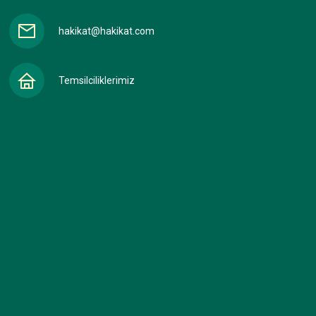
hakikat@hakikat.com
Temsilciliklerimiz