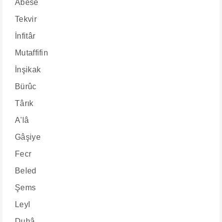
Abese
Tekvir
İnfitâr
Mutaffifin
İnşikak
Bürûc
Târık
A'lâ
Gâşiye
Fecr
Beled
Şems
Leyl
Duhâ