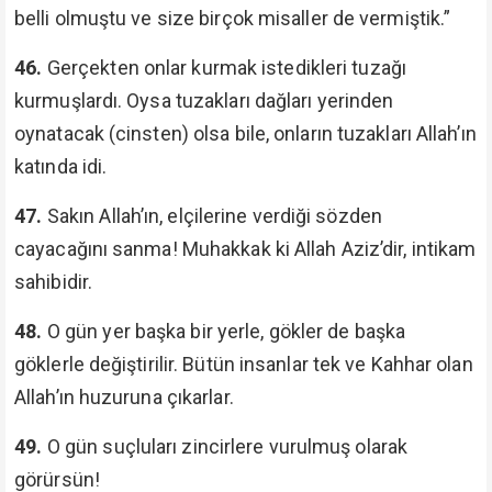
belli olmuştu ve size birçok misaller de vermiştik.”
46.
Gerçekten onlar kurmak istedikleri tuzağı
kurmuşlardı. Oysa tuzakları dağları yerinden
oynatacak (cinsten) olsa bile, onların tuzakları Allah’ın
katında idi.
47.
Sakın Allah’ın, elçilerine verdiği sözden
cayacağını sanma! Muhakkak ki Allah Aziz’dir, intikam
sahibidir.
48.
O gün yer başka bir yerle, gökler de başka
göklerle değiştirilir. Bütün insanlar tek ve Kahhar olan
Allah’ın huzuruna çıkarlar.
49.
O gün suçluları zincirlere vurulmuş olarak
görürsün!