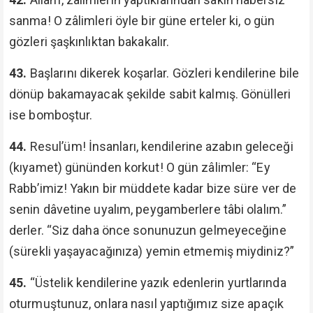
sanma! O zâlimleri öyle bir güne erteler ki, o gün
gözleri şaşkınlıktan bakakalır.
43.
Başlarını dikerek koşarlar. Gözleri kendilerine bile
dönüp bakamayacak şekilde sabit kalmış. Gönülleri
ise bomboştur.
44.
Resul’üm! İnsanları, kendilerine azabın geleceği
(kıyamet) gününden korkut! O gün zâlimler: “Ey
Rabb’imiz! Yakın bir müddete kadar bize süre ver de
senin dâvetine uyalım, peygamberlere tâbi olalım.”
derler. “Siz daha önce sonunuzun gelmeyeceğine
(sürekli yaşayacağınıza) yemin etmemiş miydiniz?”
45.
“Üstelik kendilerine yazık edenlerin yurtlarında
oturmuştunuz, onlara nasıl yaptığımız size apaçık