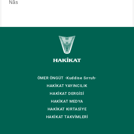
Nâs
ÖMER ÖNGÜT
-Kuddise Sırruh-
HAKİKAT
YAYINCILIK
HAKİKAT
DERGİSİ
HAKİKAT
MEDYA
HAKİKAT
KIRTASİYE
HAKİKAT
TAKVİMLERİ