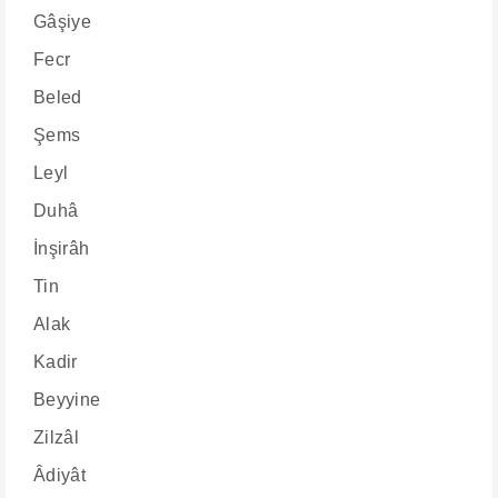
Gâşiye
Fecr
Beled
Şems
Leyl
Duhâ
İnşirâh
Tin
Alak
Kadir
Beyyine
Zilzâl
Âdiyât