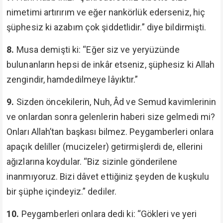
nimetimi artırırım ve eğer nankörlük ederseniz, hiç
şüphesiz ki azabım çok şiddetlidir.” diye bildirmişti.
8.
Musa demişti ki: “Eğer siz ve yeryüzünde
bulunanların hepsi de inkâr etseniz, şüphesiz ki Allah
zengindir, hamdedilmeye lâyıktır.”
9.
Sizden öncekilerin, Nuh, Âd ve Semud kavimlerinin
ve onlardan sonra gelenlerin haberi size gelmedi mi?
Onları Allah’tan başkası bilmez. Peygamberleri onlara
apaçık deliller (mucizeler) getirmişlerdi de, ellerini
ağızlarına koydular. “Biz sizinle gönderilene
inanmıyoruz. Bizi dâvet ettiğiniz şeyden de kuşkulu
bir şüphe içindeyiz.” dediler.
10.
Peygamberleri onlara dedi ki: “Gökleri ve yeri