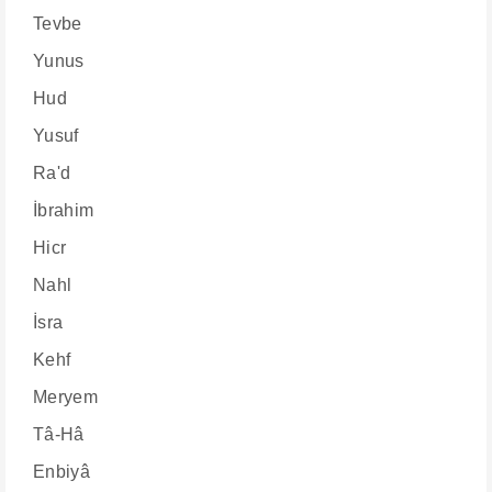
Tevbe
Yunus
Hud
Yusuf
Ra'd
İbrahim
Hicr
Nahl
İsra
Kehf
Meryem
Tâ-Hâ
Enbiyâ