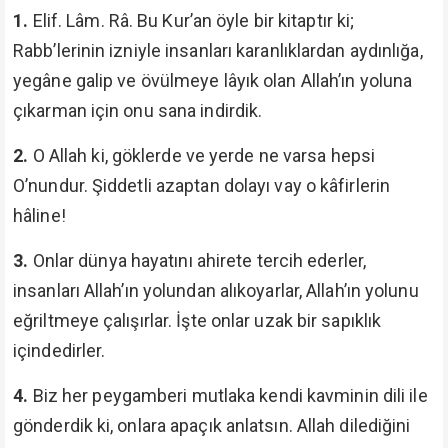
1.
Elif. Lâm. Râ. Bu Kur’an öyle bir kitaptır ki;
Rabb’lerinin izniyle insanları karanlıklardan aydınlığa,
yegâne galip ve övülmeye lâyık olan Allah’ın yoluna
çıkarman için onu sana indirdik.
2.
O Allah ki, göklerde ve yerde ne varsa hepsi
O’nundur. Şiddetli azaptan dolayı vay o kâfirlerin
hâline!
3.
Onlar dünya hayatını ahirete tercih ederler,
insanları Allah’ın yolundan alıkoyarlar, Allah’ın yolunu
eğriltmeye çalışırlar. İşte onlar uzak bir sapıklık
içindedirler.
4.
Biz her peygamberi mutlaka kendi kavminin dili ile
gönderdik ki, onlara apaçık anlatsın. Allah dilediğini