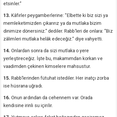
etsinler.”
13.
Kâfirler peygamberlerine: “Elbette ki biz sizi ya
memleketimizden çıkarırız ya da mutlaka bizim
dinimize dönersiniz.” dediler. Rabb’leri de onlara: “Biz
zâlimleri mutlaka helâk edeceğiz.” diye vahyetti.
14.
Onlardan sonra da sizi mutlaka o yere
yerleştireceğiz. İşte bu, makamımdan korkan ve
vaadimden çekinen kimselere mahsustur.
15.
Rabb’lerinden fütuhat istediler. Her inatçı zorba
ise hüsrana uğradı.
16.
Onun ardından da cehennem var. Orada
kendisine irinli su içirilir.