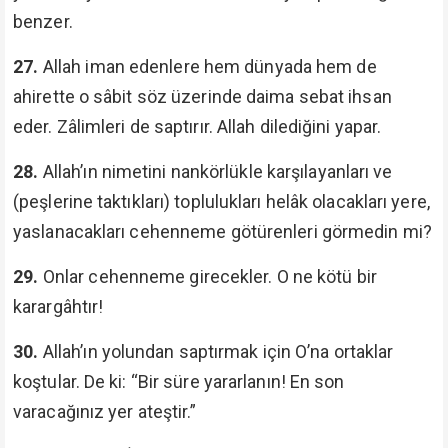
benzer.
27.
Allah iman edenlere hem dünyada hem de
ahirette o sâbit söz üzerinde daima sebat ihsan
eder. Zâlimleri de saptırır. Allah dilediğini yapar.
28.
Allah’ın nimetini nankörlükle karşılayanları ve
(peşlerine taktıkları) toplulukları helâk olacakları yere,
yaslanacakları cehenneme götürenleri görmedin mi?
29.
Onlar cehenneme girecekler. O ne kötü bir
karargâhtır!
30.
Allah’ın yolundan saptırmak için O’na ortaklar
koştular. De ki: “Bir süre yararlanın! En son
varacağınız yer ateştir.”