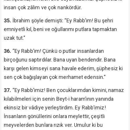
insan çok zâlim ve çok nankördür.
35.
İbrahim şöyle demişti: “Ey Rabb’im! Bu şehri
emniyetli kıl, beni ve oğullarımı putlara tapmaktan
uzak tut.”
36.
“Ey Rabb’im! Çünkü o putlar insanlardan
birçoğunu saptırdılar. Bana uyan bendendir. Bana
karşı gelen kimseyi sana havale ederim, şüphesiz ki
sen çok bağışlayan çok merhamet edensin.”
37.
“Ey Rabb’imiz! Ben çocuklarımdan kimini, namaz
kılabilmeleri için senin Beyt-i haram’ının yanında
ekinsiz bir vâdiye yerleştirdim. Ey Rabb’imiz!
İnsanların gönüllerini onlara meylettir, çeşitli
meyvelerden bunlara rızık ver. Umulur ki bu