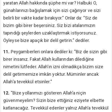
yaratan Allah hakkında şüphe mi var? Halbuki O,
günahlarınızı bağışlamak için sizi çağırıyor ve sizi
belirli bir vakte kadar bırakıyor.” Onlar da: “Siz de
bizim gibi birer beşersiniz. Siz bizi atalarımızın
tapındığı şeylerden uzaklaştırmak istiyorsunuz.
Öyleyse bize apaçık bir delil getirin.” dediler.
11.
Peygamberleri onlara dediler ki: “Biz de sizin gibi
birer insanız. Fakat Allah kullarından dilediğine
nimetini lütfeder. Allah’ın izni olmadıkça bizim size
delil getirmemize imkân yoktur. Müminler ancak
Allah’a tevekkül etsinler.”
12.
“Bize yollarımızı gösteren Allah’a niçin
güvenmeyelim? Sizin bize ettiğiniz eziyete elbette
katlanacağız. Tevekkül edenler yalnız Allah’a tevekkül