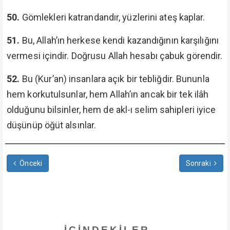
50.
Gömlekleri katrandandır, yüzlerini ateş kaplar.
51.
Bu, Allah’ın herkese kendi kazandığının karşılığını
vermesi içindir. Doğrusu Allah hesabı çabuk görendir.
52.
Bu (Kur’an) insanlara açık bir tebliğdir. Bununla
hem korkutulsunlar, hem Allah’ın ancak bir tek ilâh
olduğunu bilsinler, hem de akl-ı selim sahipleri iyice
düşünüp öğüt alsınlar.
Önceki
Sonraki
İÇINDEKILER