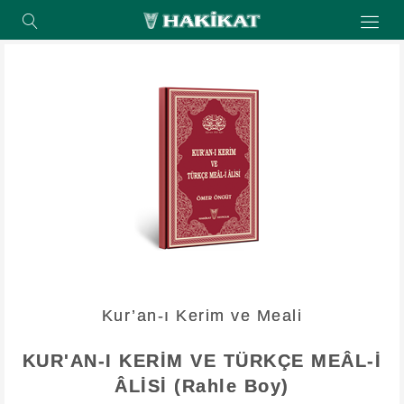
Kur’an-ı Kerim ve Meali
KUR'AN-I KERİM VE TÜRKÇE MEÂL-İ
ÂLİSİ (Rahle Boy)