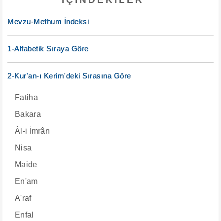
Mevzu-Mefhum İndeksi
1-Alfabetik Sıraya Göre
2-Kur'an-ı Kerim'deki Sırasına Göre
Fatiha
Bakara
Âl-i İmrân
Nisa
Maide
En'am
A'raf
Enfal