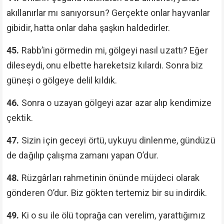
akıllanırlar mı sanıyorsun? Gerçekte onlar hayvanlar
gibidir, hatta onlar daha şaşkın haldedirler.
45.
Rabb’ini görmedin mi, gölgeyi nasıl uzattı? Eğer
dileseydi, onu elbette hareketsiz kılardı. Sonra biz
güneşi o gölgeye delil kıldık.
46.
Sonra o uzayan gölgeyi azar azar alıp kendimize
çektik.
47.
Sizin için geceyi örtü, uykuyu dinlenme, gündüzü
de dağılıp çalışma zamanı yapan O’dur.
48.
Rüzgârları rahmetinin önünde müjdeci olarak
gönderen O’dur. Biz gökten tertemiz bir su indirdik.
49.
Ki o su ile ölü toprağa can verelim, yarattığımız