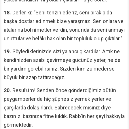
18.
Derler ki: “Seni tenzih ederiz, seni bırakıp da
başka dostlar edinmek bize yaraşmaz. Sen onlara ve
atalarına bol nimetler verdin, sonunda da seni anmayı
unuttular ve helâkı hak olan bir topluluk olup çıktılar.”
19.
Söylediklerinizde sizi yalancı çıkardılar. Artık ne
kendinizden azabı çevirmeye gücünüz yeter, ne de
bir yardım görebilirsiniz. Sizden kim zulmederse
büyük bir azap tattıracağız.
20.
Resul’üm! Senden önce gönderdiğimiz bütün
peygamberler de hiç şüphesiz yemek yerler ve
çarşılarda dolaşırlardı. Sabredecek misiniz diye
bazınızı bazınıza fitne kıldık. Rabb’in her şeyi hakkıyla
görmektedir.