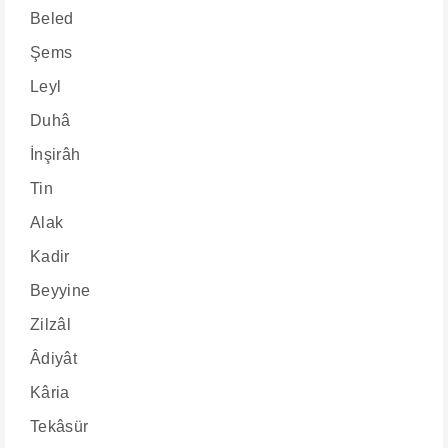
Beled
Şems
Leyl
Duhâ
İnşirâh
Tin
Alak
Kadir
Beyyine
Zilzâl
Âdiyât
Kâria
Tekâsür