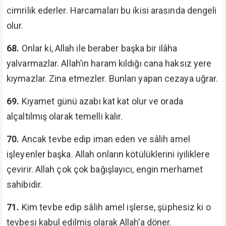
cimrilik ederler. Harcamaları bu ikisi arasında dengeli
olur.
68.
Onlar ki, Allah ile beraber başka bir ilâha
yalvarmazlar. Allah’ın haram kıldığı cana haksız yere
kıymazlar. Zina etmezler. Bunları yapan cezaya uğrar.
69.
Kıyamet günü azabı kat kat olur ve orada
alçaltılmış olarak temelli kalır.
70.
Ancak tevbe edip iman eden ve sâlih amel
işleyenler başka. Allah onların kötülüklerini iyiliklere
çevirir. Allah çok çok bağışlayıcı, engin merhamet
sahibidir.
71.
Kim tevbe edip sâlih amel işlerse, şüphesiz ki o
tevbesi kabul edilmiş olarak Allah’a döner.