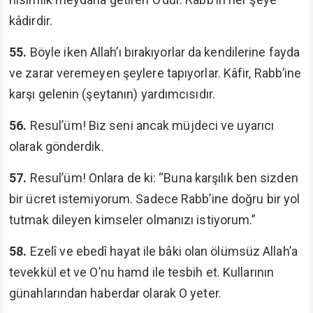
kâdirdir.
55.
Böyle iken Allah’ı bırakıyorlar da kendilerine fayda
ve zarar veremeyen şeylere tapıyorlar. Kâfir, Rabb’ine
karşı gelenin (şeytanın) yardımcısıdır.
56.
Resul’üm! Biz seni ancak müjdeci ve uyarıcı
olarak gönderdik.
57.
Resul’üm! Onlara de ki: “Buna karşılık ben sizden
bir ücret istemiyorum. Sadece Rabb’ine doğru bir yol
tutmak dileyen kimseler olmanızı istiyorum.”
58.
Ezelî ve ebedî hayat ile bâki olan ölümsüz Allah’a
tevekkül et ve O’nu hamd ile tesbih et. Kullarının
günahlarından haberdar olarak O yeter.