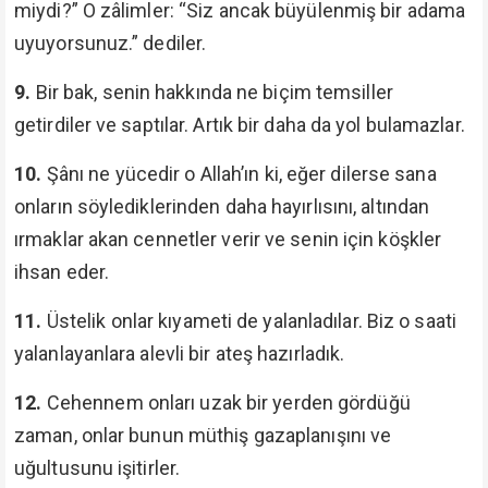
miydi?” O zâlimler: “Siz ancak büyülenmiş bir adama
uyuyorsunuz.” dediler.
9.
Bir bak, senin hakkında ne biçim temsiller
getirdiler ve saptılar. Artık bir daha da yol bulamazlar.
10.
Şânı ne yücedir o Allah’ın ki, eğer dilerse sana
onların söylediklerinden daha hayırlısını, altından
ırmaklar akan cennetler verir ve senin için köşkler
ihsan eder.
11.
Üstelik onlar kıyameti de yalanladılar. Biz o saati
yalanlayanlara alevli bir ateş hazırladık.
12.
Cehennem onları uzak bir yerden gördüğü
zaman, onlar bunun müthiş gazaplanışını ve
uğultusunu işitirler.