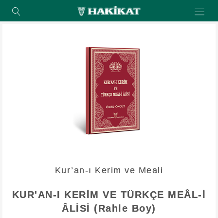
Kur’an-ı Kerim ve Meali
KUR'AN-I KERİM VE TÜRKÇE MEÂL-İ
ÂLİSİ (Rahle Boy)