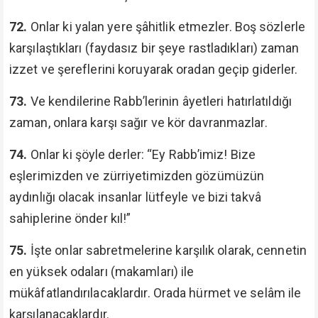
72.
Onlar ki yalan yere şâhitlik etmezler. Boş sözlerle
karşılaştıkları (faydasız bir şeye rastladıkları) zaman
izzet ve şereflerini koruyarak oradan geçip giderler.
73.
Ve kendilerine Rabb’lerinin âyetleri hatırlatıldığı
zaman, onlara karşı sağır ve kör davranmazlar.
74.
Onlar ki şöyle derler: “Ey Rabb’imiz! Bize
eşlerimizden ve zürriyetimizden gözümüzün
aydınlığı olacak insanlar lütfeyle ve bizi takvâ
sahiplerine önder kıl!”
75.
İşte onlar sabretmelerine karşılık olarak, cennetin
en yüksek odaları (makamları) ile
mükâfatlandırılacaklardır. Orada hürmet ve selâm ile
karşılanacaklardır.