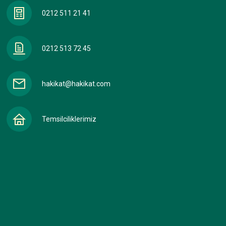
0212 511 21 41
0212 513 72 45
hakikat@hakikat.com
Temsilciliklerimiz