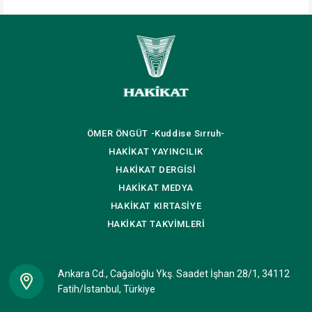
ÖMER ÖNGÜT
-Kuddise Sırruh-
HAKİKAT
YAYINCILIK
HAKİKAT
DERGİSİ
HAKİKAT
MEDYA
HAKİKAT
KIRTASİYE
HAKİKAT
TAKVİMLERİ
Ankara Cd., Cağaloğlu Ykş. Saadet İşhan 28/1, 34112
Fatih/İstanbul, Türkiye