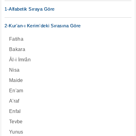
1-Alfabetik Sıraya Göre
2-Kur'an-ı Kerim'deki Sırasına Göre
Fatiha
Bakara
Âl-i İmrân
Nisa
Maide
En'am
A'raf
Enfal
Tevbe
Yunus