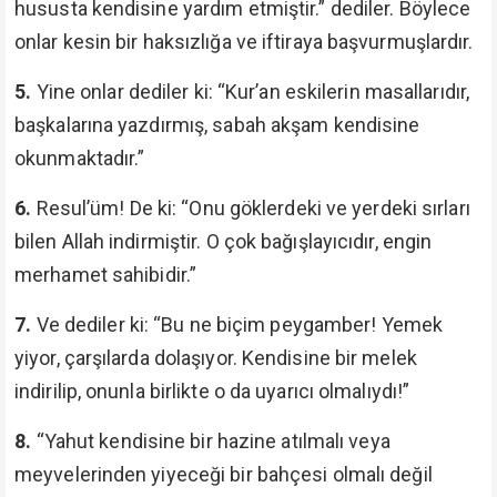
hususta kendisine yardım etmiştir.” dediler. Böylece
onlar kesin bir haksızlığa ve iftiraya başvurmuşlardır.
5.
Yine onlar dediler ki: “Kur’an eskilerin masallarıdır,
başkalarına yazdırmış, sabah akşam kendisine
okunmaktadır.”
6.
Resul’üm! De ki: “Onu göklerdeki ve yerdeki sırları
bilen Allah indirmiştir. O çok bağışlayıcıdır, engin
merhamet sahibidir.”
7.
Ve dediler ki: “Bu ne biçim peygamber! Yemek
yiyor, çarşılarda dolaşıyor. Kendisine bir melek
indirilip, onunla birlikte o da uyarıcı olmalıydı!”
8.
“Yahut kendisine bir hazine atılmalı veya
meyvelerinden yiyeceği bir bahçesi olmalı değil