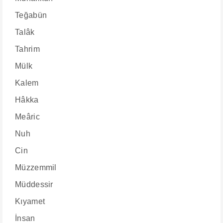
Teğabün
Talâk
Tahrim
Mülk
Kalem
Hâkka
Meâric
Nuh
Cin
Müzzemmil
Müddessir
Kıyamet
İnsan