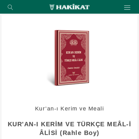
Kur’an-ı Kerim ve Meali
KUR'AN-I KERİM VE TÜRKÇE MEÂL-İ
ÂLİSİ (Rahle Boy)