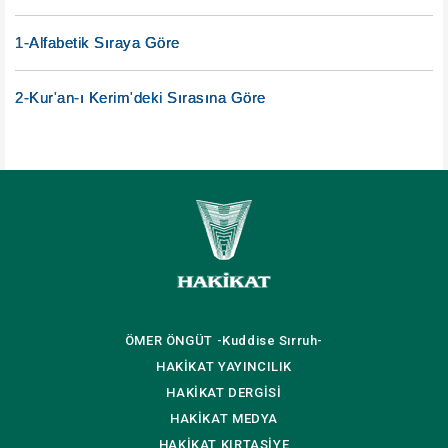
1-Alfabetik Sıraya Göre
2-Kur'an-ı Kerim'deki Sırasına Göre
ÖMER ÖNGÜT
-Kuddise Sırruh-
HAKİKAT
YAYINCILIK
HAKİKAT
DERGİSİ
HAKİKAT
MEDYA
HAKİKAT
KIRTASİYE