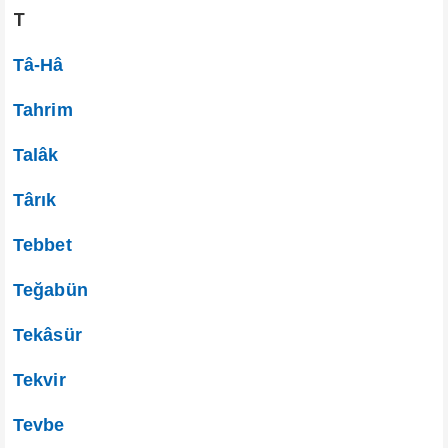
T
Tâ-Hâ
Tahrim
Talâk
Târık
Tebbet
Teğabün
Tekâsür
Tekvir
Tevbe