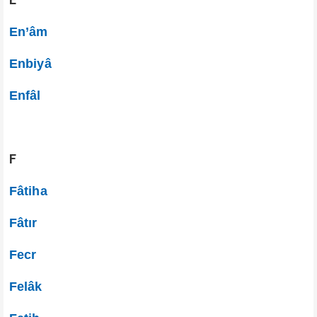
En’âm
Enbiyâ
Enfâl
F
Fâtiha
Fâtır
Fecr
Felâk