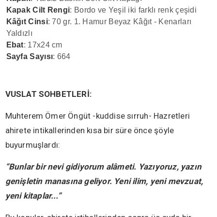
Kapak Cilt Rengi
: Bordo ve Yeşil iki farklı renk çeşidi
Kâğıt Cinsi
: 70 gr. 1. Hamur Beyaz Kâğıt - Kenarları
Yaldızlı
Ebat
: 17x24 cm
Sayfa Sayısı
: 664
VUSLAT SOHBETLERİ:
Muhterem Ömer Öngüt -kuddise sırruh- Hazretleri
ahirete intikallerinden kısa bir süre önce şöyle
buyurmuşlardı:
“Bunlar bir nevi gidiyorum alâmeti. Yazıyoruz, yazın
genişletin manasına geliyor. Yeni ilim, yeni mevzuat,
yeni kitaplar...”