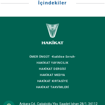
İçindekiler
ÖMER ÖNGÜT
-Kuddise Sırruh-
HAKİKAT
YAYINCILIK
HAKİKAT
DERGİSİ
HAKİKAT
MEDYA
HAKİKAT
KIRTASİYE
HAKİKAT
TAKVİMLERİ
Ankara Cd., Cağaloğlu Ykş. Saadet İşhan 28/1, 34112