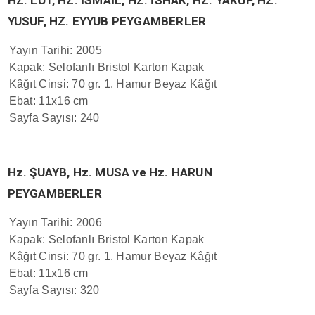
HZ. LÛT, HZ. İSMAİL, HZ. İSHAK, HZ. YAKUP, HZ.
YUSUF, HZ. EYYUB PEYGAMBERLER
Yayın Tarihi: 2005
Kapak: Selofanlı Bristol Karton Kapak
Kâğıt Cinsi: 70 gr. 1. Hamur Beyaz Kâğıt
Ebat: 11x16 cm
Sayfa Sayısı: 240
Hz. ŞUAYB, Hz. MUSA ve Hz. HARUN
PEYGAMBERLER
Yayın Tarihi: 2006
Kapak: Selofanlı Bristol Karton Kapak
Kâğıt Cinsi: 70 gr. 1. Hamur Beyaz Kâğıt
Ebat: 11x16 cm
Sayfa Sayısı: 320