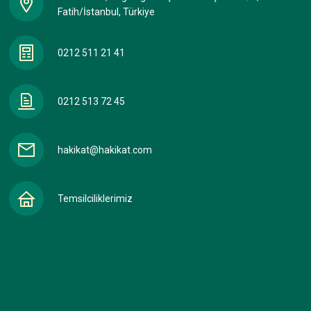
Fatih/İstanbul, Türkiye
0212 511 21 41
0212 513 72 45
hakikat@hakikat.com
Temsilciliklerimiz