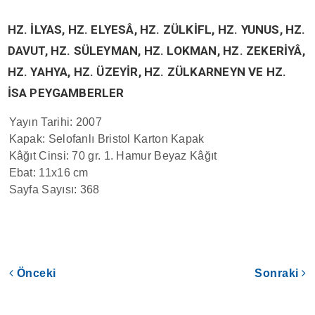
HZ. İLYAS, HZ. ELYESÂ, HZ. ZÜLKİFL, HZ. YUNUS, HZ.
DAVUT, HZ. SÜLEYMAN, HZ. LOKMAN, HZ. ZEKERİYÂ,
HZ. YAHYA, HZ. ÜZEYİR, HZ. ZÜLKARNEYN VE HZ.
İSA PEYGAMBERLER
Yayın Tarihi: 2007
Kapak: Selofanlı Bristol Karton Kapak
Kâğıt Cinsi: 70 gr. 1. Hamur Beyaz Kâğıt
Ebat: 11x16 cm
Sayfa Sayısı: 368
Önceki
Sonraki