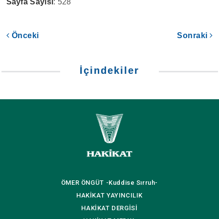
Sayfa Sayısı
: 528
Önceki
Sonraki
İçindekiler
ÖMER ÖNGÜT
-Kuddise Sırruh-
HAKİKAT
YAYINCILIK
HAKİKAT
DERGİSİ