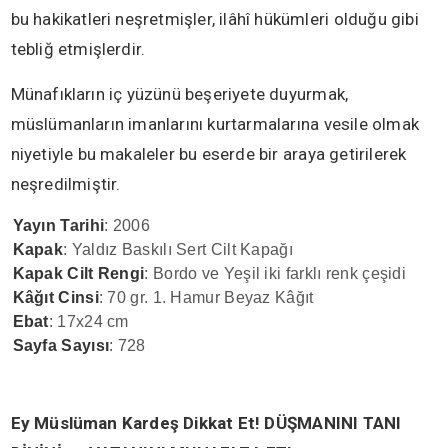
bu hakikatleri neşretmişler, ilâhî hükümleri olduğu gibi
tebliğ etmişlerdir.
Münafıkların iç yüzünü beşeriyete duyurmak,
müslümanların imanlarını kurtarmalarına vesile olmak
niyetiyle bu makaleler bu eserde bir araya getirilerek
neşredilmiştir.
Yayın Tarihi
: 2006
Kapak
: Yaldız Baskılı Sert Cilt Kapağı
Kapak Cilt Rengi
: Bordo ve Yeşil iki farklı renk çeşidi
Kâğıt Cinsi
: 70 gr. 1. Hamur Beyaz Kâğıt
Ebat
: 17x24 cm
Sayfa Sayısı
: 728
Ey Müslüman Kardeş Dikkat Et! DÜŞMANINI TANI