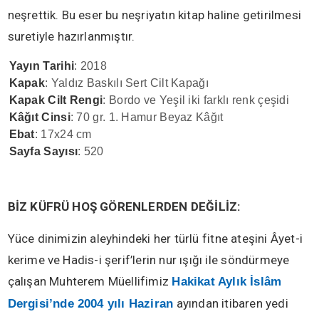
neşrettik. Bu eser bu neşriyatın kitap haline getirilmesi
suretiyle hazırlanmıştır.
Yayın Tarihi
: 2018
Kapak
: Yaldız Baskılı Sert Cilt Kapağı
Kapak Cilt Rengi
: Bordo ve Yeşil iki farklı renk çeşidi
Kâğıt Cinsi
: 70 gr. 1. Hamur Beyaz Kâğıt
Ebat
: 17x24 cm
Sayfa Sayısı
: 520
BİZ KÜFRÜ HOŞ GÖRENLERDEN DEĞİLİZ:
Yüce dinimizin aleyhindeki her türlü fitne ateşini Âyet-i
kerime ve Hadis-i şerif’lerin nur ışığı ile söndürmeye
çalışan Muhterem Müellifimiz
Hakikat Aylık İslâm
ayından itibaren yedi
Dergisi’nde 2004 yılı Haziran