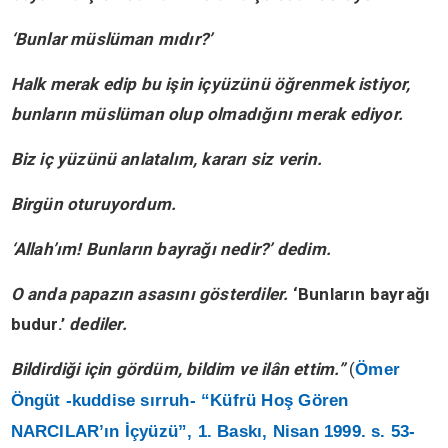
‘Bunlar müslüman mıdır?’
Halk merak edip bu işin içyüzünü öğrenmek istiyor,
bunların müslüman olup olmadığını merak ediyor.
Biz iç yüzünü anlatalım, kararı siz verin.
Birgün oturuyordum.
‘Allah’ım! Bunların bayrağı nedir?’ dedim.
O anda papazın asasını gösterdiler.
‘Bunların bayrağı
budur.’
dediler.
Bildirdiği için gördüm, bildim ve ilân ettim.”
(
Ömer
Öngüt -kuddise sırruh- “Küfrü Hoş Gören
NARCILAR’ın İçyüzü”, 1. Baskı, Nisan 1999. s. 53-