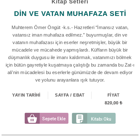
Kitap Setleri
DİN VE VATAN MUHAFAZA SETİ
Muhterem Ömer Öngüt -k.s.- Hazretleri “İmansız vatan,
vatansız iman muhafaza edilmez.” buyurmuşlar, din ve
vatanın muhafazası için eserler neşretmişler, büyük bir
mücadele ve mücahede yapmışlardı. Küffarın büyük bir
düşmanlık duygusu ile imanı kaldırmak, vatanımızı bölmek
için bütün gayretiyle kuşatmaya çalıştığı bu zamanda bu Zat-ı
ali’nin mücadelesi bu eserlerle günümüzde de devam ediyor
ve yolunu arayanlara ışık tutuyor.
YAYIN TARİHİ
SAYFA / EBAT
FİYAT
820,00 ₺
Sepete Ekle
Kitabı Oku