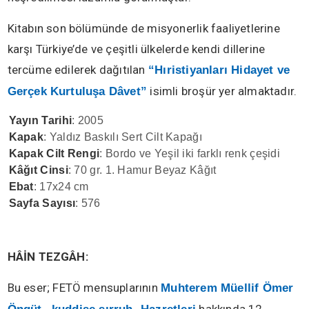
Kitabın son bölümünde de misyonerlik faaliyetlerine
karşı Türkiye’de ve çeşitli ülkelerde kendi dillerine
tercüme edilerek dağıtılan
“Hıristiyanları Hidayet ve
isimli broşür yer almaktadır.
Gerçek Kurtuluşa Dâvet”
Yayın Tarihi
: 2005
Kapak
: Yaldız Baskılı Sert Cilt Kapağı
Kapak Cilt Rengi
: Bordo ve Yeşil iki farklı renk çeşidi
Kâğıt Cinsi
: 70 gr. 1. Hamur Beyaz Kâğıt
Ebat
: 17x24 cm
Sayfa Sayısı
: 576
HÂİN TEZGÂH:
Bu eser; FETÖ mensuplarının
Muhterem Müellif Ömer