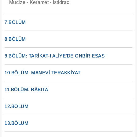
Mucize - Keramet - İstidrac
7.BÖLÜM
8.BÖLÜM
9.BÖLÜM: TARİKAT-I ALİYE’DE ONBİR ESAS
10.BÖLÜM: MANEVİ TERAKKİYAT
11.BÖLÜM: RÂBITA
12.BÖLÜM
13.BÖLÜM