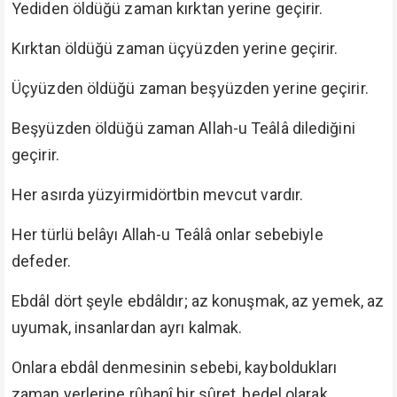
Yediden öldüğü zaman kırktan yerine geçirir.
Kırktan öldüğü zaman üçyüzden yerine geçirir.
Üçyüzden öldüğü zaman beşyüzden yerine geçirir.
Beşyüzden öldüğü zaman Allah-u Teâlâ dilediğini
geçirir.
Her asırda yüzyirmidörtbin mevcut vardır.
Her türlü belâyı Allah-u Teâlâ onlar sebebiyle
defeder.
Ebdâl dört şeyle ebdâldır; az konuşmak, az yemek, az
uyumak, insanlardan ayrı kalmak.
Onlara ebdâl denmesinin sebebi, kayboldukları
zaman yerlerine rûhanî bir sûret, bedel olarak