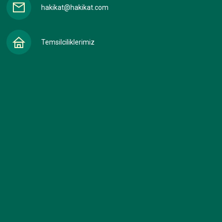
hakikat@hakikat.com
Temsilciliklerimiz