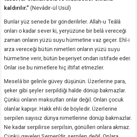
kaldırılır.”
(Nevâdir-ül Usül)
Bunlar yüz senede bir gönderilirler. Allah-u Teâlâ
onları o kadar sever ki, yeryüzüne bir belâ vereceği
zaman onların yüzü suyu hürmetine vaz geçer. Ehl-i
arza vereceği bütün nimetleri onların yüzü suyu
hürmetine verir, bütün beşeriyet ondan istifade eder.
Onlar ise bu nimetlere hiç iltifat etmezler.
Meselâ bir gelinle güvey düşünün. Üzerlerine para,
şeker gibi şeyler serpildiği halde dönüp bakmazlar.
Çünkü onların maksutları onlar değil. Onları çocuk
olanlar kapışır. Hakk ehli de böyledir. Üzerlerine
serpilen sayısız dünya nimetlerine dönüp bakmazlar.
Ne kadar serpilirse serpilsin, gönülleri onlara akmaz.
Çünkü gayeleri Serpen’dir, serpilen değil. Onlara