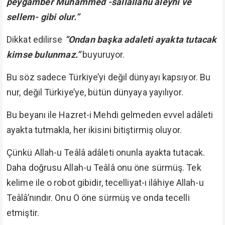
peygamber Muhammed -sallallahu aleyhi ve
sellem- gibi olur.”
Dikkat edilirse
“Ondan başka adaleti ayakta tutacak
kimse bulunmaz.”
buyuruyor.
Bu söz sadece Türkiye’yi değil dünyayı kapsıyor. Bu
nur, değil Türkiye’ye, bütün dünyaya yayılıyor.
Bu beyanı ile Hazret-i Mehdi gelmeden evvel adâleti
ayakta tutmakla, her ikisini bitiştirmiş oluyor.
Çünkü Allah-u Teâlâ adâleti onunla ayakta tutacak.
Daha doğrusu Allah-u Teâlâ onu öne sürmüş. Tek
kelime ile o robot gibidir, tecelliyat-ı ilâhiye Allah-u
Teâlâ’nındır. Onu O öne sürmüş ve onda tecelli
etmiştir.