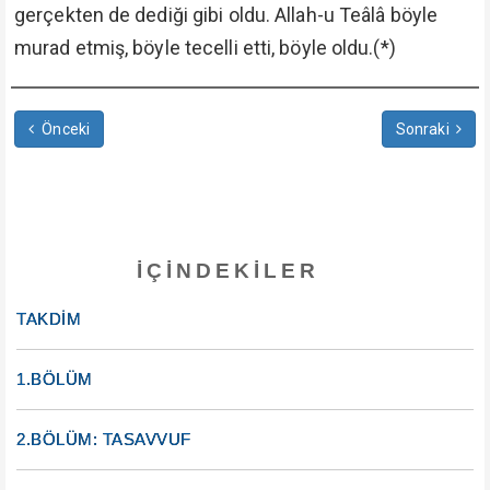
gerçekten de dediği gibi oldu. Allah-u Teâlâ böyle
murad etmiş, böyle tecelli etti, böyle oldu.(*)
Önceki
Sonraki
İÇINDEKILER
TAKDİM
1.BÖLÜM
2.BÖLÜM: TASAVVUF