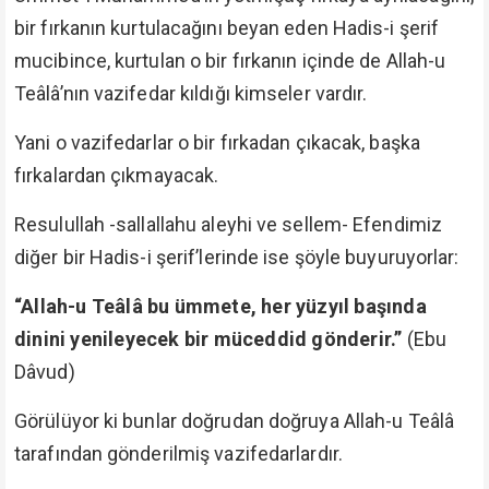
bir fırkanın kurtulacağını beyan eden Hadis-i şerif
mucibince, kurtulan o bir fırkanın içinde de Allah-u
Teâlâ’nın vazifedar kıldığı kimseler vardır.
Yani o vazifedarlar o bir fırkadan çıkacak, başka
fırkalardan çıkmayacak.
Resulullah -sallallahu aleyhi ve sellem- Efendimiz
diğer bir Hadis-i şerif’lerinde ise şöyle buyuruyorlar:
“Allah-u Teâlâ bu ümmete, her yüzyıl başında
dinini yenileyecek bir müceddid gönderir.”
(Ebu
Dâvud)
Görülüyor ki bunlar doğrudan doğruya Allah-u Teâlâ
tarafından gönderilmiş vazifedarlardır.