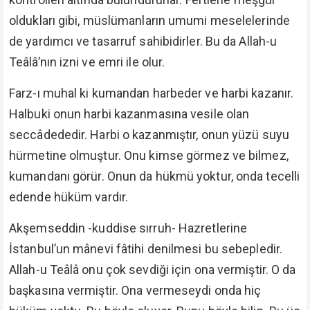
oldukları gibi, müslümanların umumi meselelerinde
de yardımcı ve tasarruf sahibidirler. Bu da Allah-u
Teâlâ’nın izni ve emri ile olur.
Farz-ı muhal ki kumandan harbeder ve harbi kazanır.
Halbuki onun harbi kazanmasına vesile olan
seccâdededir. Harbi o kazanmıştır, onun yüzü suyu
hürmetine olmuştur. Onu kimse görmez ve bilmez,
kumandanı görür. Onun da hükmü yoktur, onda tecelli
edende hüküm vardır.
Akşemseddin -kuddise sırruh- Hazretlerine
İstanbul’un mânevi fâtihi denilmesi bu sebepledir.
Allah-u Teâlâ onu çok sevdiği için ona vermiştir. O da
başkasına vermiştir. Ona vermeseydi onda hiç