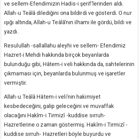
ve sellem-Efendimizin Hadis-i şerif’lerinden aldı.
Allah-u Teâlâ dilediğini ona bildirdi ve gösterdi. O nur
ışığı altında, Allah-u Teâlâ’nın ilhamı ile gördü, bildi ve
yazdı.
Resulullah -sallallahu aleyhi ve sellem- Efendimiz
Hazret-i Mehdi hakkında birçok beyanlarda
bulunduğu gibi, Hâtem-i veli hakkında da, sahtelerinin
çıkmaması için, beyanlarda bulunmuş ve işaretler
vermiştir.
Allah-u Teâlâ Hâtem-i veli’nin hakimiyet
kesbedeceğini, galip geleceğini ve muvaffak
olacağını Hakîm-i Tirmizî -kuddise sırruh-
Hazretlerine o zaman göstermiş. Hakîm-i Tirmizî -
kuddise sırruh- Hazretleri böyle buyurdu ve