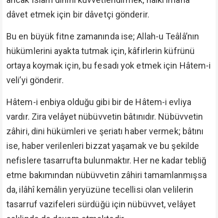
dâvet etmek için bir dâvetçi gönderir.
Bu en büyük fitne zamanında ise; Allah-u Teâlâ’nın
hükümlerini ayakta tutmak için, kâfirlerin küfrünü
ortaya koymak için, bu fesadı yok etmek için Hâtem-i
veli’yi gönderir.
Hâtem-i enbiya olduğu gibi bir de Hâtem-i evliya
vardır. Zira velâyet nübüvvetin bâtınıdır. Nübüvvetin
zâhiri, dini hükümleri ve şeriatı haber vermek; bâtını
ise, haber verilenleri bizzat yaşamak ve bu şekilde
nefislere tasarrufta bulunmaktır. Her ne kadar tebliğ
etme bakımından nübüvvetin zâhiri tamamlanmışsa
da, ilâhî kemâlin yeryüzüne tecellisi olan velilerin
tasarruf vazifeleri sürdüğü için nübüvvet, velâyet