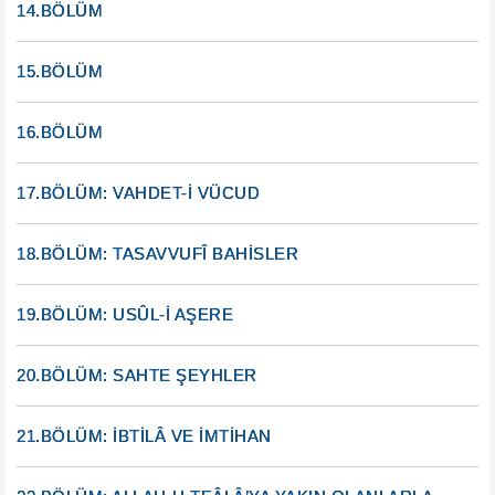
14.BÖLÜM
15.BÖLÜM
16.BÖLÜM
17.BÖLÜM: VAHDET-İ VÜCUD
18.BÖLÜM: TASAVVUFÎ BAHİSLER
19.BÖLÜM: USÛL-İ AŞERE
20.BÖLÜM: SAHTE ŞEYHLER
21.BÖLÜM: İBTİLÂ VE İMTİHAN