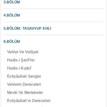
3.BÖLÜM
4.BÖLÜM
5.BÖLÜM: TASAVVUF EHLİ
6.BÖLÜM
Veliler Ve Velâyet
Hadis-i Şerif’ler
Hadis-i Kudsî
Evliyâullah Sevgisi
Velilerin Dereceleri
Mevki Ve Mertebeler
Evliyâullah’ın Dereceleri