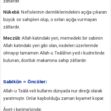
zâtlardır.
Nükebâ
: Nefislerinin derinliklerindekini açığa çıkaran
büyük sır sahipleri olup, o sırları açığa vurmayan
zâtlardır.
Meczûb
: Allah katındaki yeri, memedeki bir sabinin
Allah katındaki yeri gibi olan, iradeleri üzerlerinde
olmayıp tamamen Allah-u Teâlâ’nın yed-i kudretinde
bulunan, dostluk makamına sahip zâtlardır.
Sabikûn = Öncüler:
Allah-u Teâlâ veli kullarını dünyada nur direği olarak
yaratmıştır. Onlar kaybolduğu zaman kıyamet kopar.
Âyet-i kerime’sinde: