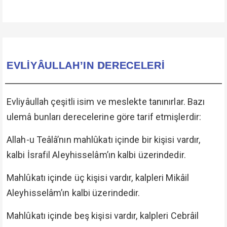
EVLİYÂULLAH’IN DERECELERİ
Evliyâullah çeşitli isim ve meslekte tanınırlar. Bazı
ulemâ bunları derecelerine göre tarif etmişlerdir:
Allah-u Teâlâ’nın mahlûkatı içinde bir kişisi vardır,
kalbi İsrafil Aleyhisselâm’ın kalbi üzerindedir.
Mahlûkatı içinde üç kişisi vardır, kalpleri Mikâil
Aleyhisselâm’ın kalbi üzerindedir.
Mahlûkatı içinde beş kişisi vardır, kalpleri Cebrâil