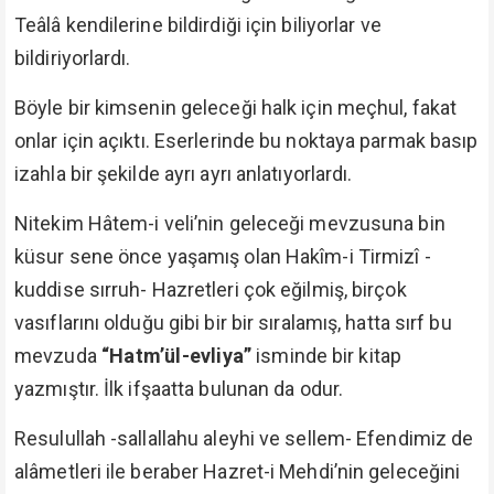
Teâlâ kendilerine bildirdiği için biliyorlar ve
bildiriyorlardı.
Böyle bir kimsenin geleceği halk için meçhul, fakat
onlar için açıktı. Eserlerinde bu noktaya parmak basıp
izahla bir şekilde ayrı ayrı anlatıyorlardı.
Nitekim Hâtem-i veli’nin geleceği mevzusuna bin
küsur sene önce yaşamış olan Hakîm-i Tirmizî -
kuddise sırruh- Hazretleri çok eğilmiş, birçok
vasıflarını olduğu gibi bir bir sıralamış, hatta sırf bu
mevzuda
“Hatm’ül-evliya”
isminde bir kitap
yazmıştır. İlk ifşaatta bulunan da odur.
Resulullah -sallallahu aleyhi ve sellem- Efendimiz de
alâmetleri ile beraber Hazret-i Mehdi’nin geleceğini