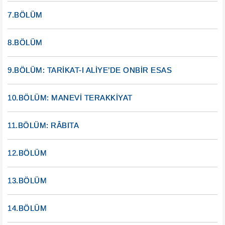
7.BÖLÜM
8.BÖLÜM
9.BÖLÜM: TARİKAT-I ALİYE’DE ONBİR ESAS
10.BÖLÜM: MANEVİ TERAKKİYAT
11.BÖLÜM: RÂBITA
12.BÖLÜM
13.BÖLÜM
14.BÖLÜM