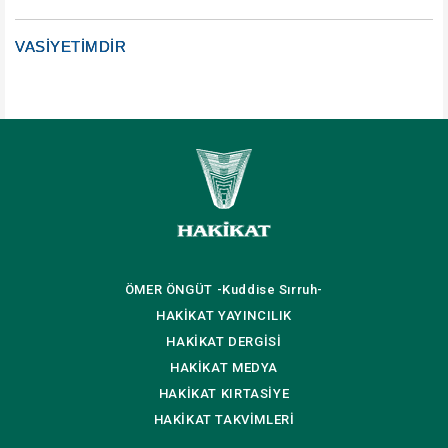
VASİYETİMDİR
ÖMER ÖNGÜT
-Kuddise Sırruh-
HAKİKAT
YAYINCILIK
HAKİKAT
DERGİSİ
HAKİKAT
MEDYA
HAKİKAT
KIRTASİYE
HAKİKAT
TAKVİMLERİ