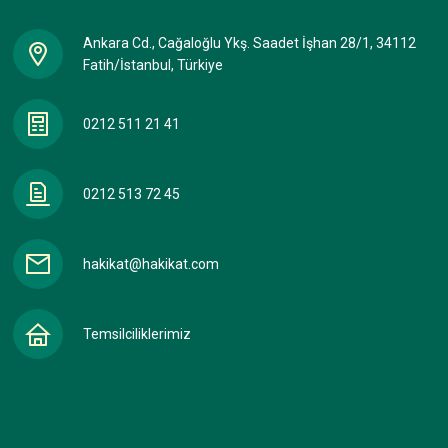
Ankara Cd., Cağaloğlu Ykş. Saadet İşhan 28/1, 34112
Fatih/İstanbul, Türkiye
0212 511 21 41
0212 513 72 45
hakikat@hakikat.com
Temsilciliklerimiz