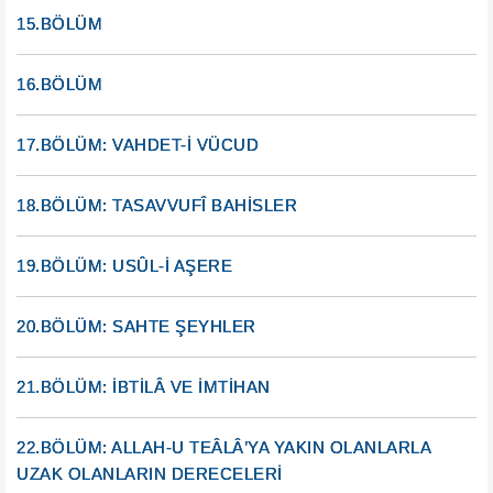
15.BÖLÜM
16.BÖLÜM
17.BÖLÜM: VAHDET-İ VÜCUD
18.BÖLÜM: TASAVVUFÎ BAHİSLER
19.BÖLÜM: USÛL-İ AŞERE
20.BÖLÜM: SAHTE ŞEYHLER
21.BÖLÜM: İBTİLÂ VE İMTİHAN
22.BÖLÜM: ALLAH-U TEÂLÂ’YA YAKIN OLANLARLA
UZAK OLANLARIN DERECELERİ