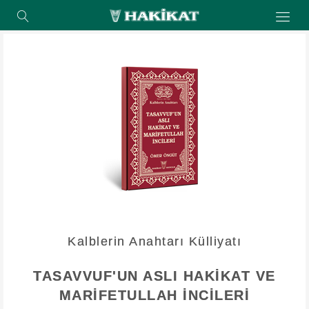
Kalblerin Anahtarı Külliyatı
TASAVVUF'UN ASLI HAKİKAT VE
MARİFETULLAH İNCİLERİ