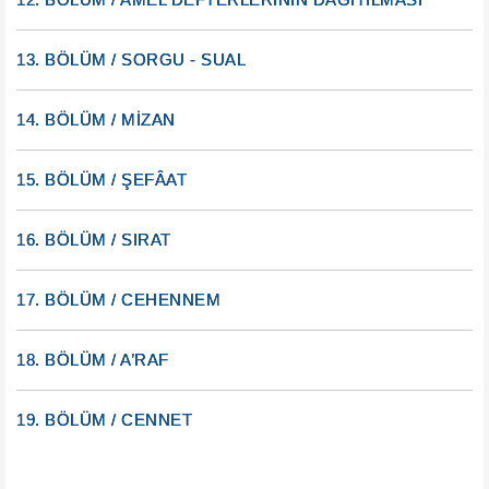
13. BÖLÜM / SORGU - SUAL
14. BÖLÜM / MİZAN
15. BÖLÜM / ŞEFÂAT
16. BÖLÜM / SIRAT
17. BÖLÜM / CEHENNEM
18. BÖLÜM / A’RAF
19. BÖLÜM / CENNET