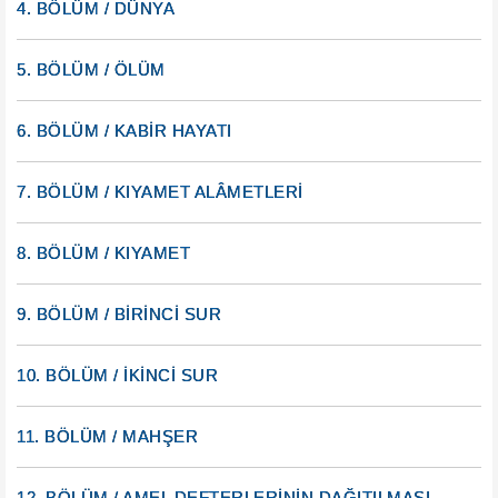
4. BÖLÜM / DÜNYA
5. BÖLÜM / ÖLÜM
6. BÖLÜM / KABİR HAYATI
7. BÖLÜM / KIYAMET ALÂMETLERİ
8. BÖLÜM / KIYAMET
9. BÖLÜM / BİRİNCİ SUR
10. BÖLÜM / İKİNCİ SUR
11. BÖLÜM / MAHŞER
12. BÖLÜM / AMEL DEFTERLERİNİN DAĞITILMASI