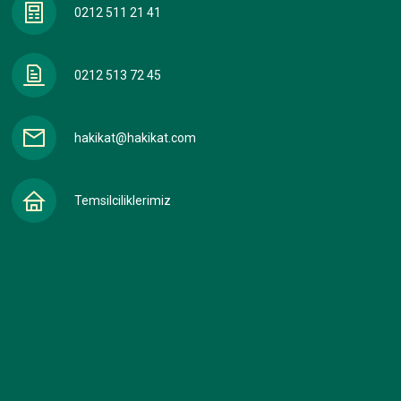
0212 511 21 41
0212 513 72 45
hakikat@hakikat.com
Temsilciliklerimiz