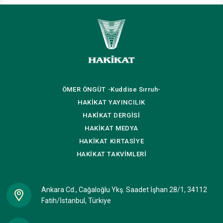
ÖMER ÖNGÜT
-Kuddise Sırruh-
HAKİKAT
YAYINCILIK
HAKİKAT
DERGİSİ
HAKİKAT
MEDYA
HAKİKAT
KIRTASİYE
HAKİKAT
TAKVİMLERİ
Ankara Cd., Cağaloğlu Ykş. Saadet İşhan 28/1, 34112
Fatih/İstanbul, Türkiye