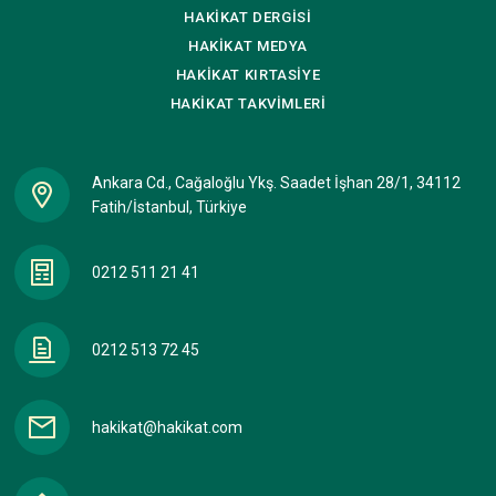
HAKİKAT
DERGİSİ
HAKİKAT
MEDYA
HAKİKAT
KIRTASİYE
HAKİKAT
TAKVİMLERİ
Ankara Cd., Cağaloğlu Ykş. Saadet İşhan 28/1, 34112
Fatih/İstanbul, Türkiye
0212 511 21 41
0212 513 72 45
hakikat@hakikat.com