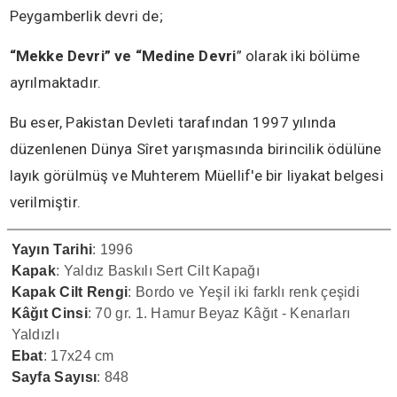
Peygamberlik devri de;
“Mekke Devri” ve “Medine Devri
” olarak iki bölüme
ayrılmaktadır.
Bu eser, Pakistan Devleti tarafından 1997 yılında
düzenlenen Dünya Sîret yarışmasında birincilik ödülüne
layık görülmüş ve Muhterem Müellif'e bir liyakat belgesi
verilmiştir.
Yayın Tarihi
: 1996
Kapak
: Yaldız Baskılı Sert Cilt Kapağı
Kapak Cilt Rengi
: Bordo ve Yeşil iki farklı renk çeşidi
Kâğıt Cinsi
: 70 gr. 1. Hamur Beyaz Kâğıt - Kenarları
Yaldızlı
Ebat
: 17x24 cm
Sayfa Sayısı
: 848