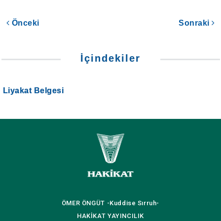
Önceki
Sonraki
İçindekiler
Liyakat Belgesi
ÖMER ÖNGÜT
-Kuddise Sırruh-
HAKİKAT
YAYINCILIK