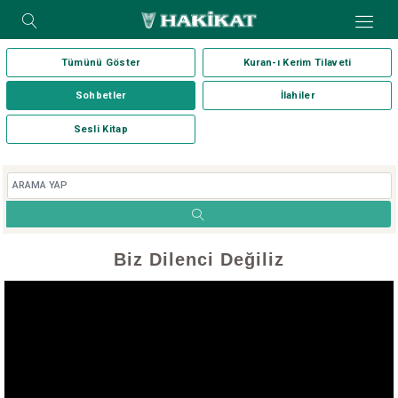
Tümünü Göster
Kuran-ı Kerim Tilaveti
Sohbetler
İlahiler
Sesli Kitap
Biz Dilenci Değiliz