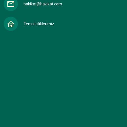
hakikat@hakikat.com
Temsilciliklerimiz