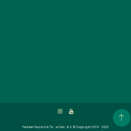
Hakikat Yayıncılık Tic. ve San. A.S. © Copyright 2019 - 2022