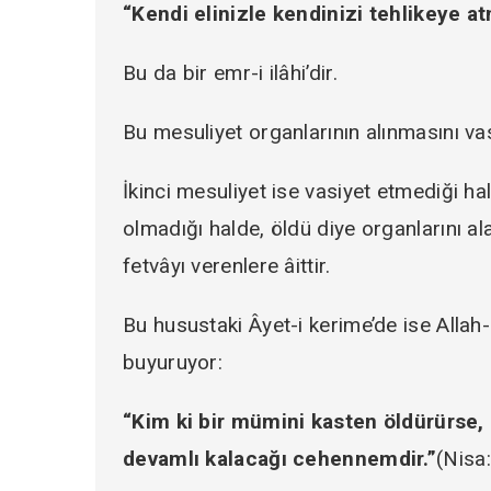
“Kendi elinizle kendinizi tehlikeye a
Bu da bir emr-i ilâhi’dir.
Bu mesuliyet organlarının alınmasını vasi
İkinci mesuliyet ise vasiyet etmediği ha
olmadığı halde, öldü diye organlarını a
fetvâyı verenlere âittir.
Bu husustaki Âyet-i kerime’de ise Allah
buyuruyor:
“Kim ki bir mümini kasten öldürürse,
devamlı kalacağı cehennemdir.”
(Nisa