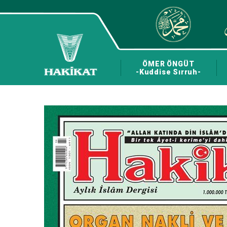
ÖMER ÖNGÜT
-Kuddise Sırruh-