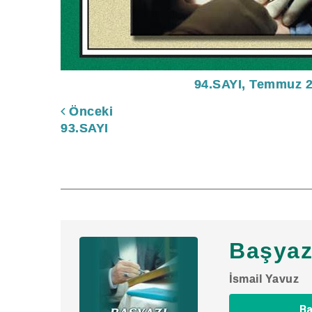
94.SAYI, Temmuz 
Önceki
93.SAYI
Başyaz
İsmail Yavuz
Ba