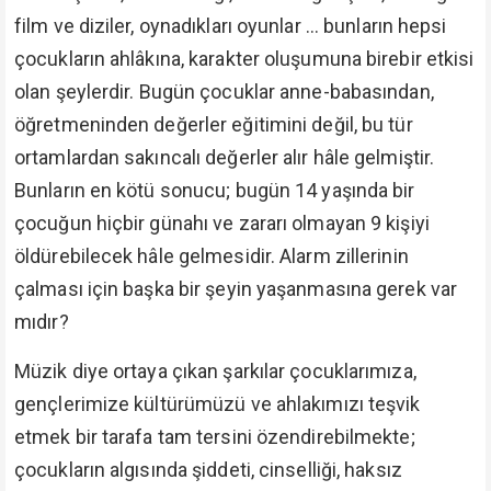
film ve diziler, oynadıkları oyunlar ... bunların hepsi
çocukların ahlâkına, karakter oluşumuna birebir etkisi
olan şeylerdir. Bugün çocuklar anne-babasından,
öğretmeninden değerler eğitimini değil, bu tür
ortamlardan sakıncalı değerler alır hâle gelmiştir.
Bunların en kötü sonucu; bugün 14 yaşında bir
çocuğun hiçbir günahı ve zararı olmayan 9 kişiyi
öldürebilecek hâle gelmesidir. Alarm zillerinin
çalması için başka bir şeyin yaşanmasına gerek var
mıdır?
Müzik diye ortaya çıkan şarkılar çocuklarımıza,
gençlerimize kültürümüzü ve ahlakımızı teşvik
etmek bir tarafa tam tersini özendirebilmekte;
çocukların algısında şiddeti, cinselliği, haksız