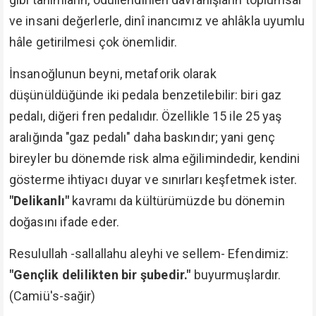
ve insani değerlerle, dinî inancımız ve ahlâkla uyumlu
hâle getirilmesi çok önemlidir.
İnsanoğlunun beyni, metaforik olarak
düşünüldüğünde iki pedala benzetilebilir: biri gaz
pedalı, diğeri fren pedalıdır. Özellikle 15 ile 25 yaş
aralığında "gaz pedalı" daha baskındır; yani genç
bireyler bu dönemde risk alma eğilimindedir, kendini
gösterme ihtiyacı duyar ve sınırları keşfetmek ister.
"Delikanlı"
kavramı da kültürümüzde bu dönemin
doğasını ifade eder.
Resulullah -sallallahu aleyhi ve sellem- Efendimiz:
"Gençlik delilikten bir şubedir."
buyurmuşlardır.
(Camiü's-sağir)