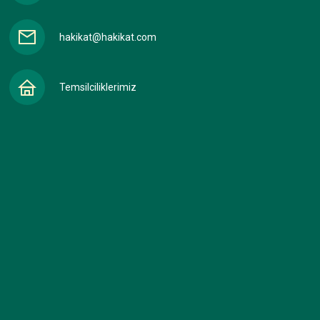
hakikat@hakikat.com
Temsilciliklerimiz