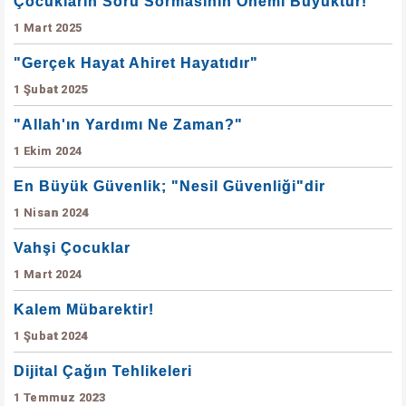
Çocukların Soru Sormasının Önemi Büyüktür!
1 Mart 2025
"Gerçek Hayat Ahiret Hayatıdır"
1 Şubat 2025
"Allah'ın Yardımı Ne Zaman?"
1 Ekim 2024
En Büyük Güvenlik; "Nesil Güvenliği"dir
1 Nisan 2024
Vahşi Çocuklar
1 Mart 2024
Kalem Mübarektir!
1 Şubat 2024
Dijital Çağın Tehlikeleri
1 Temmuz 2023