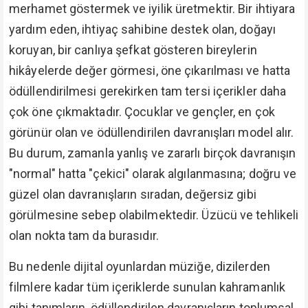
merhamet göstermek ve iyilik üretmektir. Bir ihtiyara
yardım eden, ihtiyaç sahibine destek olan, doğayı
koruyan, bir canlıya şefkat gösteren bireylerin
hikâyelerde değer görmesi, öne çıkarılması ve hatta
ödüllendirilmesi gerekirken tam tersi içerikler daha
çok öne çıkmaktadır. Çocuklar ve gençler, en çok
görünür olan ve ödüllendirilen davranışları model alır.
Bu durum, zamanla yanlış ve zararlı birçok davranışın
"normal" hatta "çekici" olarak algılanmasına; doğru ve
güzel olan davranışların sıradan, değersiz gibi
görülmesine sebep olabilmektedir. Üzücü ve tehlikeli
olan nokta tam da burasıdır.
Bu nedenle dijital oyunlardan müziğe, dizilerden
filmlere kadar tüm içeriklerde sunulan kahramanlık
gibi tanımların, ödüllendirilen davranışların toplumsal