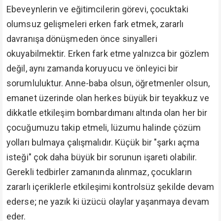
Ebeveynlerin ve eğitimcilerin görevi, çocuktaki
olumsuz gelişmeleri erken fark etmek, zararlı
davranışa dönüşmeden önce sinyalleri
okuyabilmektir. Erken fark etme yalnızca bir gözlem
değil, aynı zamanda koruyucu ve önleyici bir
sorumluluktur. Anne-baba olsun, öğretmenler olsun,
emanet üzerinde olan herkes büyük bir teyakkuz ve
dikkatle etkileşim bombardımanı altında olan her bir
çocuğumuzu takip etmeli, lüzumu halinde çözüm
yolları bulmaya çalışmalıdır. Küçük bir "şarkı açma
isteği" çok daha büyük bir sorunun işareti olabilir.
Gerekli tedbirler zamanında alınmaz, çocukların
zararlı içeriklerle etkileşimi kontrolsüz şekilde devam
ederse; ne yazık ki üzücü olaylar yaşanmaya devam
eder.