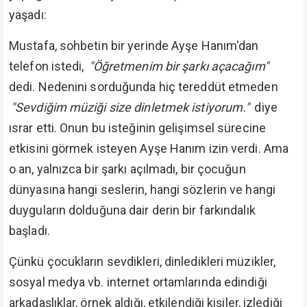
yaşadı:
Mustafa, sohbetin bir yerinde Ayşe Hanım'dan
telefon istedi,
"Öğretmenim bir şarkı açacağım"
dedi. Nedenini sorduğunda hiç tereddüt etmeden
"Sevdiğim müziği size dinletmek istiyorum."
diye
ısrar etti. Onun bu isteğinin gelişimsel sürecine
etkisini görmek isteyen Ayşe Hanım izin verdi. Ama
o an, yalnızca bir şarkı açılmadı, bir çocuğun
dünyasına hangi seslerin, hangi sözlerin ve hangi
duyguların dolduğuna dair derin bir farkındalık
başladı.
Çünkü çocukların sevdikleri, dinledikleri müzikler,
sosyal medya vb. internet ortamlarında edindiği
arkadaşlıklar, örnek aldığı, etkilendiği kişiler, izlediği