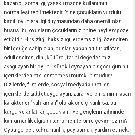
kazancı, zorbalığı, yasaklı madde kullanımını
normalleştirebilmektedir. Yine çocukların vurdulu
kırdılı oyunlara ilgi duymasından daha önemli olan
husus; bu oyunların çocukların zihnine neyi empoze
ettiğidir. Hırsızlığı, haksızlığı, erdemsizliği özendiren
bir içeriğe sahip olan, bunları yapanları tur atlatan,
ödüllendiren, dini, kültürel, tarihi değerlerimizi
aşağılayan bir oyunu sürekli oynayan bir çocuğun bu
içeriklerden etkilenmemesi mümkün müdür?
Dizilerde, filmlerde, sosyal medyada üretilen
içeriklerde şiddet uygulayan, zarar veren, sınırını aşan
karakterler "kahraman" olarak öne çıkarılırsa, bu
kurgu ve anlatılar, çocukların ve gençlerin zihninde
kahramanlık algısını tamamen tersine çevirmez mi?
Oysa gerçek kahramanlık; paylaşmak, yardım etmek,