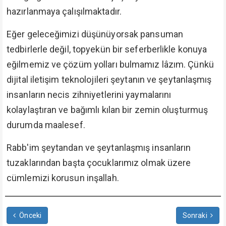
hazırlanmaya çalışılmaktadır.
Eğer geleceğimizi düşünüyorsak pansuman
tedbirlerle değil, topyekün bir seferberlikle konuya
eğilmemiz ve çözüm yolları bulmamız lâzım. Çünkü
dijital iletişim teknolojileri şeytanın ve şeytanlaşmış
insanların necis zihniyetlerini yaymalarını
kolaylaştıran ve bağımlı kılan bir zemin oluşturmuş
durumda maalesef.
Rabb'im şeytandan ve şeytanlaşmış insanların
tuzaklarından başta çocuklarımız olmak üzere
cümlemizi korusun inşallah.
Önceki
Sonraki