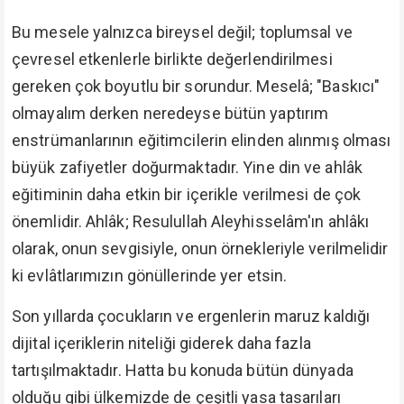
Bu mesele yalnızca bireysel değil; toplumsal ve
çevresel etkenlerle birlikte değerlendirilmesi
gereken çok boyutlu bir sorundur. Meselâ; "Baskıcı"
olmayalım derken neredeyse bütün yaptırım
enstrümanlarının eğitimcilerin elinden alınmış olması
büyük zafiyetler doğurmaktadır. Yine din ve ahlâk
eğitiminin daha etkin bir içerikle verilmesi de çok
önemlidir. Ahlâk; Resulullah Aleyhisselâm'ın ahlâkı
olarak, onun sevgisiyle, onun örnekleriyle verilmelidir
ki evlâtlarımızın gönüllerinde yer etsin.
Son yıllarda çocukların ve ergenlerin maruz kaldığı
dijital içeriklerin niteliği giderek daha fazla
tartışılmaktadır. Hatta bu konuda bütün dünyada
olduğu gibi ülkemizde de çeşitli yasa tasarıları