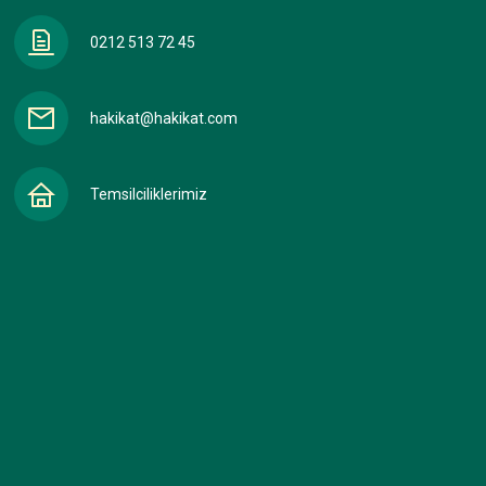
0212 513 72 45
hakikat@hakikat.com
Temsilciliklerimiz