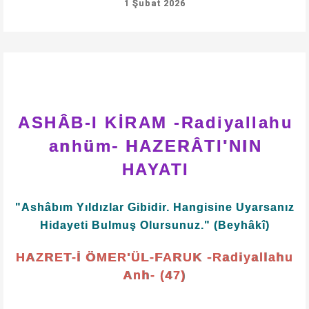
1 Şubat 2026
ASHÂB-I KİRAM -Radiyallahu
anhüm- HAZERÂTI'NIN
HAYATI
"Ashâbım Yıldızlar Gibidir. Hangisine Uyarsanız
Hidayeti Bulmuş Olursunuz." (Beyhâkî)
HAZRET-İ ÖMER'ÜL-FARUK -Radiyallahu
Anh- (47)