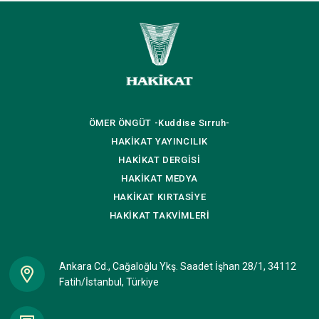
ÖMER ÖNGÜT
-Kuddise Sırruh-
HAKİKAT
YAYINCILIK
HAKİKAT
DERGİSİ
HAKİKAT
MEDYA
HAKİKAT
KIRTASİYE
HAKİKAT
TAKVİMLERİ
Ankara Cd., Cağaloğlu Ykş. Saadet İşhan 28/1, 34112
Fatih/İstanbul, Türkiye