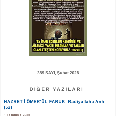
389.SAYI, Şubat 2026
DIĞER YAZILARI
HAZRET-İ ÖMER'ÜL-FARUK -Radiyallahu Anh-
(52)
1 Temmuz 2026