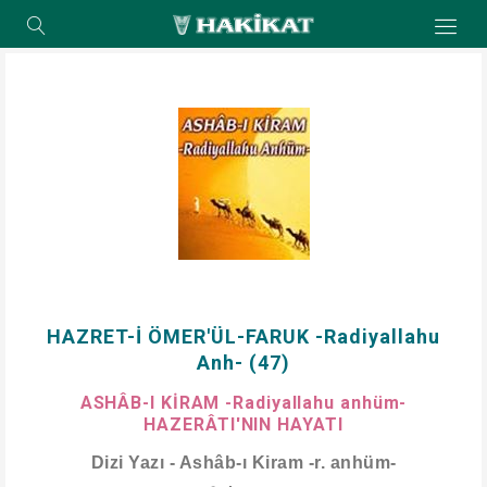
HAZRET-İ ÖMER'ÜL-FARUK -Radiyallahu
Anh- (47)
ASHÂB-I KİRAM -Radiyallahu anhüm-
HAZERÂTI'NIN HAYATI
Dizi Yazı - Ashâb-ı Kiram -r. anhüm-