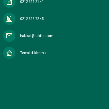
0212 511 21 41
0212 513 72 45
hakikat@hakikat.com
Temsilciliklerimiz