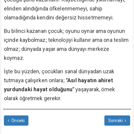
elinden alındığında öfkelenmemeyi, sahip
olamadığında kendini değersiz hissetmemeyi.
Bu bilinci kazanan çocuk; oyunu oynar ama oyunun
içinde kaybolmaz; teknolojiyi kullanır ama ona teslim
olmaz; dünyada yaşar ama dünyayı merkeze
koymaz.
İşte bu yüzden, çocukları sanal dünyadan uzak
tutmaya çalışırken onlara;
"Asıl hayatın ahiret
yurdundaki hayat olduğunu"
yaşayarak, örnek
olarak öğretmek gerekir.
Önceki
Sonraki