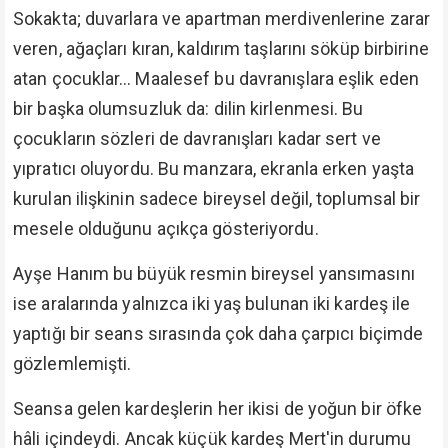
Sokakta; duvarlara ve apartman merdivenlerine zarar
veren, ağaçları kıran, kaldırım taşlarını söküp birbirine
atan çocuklar… Maalesef bu davranışlara eşlik eden
bir başka olumsuzluk da: dilin kirlenmesi. Bu
çocukların sözleri de davranışları kadar sert ve
yıpratıcı oluyordu. Bu manzara, ekranla erken yaşta
kurulan ilişkinin sadece bireysel değil, toplumsal bir
mesele olduğunu açıkça gösteriyordu.
Ayşe Hanım bu büyük resmin bireysel yansımasını
ise aralarında yalnızca iki yaş bulunan iki kardeş ile
yaptığı bir seans sırasında çok daha çarpıcı biçimde
gözlemlemişti.
Seansa gelen kardeşlerin her ikisi de yoğun bir öfke
hâli içindeydi. Ancak küçük kardeş Mert'in durumu