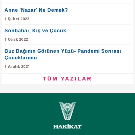
Anne 'Nazar' Ne Demek?
1 Şubat 2022
Sonbahar, Kış ve Çocuk
1 Ocak 2022
Buz Dağının Görünen Yüzü- Pandemi Sonrası
Çocuklarımız
1 Aralık 2021
TÜM YAZILAR