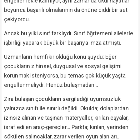
engellemekle kalmıyor, aynı zamanda okul hayatları
boyunca başarılı olmalarının da önüne ciddi bir set
çekiyordu.
Ancak bu yılki sınıf farklıydı. Sınıf öğrtemeni ailelerle
işbirliği yaparak büyük bir başarıya imza atmıştı.
Uzmanların hemfikir olduğu konu şuydu: Eğer
çocukların zihinsel, duygusal ve sosyal gelişimi
korunmak isteniyorsa, bu temas çok küçük yaşta
engellenmeliydi. Henüz bulaşmadan…
Zira bulaşan çocukların sergilediği uyumsuzluk
yalnızca sınıfı ile sınırlı değildi. Okulda; dolaplardan
izinsiz alınan ve taşınan materyaller, kırılan eşyalar,
israf edilen araç-gereçler… Parkta; kırılan, yerinden
sökülen salıncaklar, zarar verilen oyun alanları…