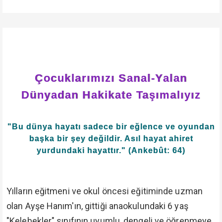
Çocuklarımızı Sanal-Yalan
Dünyadan Hakikate Taşımalıyız
"Bu dünya hayatı sadece bir eğlence ve oyundan
başka bir şey değildir. Asıl hayat ahiret
yurdundaki hayattır." (Ankebût: 64)
Yılların eğitmeni ve okul öncesi eğitiminde uzman
olan Ayşe Hanım'ın, gittiği anaokulundaki 6 yaş
"Kelebekler" sınıfının uyumlu, dengeli ve öğrenmeye