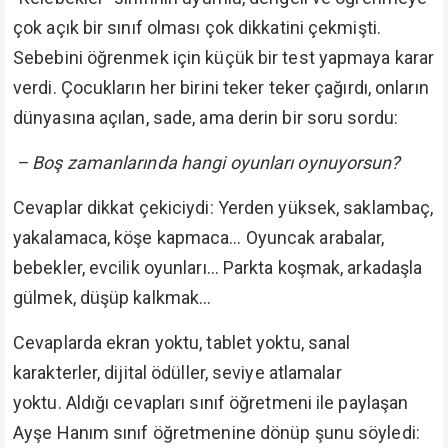
çok açık bir sınıf olması çok dikkatini çekmişti.
Sebebini öğrenmek için küçük bir test yapmaya karar
verdi. Çocukların her birini teker teker çağırdı, onların
dünyasına açılan, sade, ama derin bir soru sordu:
– Boş zamanlarında hangi oyunları oynuyorsun?
Cevaplar dikkat çekiciydi: Yerden yüksek, saklambaç,
yakalamaca, köşe kapmaca… Oyuncak arabalar,
bebekler, evcilik oyunları… Parkta koşmak, arkadaşla
gülmek, düşüp kalkmak…
Cevaplarda ekran yoktu, tablet yoktu, sanal
karakterler, dijital ödüller, seviye atlamalar
yoktu. Aldığı cevapları sınıf öğretmeni ile paylaşan
Ayşe Hanım sınıf öğretmenine dönüp şunu söyledi: