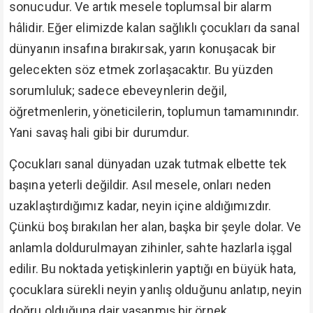
sonucudur. Ve artık mesele toplumsal bir alarm
hâlidir. Eğer elimizde kalan sağlıklı çocukları da sanal
dünyanın insafına bırakırsak, yarın konuşacak bir
gelecekten söz etmek zorlaşacaktır. Bu yüzden
sorumluluk; sadece ebeveynlerin değil,
öğretmenlerin, yöneticilerin, toplumun tamamınındır.
Yani savaş hali gibi bir durumdur.
Çocukları sanal dünyadan uzak tutmak elbette tek
başına yeterli değildir. Asıl mesele, onları neden
uzaklaştırdığımız kadar, neyin içine aldığımızdır.
Çünkü boş bırakılan her alan, başka bir şeyle dolar. Ve
anlamla doldurulmayan zihinler, sahte hazlarla işgal
edilir. Bu noktada yetişkinlerin yaptığı en büyük hata,
çocuklara sürekli neyin yanlış olduğunu anlatıp, neyin
doğru olduğuna dair yaşanmış bir örnek