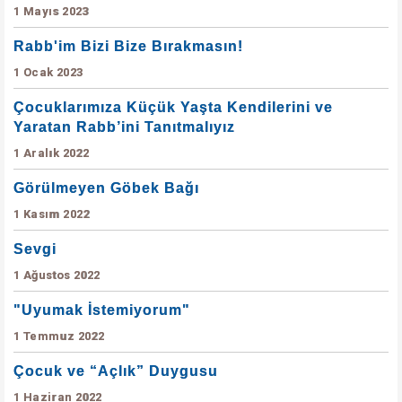
1 Mayıs 2023
Rabb'im Bizi Bize Bırakmasın!
1 Ocak 2023
Çocuklarımıza Küçük Yaşta Kendilerini ve
Yaratan Rabb’ini Tanıtmalıyız
1 Aralık 2022
Görülmeyen Göbek Bağı
1 Kasım 2022
Sevgi
1 Ağustos 2022
"Uyumak İstemiyorum"
1 Temmuz 2022
Çocuk ve “Açlık” Duygusu
1 Haziran 2022