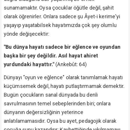
sunamamaktır. Oysa çocuklar öğütle değil, şahit
olarak öğrenirler. Onlara sadece şu Âyet-i kerime'yi
yaşayıp yaşatabilsek hayatımızda çok şey olumlu
yönde değişecektir:
"Bu dünya hayatı sadece bir eğlence ve oyundan
başka bir şey değildir. Asıl hayat ahiret
yurdundaki hayattır."
(Ankebût: 64)
Dünyayı "oyun ve eğlence" olarak tanımlamak hayatı
küçümsemek değil, hayatı putlaştırmamak demektir.
Bugün çocukların sanal dünyada bu denli
savrulmasının temel sebeplerinden biri; onlara
dünyanın değersizliğinin yeterince
anlatılamamasıdır. Oysa bu ayet, pedagojik olarak
çocuğa şunu kazandırır: Kaybettiğinde yıkılmamayı,