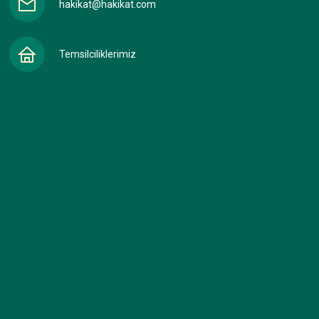
hakikat@hakikat.com
Temsilciliklerimiz