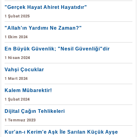
"Gerçek Hayat Ahiret Hayatıdır"
1 Şubat 2025
"Allah'ın Yardımı Ne Zaman?"
1 Ekim 2024
En Büyük Güvenlik; "Nesil Güvenliği"dir
1 Nisan 2024
Vahşi Çocuklar
1 Mart 2024
Kalem Mübarektir!
1 Şubat 2024
Dijital Çağın Tehlikeleri
1 Temmuz 2023
Kur'an-ı Kerim'e Aşk İle Sarılan Küçük Ayşe