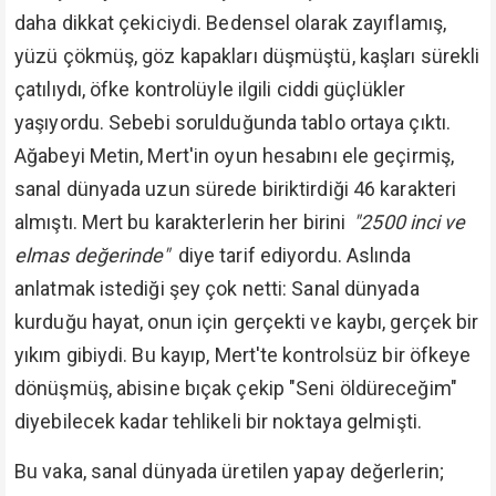
daha dikkat çekiciydi. Bedensel olarak zayıflamış,
yüzü çökmüş, göz kapakları düşmüştü, kaşları sürekli
çatılıydı, öfke kontrolüyle ilgili ciddi güçlükler
yaşıyordu. Sebebi sorulduğunda tablo ortaya çıktı.
Ağabeyi Metin, Mert'in oyun hesabını ele geçirmiş,
sanal dünyada uzun sürede biriktirdiği 46 karakteri
almıştı. Mert bu karakterlerin her birini
"2500 inci ve
elmas değerinde"
diye tarif ediyordu. Aslında
anlatmak istediği şey çok netti: Sanal dünyada
kurduğu hayat, onun için gerçekti ve kaybı, gerçek bir
yıkım gibiydi. Bu kayıp, Mert'te kontrolsüz bir öfkeye
dönüşmüş, abisine bıçak çekip "Seni öldüreceğim"
diyebilecek kadar tehlikeli bir noktaya gelmişti.
Bu vaka, sanal dünyada üretilen yapay değerlerin;