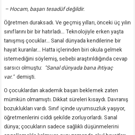
– Hocam, başarı tesadüf değildir.
Öğretmen duraksadı. Ve geçmiş yılları, önceki üç yılın
sınıflarını bir bir hatırladı… Teknolojiyle erken yaşta
tanışmış çocuklar… Sanal dünyada kendilerine bir
hayat kuranlar… Hatta içlerinden biri okula gelmek
istemediğini söylemiş, sebebi araştırıldığında cevap
sarsıcı olmuştu:
"Sanal dünyada bana ihtiyaç
var."
demişti.
O çocuklardan akademik başarı beklemek zaten
mümkün olmamıştı. Dikkat süreleri kısaydı. Davranış
bozuklukları vardı. Sınıf içinde uyumsuzluk yaşıyor,
öğretmenlerini ciddi şekilde zorluyorlardı. Sanal
dünya; çocukların sadece sağlıklı düşünmelerini