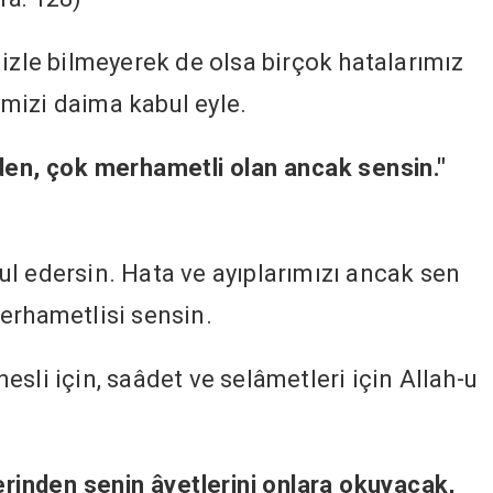
mizle bilmeyerek de olsa birçok hatalarımız
bemizi daima kabul eyle.
eden, çok merhametli olan ancak sensin."
l edersin. Hata ve ayıplarımızı ancak sen
erhametlisi sensin.
sli için, saâdet ve selâmetleri için Allah-u
lerinden senin âyetlerini onlara okuyacak,