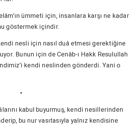
lâm'ın ümmeti için, insanlara karşı ne kadar
u göstermek içindir.
ndi nesli için nasıl duâ etmesi gerektiğine
uyor. Bunun için de Cenâb-ı Hakk Resulullah 
endimiz'i kendi neslinden gönderdi. Yani o
•
uâlarını kabul buyurmuş, kendi nesillerinden
rip, bu nur vasıtasıyla yalnız kendisine