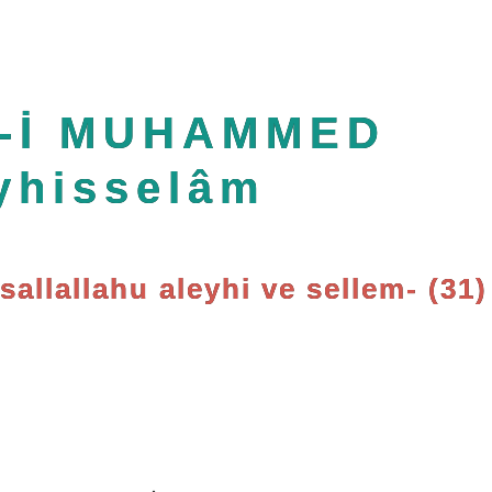
-İ MUHAMMED
yhisselâm
lallahu aleyhi ve sellem- (31)