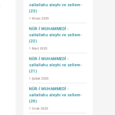
sallallahu aleyhi ve sellem-
r
(23)
1 Nisan 2025
NÛR-Î MUHAMMEDÎ -
sallallahu aleyhi ve sellem-
(22)
1 Mart 2025
NÛR-Î MUHAMMEDÎ -
sallallahu aleyhi ve sellem-
(21)
1 Şubat 2025
NÛR-Î MUHAMMEDÎ -
sallallahu aleyhi ve sellem-
(20)
1 Ocak 2025