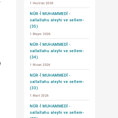
r
1 Haziran 2026
NÛR-Î MUHAMMEDÎ -
sallallahu aleyhi ve sellem-
(35)
1 Mayıs 2026
NÛR-Î MUHAMMEDÎ -
sallallahu aleyhi ve sellem-
(34)
a
1 Nisan 2026
NÛR-Î MUHAMMEDÎ -
sallallahu aleyhi ve sellem-
(33)
1 Mart 2026
NÛR-Î MUHAMMEDÎ -
sallallahu aleyhi ve sellem-