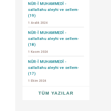
NÛR-Î MUHAMMEDÎ -
sallallahu aleyhi ve sellem-
e
(19)
1 Aralık 2024
NÛR-Î MUHAMMEDÎ -
sallallahu aleyhi ve sellem-
(18)
1 Kasım 2024
NÛR-Î MUHAMMEDÎ -
sallallahu aleyhi ve sellem-
(17)
1 Ekim 2024
TÜM YAZILAR