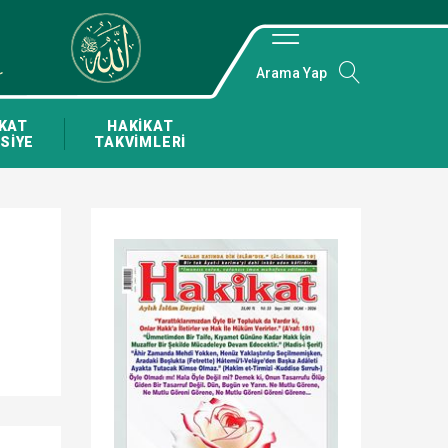
Arama Yap
KAT
HAKİKAT
SİYE
TAKVİMLERİ