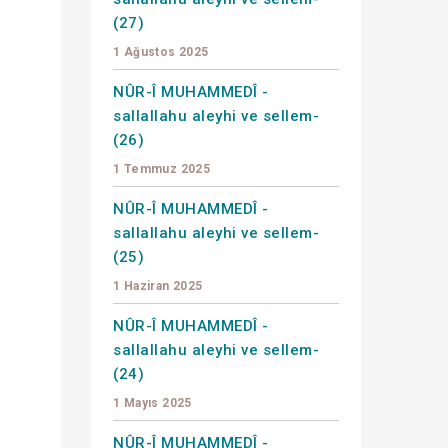
(27)
1 Ağustos 2025
NÛR-Î MUHAMMEDÎ -
sallallahu aleyhi ve sellem-
(26)
1 Temmuz 2025
NÛR-Î MUHAMMEDÎ -
sallallahu aleyhi ve sellem-
(25)
1 Haziran 2025
NÛR-Î MUHAMMEDÎ -
sallallahu aleyhi ve sellem-
(24)
1 Mayıs 2025
NÛR-Î MUHAMMEDÎ -