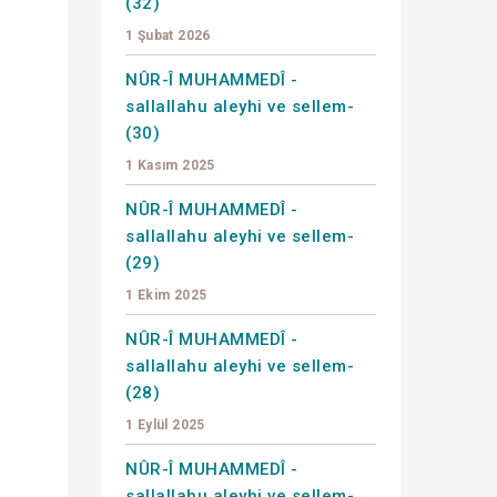
(32)
1 Şubat 2026
NÛR-Î MUHAMMEDÎ -
sallallahu aleyhi ve sellem-
(30)
1 Kasım 2025
NÛR-Î MUHAMMEDÎ -
sallallahu aleyhi ve sellem-
(29)
1 Ekim 2025
NÛR-Î MUHAMMEDÎ -
sallallahu aleyhi ve sellem-
(28)
1 Eylül 2025
NÛR-Î MUHAMMEDÎ -
sallallahu aleyhi ve sellem-