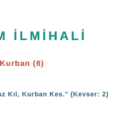
M İLMİHALİ
Kurban (6)
z Kıl, Kurban Kes." (Kevser: 2)