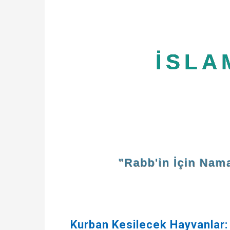
İSLA
"Rabb'in İçin Nama
Kurban Kesilecek Hayvanlar: