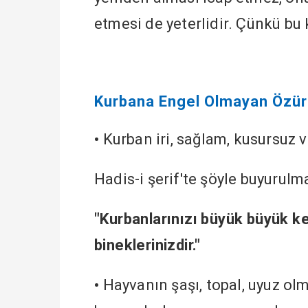
etmesi de yeterlidir. Çünkü bu
Kurbana Engel Olmayan Özürl
•
Kurban iri, sağlam, kusursuz ve
Hadis-i şerif'te şöyle buyurulm
"Kurbanlarınızı büyük büyük kes
bineklerinizdir."
•
Hayvanın şaşı, topal, uyuz olm