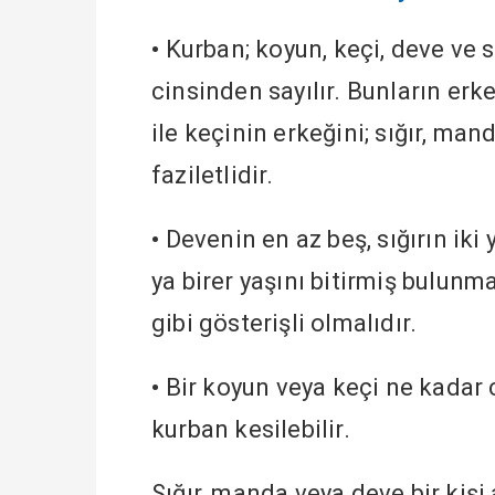
•
Kurban; koyun, keçi, deve ve s
cinsinden sayılır. Bunların erke
ile keçinin erkeğini; sığır, ma
faziletlidir.
•
Devenin en az beş, sığırın ik
ya birer yaşını bitirmiş bulunma
gibi gösterişli olmalıdır.
•
Bir koyun veya keçi ne kadar c
kurban kesilebilir.
Sığır, manda veya deve bir kişi 