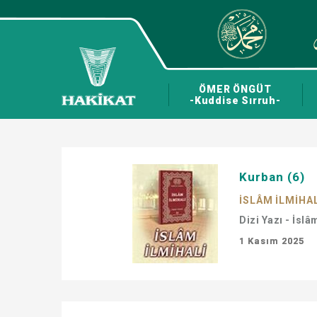
ÖMER ÖNGÜT
-Kuddise Sırruh-
Kurban (6)
İSLÂM İLMİHA
Dizi Yazı - İslâ
1 Kasım 2025