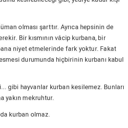
.
lüman olması şarttır. Ayrıca hepsinin de
rekir. Bir kısmının vâcip kurbana, bir
bana niyet etmelerinde fark yoktur. Fakat
e kesmesi durumunda hiçbirinin kurbanı kabul
i... gibi hayvanlar kurban kesilemez. Bunları
a yakın mekruhtur.
r da kurban olmaz.