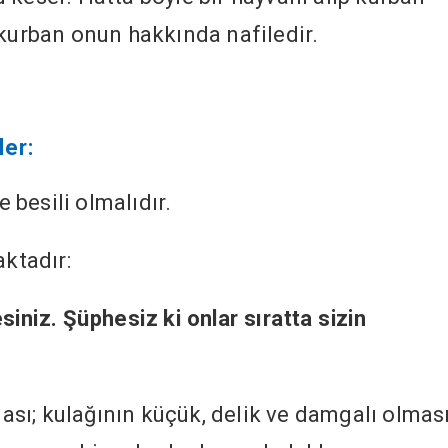
 kurban onun hakkında nafiledir.
er:
 besili olmalıdır.
aktadır:
iniz. Şüphesiz ki onlar sıratta sizin
ası; kulağının küçük, delik ve damgalı olması