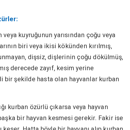
ürler:
nın veya kuyruğunun yarısından çoğu veya
ının biri veya ikisi kökünden kırılmış,
nmayan, dişsiz, dişlerinin çoğu dökülmüş,
amış derecede zayıf, kesim yerine
li bir şekilde hasta olan hayvanlar kurban
ığı kurban özürlü çıkarsa veya hayvan
başka bir hayvan kesmesi gerekir. Fakir ise
 keser. Hatta böyle bir hayvanı alıp kurban