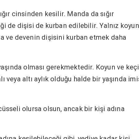
ığır cinsinden kesilir. Manda da sığır
ği de dişisi de kurban edilebilir. Yalnız koyu
nda ve devenin dişisini kurban etmek daha
i yaşında olması gerekmektedir. Koyun ve keç
lı veya altı aylık olduğu halde bir yaşında imi
üsseli olursa olsun, ancak bir kişi adına
adına kesilebileceği gibi, yediye kadar kişi