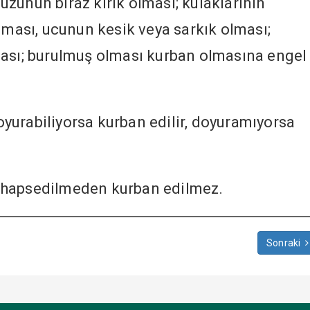
zunun biraz kırık olması; kulaklarının
lması, ucunun kesik veya sarkık olması;
ması; burulmuş olması kurban olmasına engel
oyurabiliyorsa kurban edilir, doyuramıyorsa
, hapsedilmeden kurban edilmez.
Sonraki