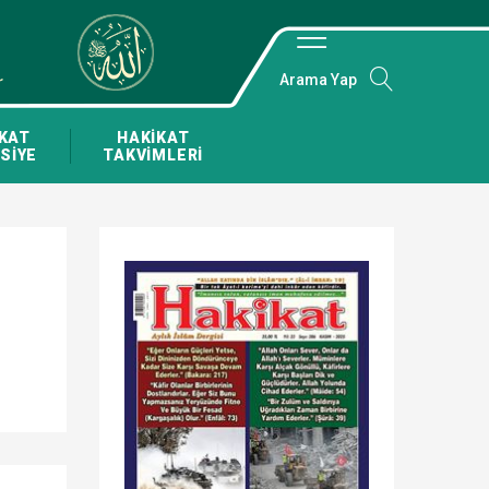
Arama Yap
KAT
HAKİKAT
SİYE
TAKVİMLERİ