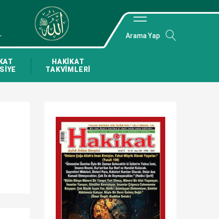
Arama Yap
KAT
HAKİKAT
SİYE
TAKVİMLERİ