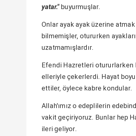
yatar."
buyurmuşlar.
Onlar ayak ayak üzerine atmak
bilmemişler, otururken ayakları
uzatmamışlardır.
Efendi Hazretleri otururlarken
elleriyle çekerlerdi. Hayat boyu
ettiler, öylece kabre kondular.
Allah'ımız o edeplilerin edebin
vakit geçiriyoruz. Bunlar hep Ha
ileri geliyor.