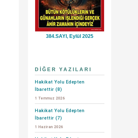
384.SAYI, Eylül 2025
DIĞER YAZILARI
Hakikat Yolu Edepten
İbarettir (8)
1 Temmuz 2026
Hakikat Yolu Edepten
İbarettir (7)
1 Haziran 2026