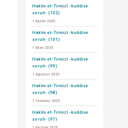
Hakîm et-Tirmizî -kuddise
sırruh- (102)
1 Kasım 2025
Hakîm et-Tirmizî -kuddise
sırruh- (101)
1 Ekim 2025
Hakîm et-Tirmizî -kuddise
sırruh- (99)
1 Ağustos 2025
Hakîm et-Tirmizî -kuddise
sırruh- (98)
1 Temmuz 2025
Hakîm et-Tirmizî -kuddise
sırruh- (97)
1 Haziran 2025