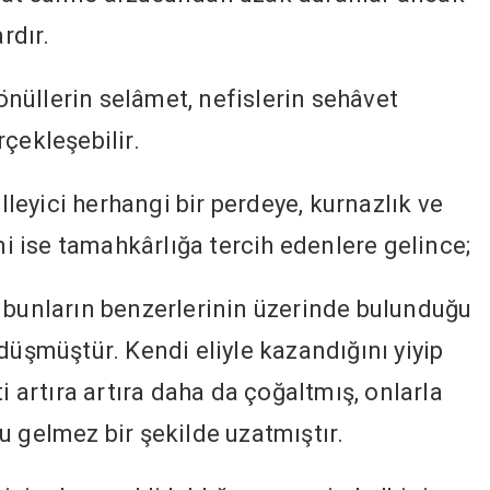
rdır.
gönüllerin selâmet, nefislerin sehâvet
çekleşebilir.
eyici herhangi bir perdeye, kurnazlık ve
ini ise tamahkârlığa tercih edenlere gelince;
 bunların benzerlerinin üzerinde bulunduğu
düşmüştür. Kendi eliyle kazandığını yiyip
i artıra artıra daha da çoğaltmış, onlarla
u gelmez bir şekilde uzatmıştır.