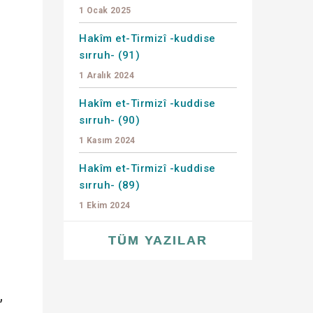
1 Ocak 2025
Hakîm et-Tirmizî -kuddise
sırruh- (91)
1 Aralık 2024
Hakîm et-Tirmizî -kuddise
sırruh- (90)
1 Kasım 2024
Hakîm et-Tirmizî -kuddise
sırruh- (89)
1 Ekim 2024
TÜM YAZILAR
,