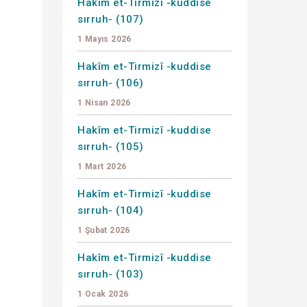
Hakîm et-Tirmizî -kuddise
sırruh- (107)
1 Mayıs 2026
Hakîm et-Tirmizî -kuddise
sırruh- (106)
1 Nisan 2026
Hakîm et-Tirmizî -kuddise
sırruh- (105)
1 Mart 2026
Hakîm et-Tirmizî -kuddise
sırruh- (104)
1 Şubat 2026
Hakîm et-Tirmizî -kuddise
sırruh- (103)
1 Ocak 2026