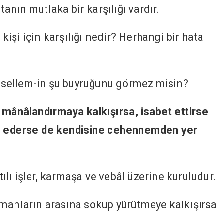
tanın mutlaka bir karşılığı vardır.
şi için karşılığı nedir? Herhangi bir hata
ve sellem-in şu buyruğunu görmez misin?
e mânâlandırmaya kalkışırsa, isabet ettirse
ta ederse de kendisine cehennemden yer
ntılı işler, karmaşa ve vebâl üzerine kuruludur.
manların arasına sokup yürütmeye kalkışırsa