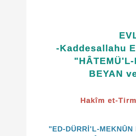
EVL
-Kaddesallahu 
"HÂTEMÜ'L-
BEYAN ve
Hakîm et-Tirm
"ED-DÜRRİ'L-MEKNÛN 