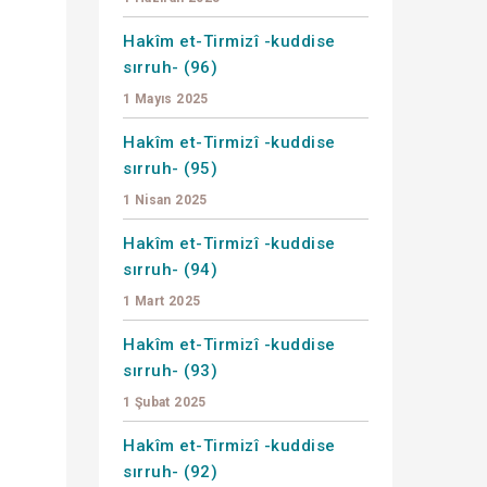
Hakîm et-Tirmizî -kuddise
sırruh- (96)
1 Mayıs 2025
Hakîm et-Tirmizî -kuddise
sırruh- (95)
1 Nisan 2025
Hakîm et-Tirmizî -kuddise
sırruh- (94)
1 Mart 2025
Hakîm et-Tirmizî -kuddise
sırruh- (93)
.
1 Şubat 2025
Hakîm et-Tirmizî -kuddise
e
sırruh- (92)