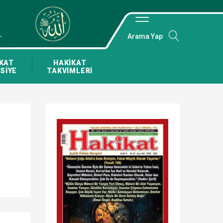
Arama Yap
KAT
HAKİKAT
SİYE
TAKVİMLERİ