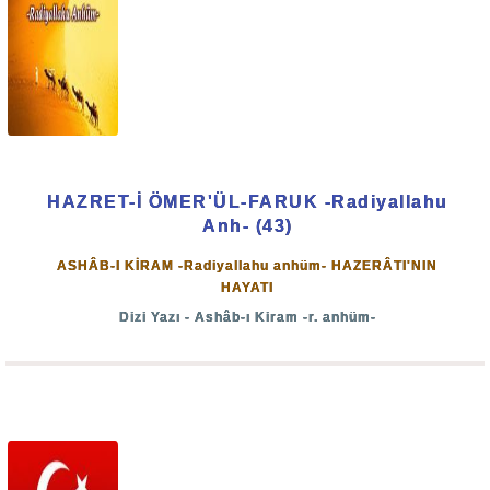
HAZRET-İ ÖMER'ÜL-FARUK -Radiyallahu
Anh- (43)
ASHÂB-I KİRAM -Radiyallahu anhüm- HAZERÂTI'NIN
HAYATI
Dizi Yazı - Ashâb-ı Kiram -r. anhüm-