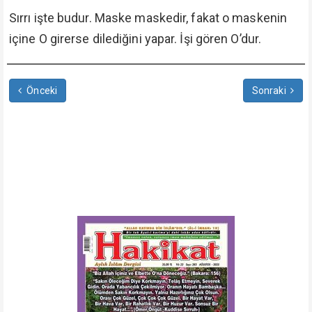
Sırrı işte budur. Maske maskedir, fakat o maskenin
içine O girerse dilediğini yapar. İşi gören O’dur.
Önceki
Sonraki