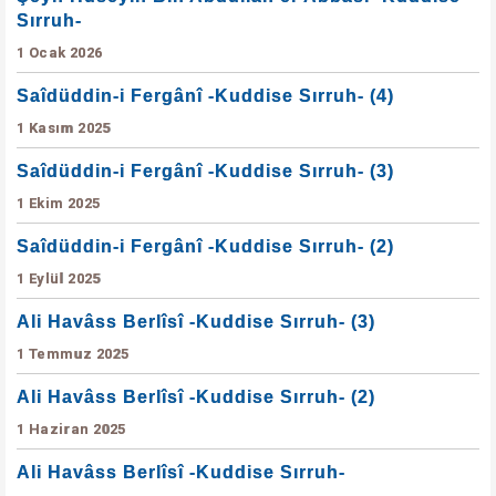
Sırruh-
1 Ocak 2026
Saîdüddin-i Fergânî -Kuddise Sırruh- (4)
1 Kasım 2025
Saîdüddin-i Fergânî -Kuddise Sırruh- (3)
1 Ekim 2025
Saîdüddin-i Fergânî -Kuddise Sırruh- (2)
1 Eylül 2025
Ali Havâss Berlîsî -Kuddise Sırruh- (3)
1 Temmuz 2025
Ali Havâss Berlîsî -Kuddise Sırruh- (2)
1 Haziran 2025
Ali Havâss Berlîsî -Kuddise Sırruh-