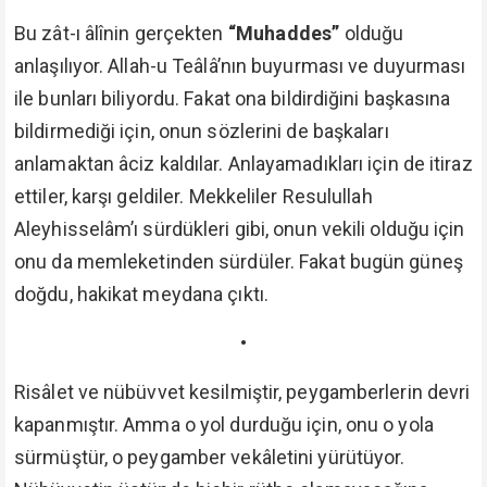
Bu zât-ı âlînin gerçekten
“Muhaddes”
olduğu
anlaşılıyor. Allah-u Teâlâ’nın buyurması ve duyurması
ile bunları biliyordu. Fakat ona bildirdiğini başkasına
bildirmediği için, onun sözlerini de başkaları
anlamaktan âciz kaldılar. Anlayamadıkları için de itiraz
ettiler, karşı geldiler. Mekkeliler Resulullah
Aleyhisselâm’ı sürdükleri gibi, onun vekili olduğu için
onu da memleketinden sürdüler. Fakat bugün güneş
doğdu, hakikat meydana çıktı.
•
Risâlet ve nübüvvet kesilmiştir, peygamberlerin devri
kapanmıştır. Amma o yol durduğu için, onu o yola
sürmüştür, o peygamber vekâletini yürütüyor.