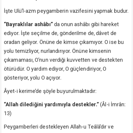
İşte Ulü’l-azm peygamberin vazifesini yapmak budur.
“Bayraklılar ashâbı”
da onun ashâbı gibi hareket
ediyor. İşte seçilme de, gönderilme de, dâvet de
oradan geliyor. Önüne de kimse çıkamıyor. O ise bu
yolu temizliyor, nurlandırıyor. Önüne kimsenin
çıkamaması, O’nun verdiği kuvvetten ve destekten
ötürüdür. O yardım ediyor, O güçlendiriyor, O
gösteriyor, yolu O açıyor.
Âyet-i kerime’de şöyle buyurulmaktadır:
“Allah dilediğini yardımıyla destekler.”
(Âl-i İmrân:
13)
Peygamberleri destekleyen Allah-u Teâlâ’dır ve