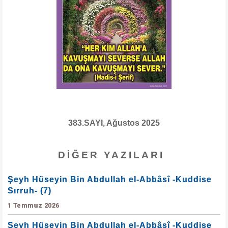
383.SAYI, Ağustos 2025
DIĞER YAZILARI
Şeyh Hüseyin Bin Abdullah el-Abbâsî -Kuddise
Sırruh- (7)
1 Temmuz 2026
Şeyh Hüseyin Bin Abdullah el-Abbâsî -Kuddise