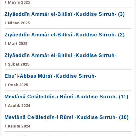
1 Mayıs 2025
Ziyâeddîn Ammâr el-Bitlisî -Kuddise Sırruh- (3)
1 Nisan 2025
Ziyâeddîn Ammâr el-Bitlisî -Kuddise Sırruh- (2)
1 Mart 2025
Ziyâeddîn Ammâr el-Bitlisî -Kuddise Sırruh-
1 Şubat 2025
Ebu'l-Abbas Mürsî -Kuddise Sırruh-
1 Ocak 2025
Mevlânâ Celâleddîn-i Rûmî -Kuddise Sırruh- (11)
1 Aralık 2024
Mevlânâ Celâleddîn-i Rûmî -Kuddise Sırruh- (10)
1 Kasım 2024