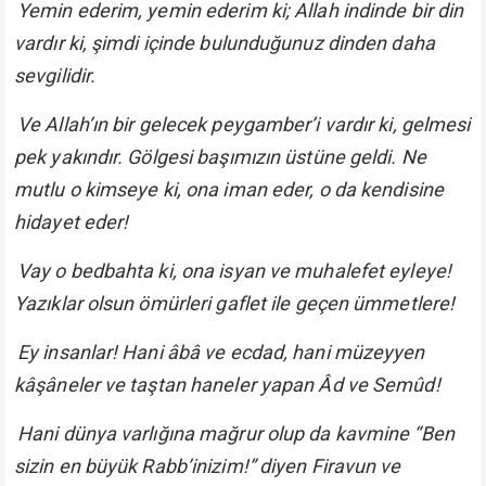
Yemin ederim, yemin ederim ki; Allah indinde bir din
vardır ki, şimdi içinde bulunduğunuz dinden daha
sevgilidir.
Ve Allah’ın bir gelecek peygamber’i vardır ki, gelmesi
pek yakındır. Gölgesi başımızın üstüne geldi. Ne
mutlu o kimseye ki, ona iman eder, o da kendisine
hidayet eder!
Vay o bedbahta ki, ona isyan ve muhalefet eyleye!
Yazıklar olsun ömürleri gaflet ile geçen ümmetlere!
Ey insanlar! Hani âbâ ve ecdad, hani müzeyyen
kâşâneler ve taştan haneler yapan Âd ve Semûd!
Hani dünya varlığına mağrur olup da kavmine “Ben
sizin en büyük Rabb’inizim!” diyen Firavun ve