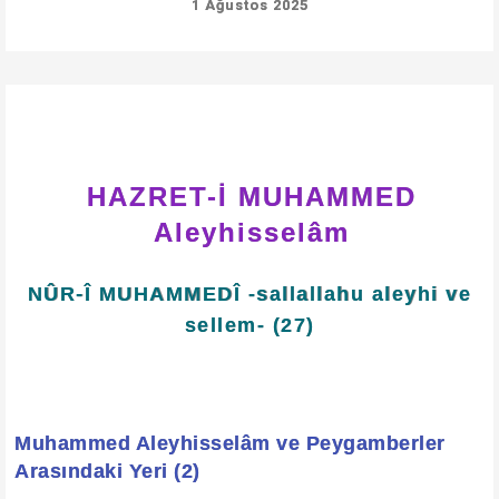
1 Ağustos 2025
HAZRET-İ MUHAMMED
Aleyhisselâm
NÛR-Î MUHAMMEDÎ -sallallahu aleyhi ve
sellem- (27)
Muhammed Aleyhisselâm ve Peygamberler
Arasındaki Yeri (2)