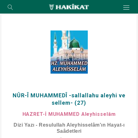
NÛR-Î MUHAMMEDÎ -sallallahu aleyhi ve
sellem- (27)
HAZRET-İ MUHAMMED Aleyhisselâm
Dizi Yazı - Resulullah Aleyhisselâm'ın Hayat-ı
Saâdetleri