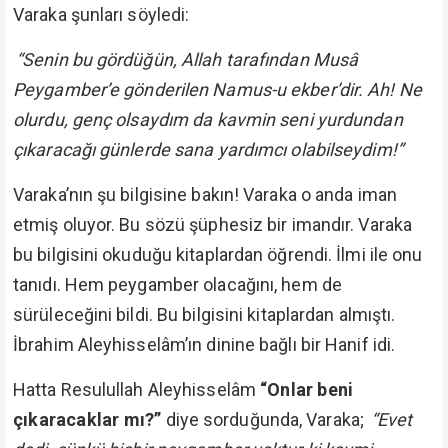
Varaka şunları söyledi:
“Senin bu gördüğün, Allah tarafından Musâ
Peygamber’e gönderilen Namus-u ekber’dir. Ah! Ne
olurdu, genç olsaydım da kavmin seni yurdundan
çıkaracağı günlerde sana yardımcı olabilseydim!”
Varaka’nın şu bilgisine bakın! Varaka o anda iman
etmiş oluyor. Bu sözü şüphesiz bir imandır. Varaka
bu bilgisini okuduğu kitaplardan öğrendi. İlmi ile onu
tanıdı. Hem peygamber olacağını, hem de
sürüleceğini bildi. Bu bilgisini kitaplardan almıştı.
İbrahim Aleyhisselâm’ın dinine bağlı bir Hanif idi.
Hatta Resulullah Aleyhisselâm
“Onlar beni
çıkaracaklar mı?”
diye sorduğunda, Varaka;
“Evet