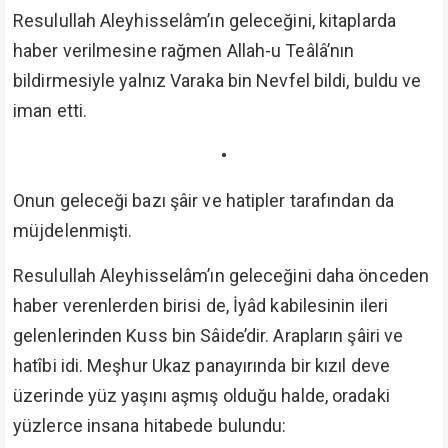
Resulullah Aleyhisselâm’ın geleceğini, kitaplarda
haber verilmesine rağmen Allah-u Teâlâ’nın
bildirmesiyle yalnız Varaka bin Nevfel bildi, buldu ve
iman etti.
•
Onun geleceği bazı şâir ve hatipler tarafından da
müjdelenmişti.
Resulullah Aleyhisselâm’ın geleceğini daha önceden
haber verenlerden birisi de, İyâd kabilesinin ileri
gelenlerinden Kuss bin Sâide’dir. Arapların şâiri ve
hatîbi idi. Meşhur Ukaz panayırında bir kızıl deve
üzerinde yüz yaşını aşmış olduğu halde, oradaki
yüzlerce insana hitabede bulundu: