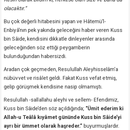
olacaktır.”
Bu çok değerli hitabesini yapan ve Hâtemü’l-
Enbiyâ’nın pek yakında geleceğini haber veren Kuss
bin Sâide, kendisini dikkatle dinleyenler arasında
geleceğinden söz ettiği peygamberin
bulunduğundan habersizdi.
Aradan çok geçmeden, Resulullah Aleyhisselâm’a
nübüvvet ve risâlet geldi. Fakat Kuss vefat etmiş,
gelip görüşmek kendisine nasip olmamıştı.
Resulullah -sallallahu aleyhi ve sellem- Efendimiz,
Kuss bin Sâide’den söz açıldığında;
“Ümit ederim ki
Allah-u Teâlâ kıyâmet gününde Kuss bin Sâide’yi
ayrı bir ümmet olarak haşreder.”
buyurmuşlardır.