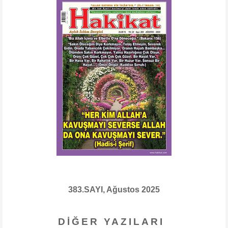
383.SAYI, Ağustos 2025
DIĞER YAZILARI