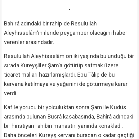
•
Bahirâ adındaki bir rahip de Resulullah
Aleyhisselâm’ın ileride peygamber olacağını haber
verenler arasındadır.
Resulullah Aleyhisselâm on iki yaşında bulunduğu bir
sırada Kureyşliler Şam’a götürüp satmak üzere
ticaret malları hazırlamışlardı. Ebu Tâlip de bu
kervana katılmaya ve yeğenini de götürmeye karar
verdi.
Kafile yorucu bir yolculuktan sonra Şam ile Kudüs
arasında bulunan Busrâ kasabasında, Bahîrâ adındaki
bir hırıstiyan rahibin manastırı yanında konakladı.
Daha önceleri Kureyş kervanı buradan o kadar geçtiği