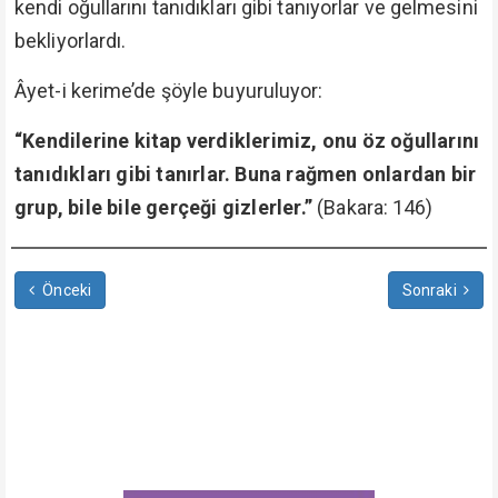
kendi oğullarını tanıdıkları gibi tanıyorlar ve gelmesini
bekliyorlardı.
Âyet-i kerime’de şöyle buyuruluyor:
“Kendilerine kitap verdiklerimiz, onu öz oğullarını
tanıdıkları gibi tanırlar. Buna rağmen onlardan bir
grup, bile bile gerçeği gizlerler.”
(Bakara: 146)
Önceki
Sonraki