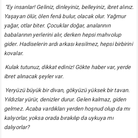
“Ey insanlar! Geliniz, dinleyiniz, belleyiniz, ibret alınız.
Yaşayan ölür, ölen fenâ bulur, olacak olur. Yağmur
yağar, otlar biter. Çocuklar doğar, analarının
babalarının yerlerini alır, derken hepsi mahvolup
gider. Hadiselerin ardı arkası kesilmez, hepsi birbirini
kovalar.
Kulak tutunuz, dikkat ediniz! Gökte haber var, yerde
ibret alınacak şeyler var.
Yeryüzü büyük bir divan, gökyüzü yüksek bir tavan.
Yıldızlar yürür, denizler durur. Gelen kalmaz, giden
gelmez. Acaba vardıkları yerden hoşnud olup da mı
kalıyorlar, yoksa orada bırakılıp da uykuya mı
dalıyorlar?