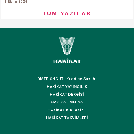
1 Ekim 2024
TÜM YAZILAR
ÖMER ÖNGÜT
-Kuddise Sırruh-
HAKİKAT
YAYINCILIK
HAKİKAT
DERGİSİ
HAKİKAT
MEDYA
HAKİKAT
KIRTASİYE
HAKİKAT
TAKVİMLERİ