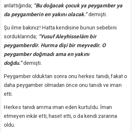
anlattığında;
“Bu doğacak çocuk ya peygamber ya
da peygamberin en yakını olacak.”
demişti.
Şu ilme bakınız! Hatta kendisine bunun sebebini
sorduklarında;
“Yusuf Aleyhisselâm bir
peygamberdir. Hurma dişi bir meyvedir. O
peygamber doğmadı ama en yakını
doğdu.”
demişti.
Peygamber olduktan sonra onu herkes tanıdı, fakat o
daha peygamber olmadan önce onu tanıdı ve iman
etti.
Herkes tanıdı amma iman eden kurtuldu. İman
etmeyen inkâr etti, haset etti, o da kendi zararına
oldu.