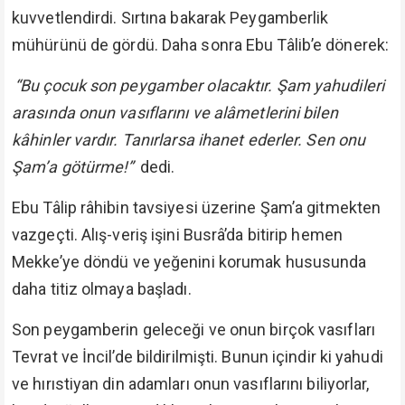
kuvvetlendirdi. Sırtına bakarak Peygamberlik
mühürünü de gördü. Daha sonra Ebu Tâlib’e dönerek:
“Bu çocuk son peygamber olacaktır. Şam yahudileri
arasında onun vasıflarını ve alâmetlerini bilen
kâhinler vardır. Tanırlarsa ihanet ederler. Sen onu
Şam’a götürme!”
dedi.
Ebu Tâlip râhibin tavsiyesi üzerine Şam’a gitmekten
vazgeçti. Alış-veriş işini Busrâ’da bitirip hemen
Mekke’ye döndü ve yeğenini korumak hususunda
daha titiz olmaya başladı.
Son peygamberin geleceği ve onun birçok vasıfları
Tevrat ve İncil’de bildirilmişti. Bunun içindir ki yahudi
ve hırıstiyan din adamları onun vasıflarını biliyorlar,