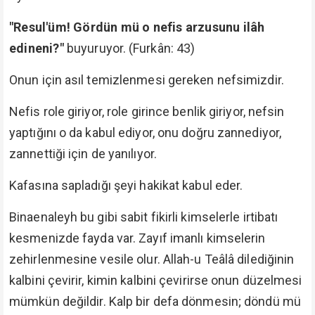
"Resul'üm! Gördün mü o nefis arzusunu ilâh
edineni?"
buyuruyor. (Furkân: 43)
Onun için asıl temizlenmesi gereken nefsimizdir.
Nefis role giriyor, role girince benlik giriyor, nefsin
yaptığını o da kabul ediyor, onu doğru zannediyor,
zannettiği için de yanılıyor.
Kafasına sapladığı şeyi hakikat kabul eder.
Binaenaleyh bu gibi sabit fikirli kimselerle irtibatı
kesmenizde fayda var. Zayıf imanlı kimselerin
zehirlenmesine vesile olur. Allah-u Teâlâ dilediğinin
kalbini çevirir, kimin kalbini çevirirse onun düzelmesi
mümkün değildir. Kalp bir defa dönmesin; döndü mü