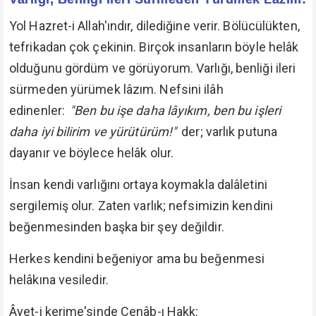
Yol Hazret-i Allah'ındır, dilediğine verir. Bölücülükten,
tefrikadan çok çekinin. Birçok insanların böyle helâk
olduğunu gördüm ve görüyorum. Varlığı, benliği ileri
sürmeden yürümek lâzım. Nefsini ilâh
edinenler:
"Ben bu işe daha lâyıkım, ben bu işleri
daha iyi bilirim ve yürütürüm!"
der; varlık putuna
dayanır ve böylece helâk olur.
İnsan kendi varlığını ortaya koymakla dalâletini
sergilemiş olur. Zaten varlık; nefsimizin kendini
beğenmesinden başka bir şey değildir.
Herkes kendini beğeniyor ama bu beğenmesi
helâkına vesiledir.
Âyet-i kerime'sinde Cenâb-ı Hakk: