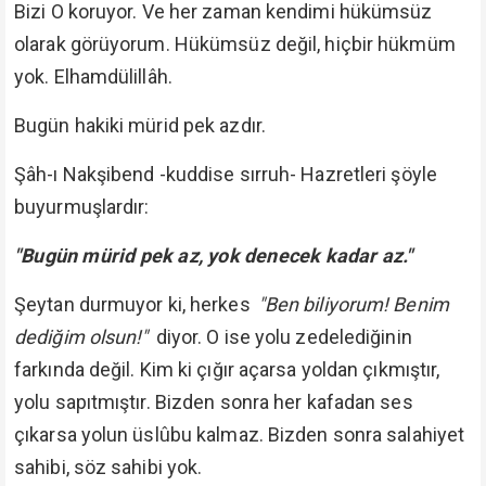
Bizi O koruyor. Ve her zaman kendimi hükümsüz
olarak görüyorum. Hükümsüz değil, hiçbir hükmüm
yok. Elhamdülillâh.
Bugün hakiki mürid pek azdır.
Şâh-ı Nakşibend -kuddise sırruh- Hazretleri şöyle
buyurmuşlardır:
"Bugün mürid pek az, yok denecek kadar az."
Şeytan durmuyor ki, herkes
"Ben biliyorum! Benim
dediğim olsun!"
diyor. O ise yolu zedelediğinin
farkında değil. Kim ki çığır açarsa yoldan çıkmıştır,
yolu sapıtmıştır. Bizden sonra her kafadan ses
çıkarsa yolun üslûbu kalmaz. Bizden sonra salahiyet
sahibi, söz sahibi yok.