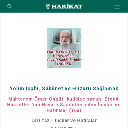
Yolun İcabı, Sükûnet ve Huzuru Sağlamak
Muhterem Ömer Öngüt -kuddise sırruh- Efendi
Hazretleri'nin Hayat-ı Saadetlerinden İnciler ve
Hatıralar (168)
Dizi Yazı - İnciler ve Hatıralar