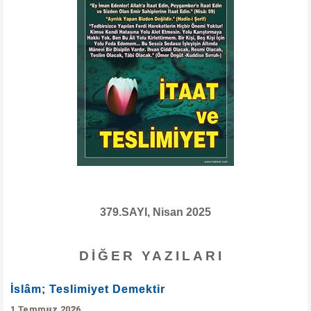
379.SAYI, Nisan 2025
DIĞER YAZILARI
İslâm; Teslimiyet Demektir
1 Temmuz 2026