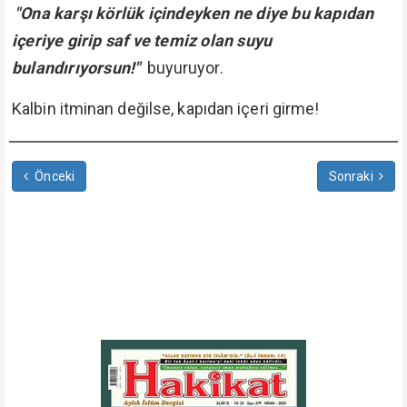
"Ona karşı körlük içindeyken ne diye bu kapıdan
içeriye girip saf ve temiz olan suyu
bulandırıyorsun!"
buyuruyor.
Kalbin itminan değilse, kapıdan içeri girme!
Önceki
Sonraki