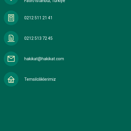
Fatih/İstanbul, Türkiye
0212 511 21 41
0212 513 72 45
hakikat@hakikat.com
Temsilciliklerimiz