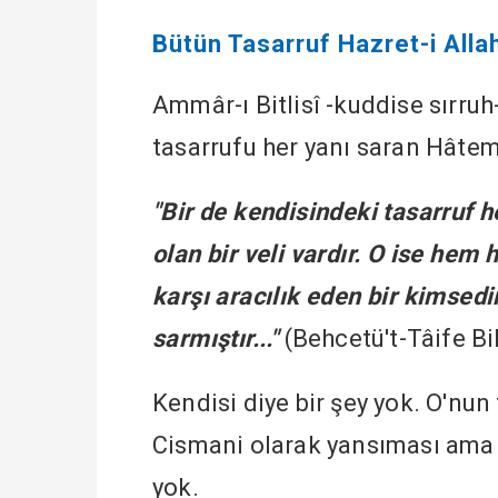
Bütün Tasarruf Hazret-i Allah'
Ammâr-ı Bitlisî -kuddise sırruh-
tasarrufu her yanı saran Hâtem-
"Bir de kendisindeki tasarruf 
olan bir veli vardır. O ise he
karşı aracılık eden bir kimsedi
sarmıştır..."
(Behcetü't-Tâife Bil
Kendisi diye bir şey yok. O'nun 
Cismani olarak yansıması ama 
yok.