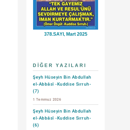
378.SAYI, Mart 2025
DIĞER YAZILARI
Şeyh Hüseyin Bin Abdullah
el-Abbâsî -Kuddise Sırruh-
(7)
1 Temmuz 2026
Şeyh Hüseyin Bin Abdullah
el-Abbâsî -Kuddise Sırruh-
(6)