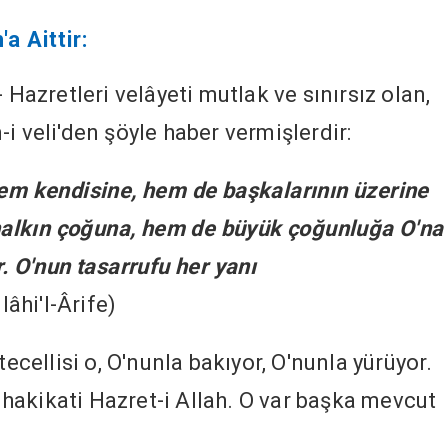
a Aittir:
 Hazretleri velâyeti mutlak ve sınırsız olan,
i veli'den şöyle haber vermişlerdir:
hem kendisine, hem de başkalarının üzerine
m halkın çoğuna, hem de büyük çoğunluğa O'na
r. O'nun tasarrufu her yanı
lâhi'l-Ârife)
tecellisi o, O'nunla bakıyor, O'nunla yürüyor.
hakikati Hazret-i Allah. O var başka mevcut