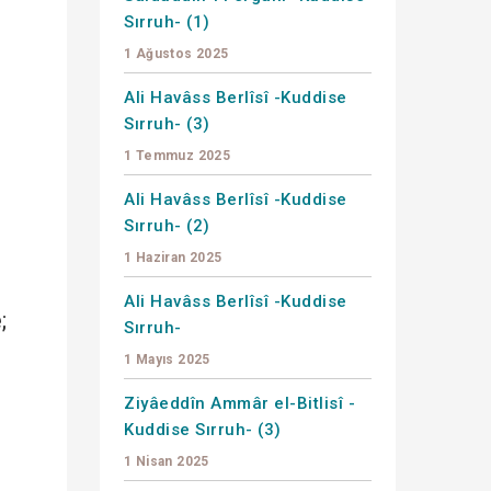
Sırruh- (1)
1 Ağustos 2025
Ali Havâss Berlîsî -Kuddise
Sırruh- (3)
1 Temmuz 2025
Ali Havâss Berlîsî -Kuddise
Sırruh- (2)
1 Haziran 2025
Ali Havâss Berlîsî -Kuddise
;
Sırruh-
1 Mayıs 2025
Ziyâeddîn Ammâr el-Bitlisî -
Kuddise Sırruh- (3)
1 Nisan 2025