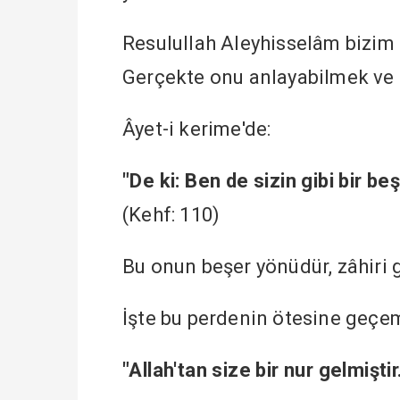
Resulullah Aleyhisselâm bizim 
Gerçekte onu anlayabilmek ve 
Âyet-i kerime'de:
"De ki: Ben de sizin gibi bir 
(Kehf: 110)
Bu onun beşer yönüdür, zâhiri g
İşte bu perdenin ötesine geçe
"Allah'tan size bir nur gelmiştir