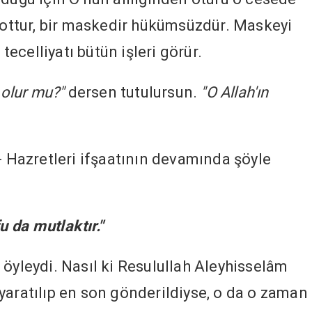
obottur, bir maskedir hükümsüzdür. Maskeyi
 tecelliyatı bütün işleri görür.
 olur mu?"
dersen tutulursun.
"O Allah'ın
- Hazretleri ifşaatının devamında şöyle
u da mutlaktır."
 öyleydi. Nasıl ki Resulullah Aleyhisselâm
yaratılıp en son gönderildiyse, o da o zaman