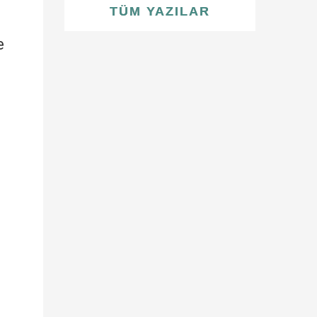
TÜM YAZILAR
e