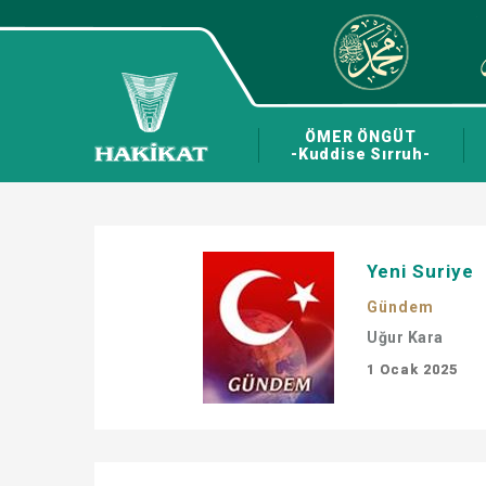
ÖMER ÖNGÜT
-Kuddise Sırruh-
Yeni Suriye
Gündem
Uğur Kara
1 Ocak 2025