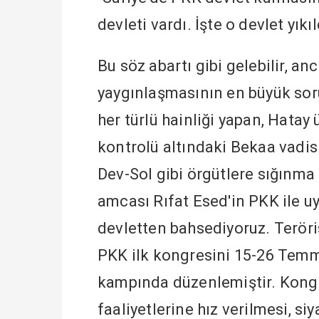
devleti vardı. İşte o devlet yıkıl
Bu söz abartı gibi gelebilir, a
yaygınlaşmasının en büyük soru
her türlü hainliği yapan, Hatay
kontrolü altındaki Bekaa vadis
Dev-Sol gibi örgütlere sığınma
amcası Rıfat Esed'in PKK ile uyu
devletten bahsediyoruz. Teröri
PKK ilk kongresini 15-26 Temm
kampında düzenlemiştir. Kongr
faaliyetlerine hız verilmesi, si