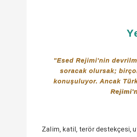
Y
"Esed Rejimi'nin devrilm
soracak olursak; birço
konuşuluyor. Ancak Türk
Rejimi'n
Zalim, katil, terör destekçesi,