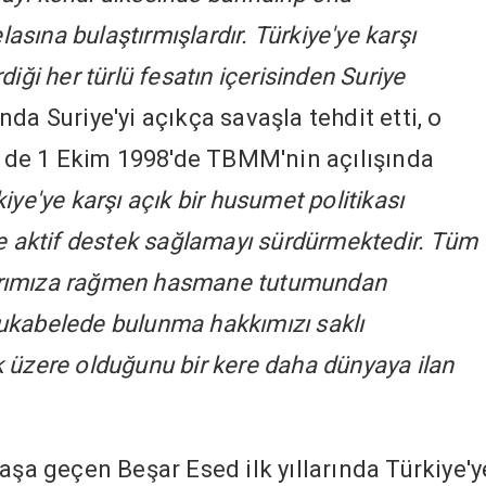
lasına bulaştırmışlardır. Türkiye'ye karşı
iği her türlü fesatın içerisinden Suriye
a Suriye'yi açıkça savaşla tehdit etti, o
de 1 Ekim 1998'de TBMM'nin açılışında
kiye'ye karşı açık bir husumet politikası
e aktif destek sağlamayı sürdürmektedir. Tüm
mlarımıza rağmen hasmane tutumundan
ukabelede bulunma hakkımızı saklı
 üzere olduğunu bir kere daha dünyaya ilan
aşa geçen Beşar Esed ilk yıllarında Türkiye'y