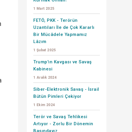
1 Mart 2025
FETÖ, PKK - Terörün
n
Uzantıları İle de Çok Kararlı
Bir Mücâdele Yapmamız
Lâzım
1 Şubat 2025
Trump'ın Kavgası ve Savaş
Kabinesi
1 Aralık 2024
a
Siber-Elektronik Savaş - İsrail
Bütün Pimleri Çekiyor
1 Ekim 2024
Terör ve Savaş Tehlikesi
Artıyor - Zorlu Bir Dönemin
Başındayız