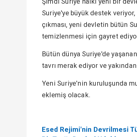
Şimdi Suriye halkı yeni bir dev
Suriye'ye büyük destek veriyor,
çıkması, yeni devletin bütün S
temizlenmesi için gayret ediyo
Bütün dünya Suriye'de yaşanan 
tavrı merak ediyor ve yakından 
Yeni Suriye'nin kuruluşunda mu
eklemiş olacak.
Esed Rejimi'nin Devrilmesi Tü