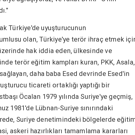
dı."
ncak Türkiye'de uyuşturucunun
mlusu olan, Türkiye'ye terör ihraç etmek içi
 üzerinde hak iddia eden, ülkesinde ve
inde terör eğitim kampları kuran, PKK, Asala,
 sağlayan, daha baba Esed devrinde Esed'in
şturucu ticareti ortaklığı yaptığı bir
stbaşı Öcalan 1979 yılında Suriye'ye geçmiş,
uz 1981'de Lübnan-Suriye sınırındaki
ede, Suriye denetimindeki bölgelerde eğiti
yasi, askeri hazırlıkları tamamlama kararları