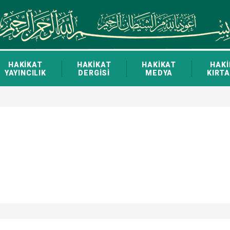
HAKİKAT
HAKİKAT
HAKİKAT
HAKİ
YAYINCILIK
DERGİSİ
MEDYA
KIRTA