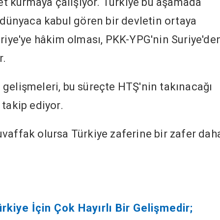
let kurmaya çalışıyor. Türkiye bu aşamada
 dünyaca kabul gören bir devletin ortaya
uriye'ye hâkim olması, PKK-YPG'nin Suriye'de
r.
gelişmeleri, bu süreçte HTŞ'nin takınacağı
takip ediyor.
vaffak olursa Türkiye zaferine bir zafer dah
rkiye İçin Çok Hayırlı Bir Gelişmedir;