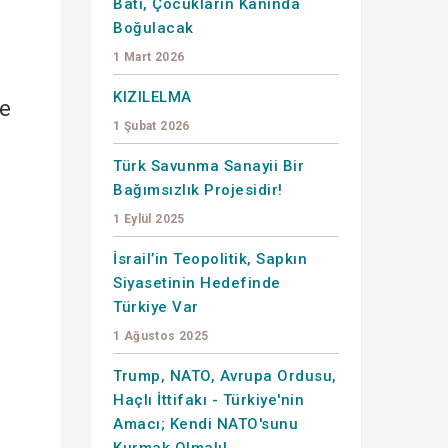
Batı, Çocukların Kanında
Boğulacak
1 Mart 2026
KIZILELMA
de
1 Şubat 2026
Türk Savunma Sanayii Bir
Bağımsızlık Projesidir!
1 Eylül 2025
İsrail’in Teopolitik, Sapkın
Siyasetinin Hedefinde
Türkiye Var
1 Ağustos 2025
Trump, NATO, Avrupa Ordusu,
Haçlı İttifakı - Türkiye'nin
Amacı; Kendi NATO'sunu
Kurmak Olmalı!