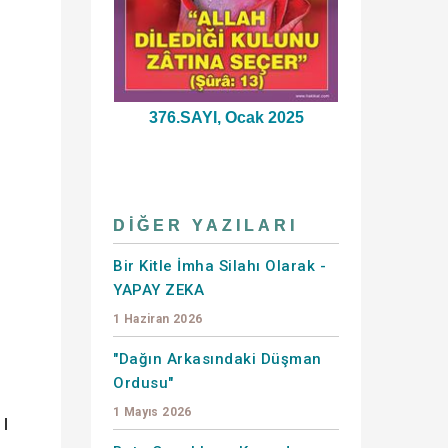
376.SAYI, Ocak 2025
DIĞER YAZILARI
Bir Kitle İmha Silahı Olarak -
YAPAY ZEKA
1 Haziran 2026
"Dağın Arkasındaki Düşman
Ordusu"
1 Mayıs 2026
ı