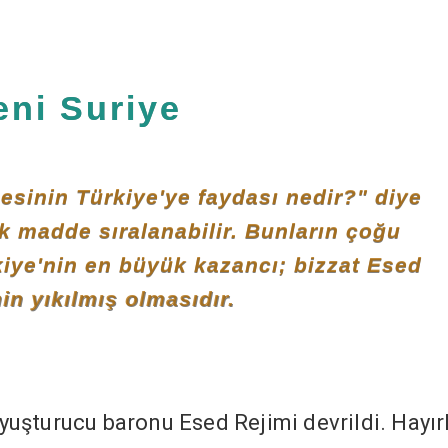
eni Suriye
esinin Türkiye'ye faydası nedir?" diye
k madde sıralanabilir. Bunların çoğu
iye'nin en büyük kazancı; bizzat Esed
in yıkılmış olmasıdır.
 uyuşturucu baronu Esed Rejimi devrildi. Hayırl