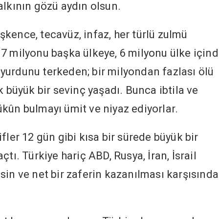
alkının gözü aydın olsun.
 işkence, tecavüz, infaz, her türlü zulmü
7 milyonu başka ülkeye, 6 milyonu ülke için
yurdunu terkeden; bir milyondan fazlası ölü
k büyük bir sevinç yaşadı. Bunca ibtila ve
kûn bulmayı ümit ve niyaz ediyorlar.
fler 12 gün gibi kısa bir sürede büyük bir
tı. Türkiye hariç ABD, Rusya, İran, İsrail
sin ve net bir zaferin kazanılması karşısında