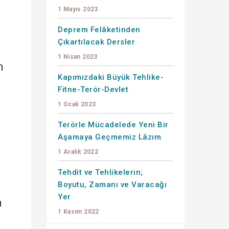
1 Mayıs 2023
Deprem Felâketinden
Çıkartılacak Dersler
1 Nisan 2023
n
Kapımızdaki Büyük Tehlike-
Fitne-Terör-Devlet
1 Ocak 2023
Terörle Mücadelede Yeni Bir
Aşamaya Geçmemiz Lâzım
1 Aralık 2022
Tehdit ve Tehlikelerin;
Boyutu, Zamanı ve Varacağı
Yer
m
1 Kasım 2022