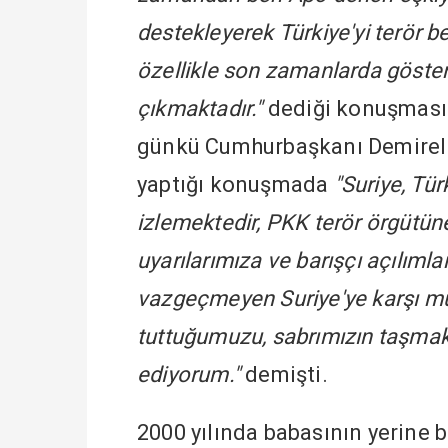
destekleyerek Türkiye'yi terör be
özellikle son zamanlarda gösterd
çıkmaktadır."
dediği konuşmasınd
günkü Cumhurbaşkanı Demirel 
yaptığı konuşmada
"Suriye, Tür
izlemektedir, PKK terör örgütün
uyarılarımıza ve barışçı açılı
vazgeçmeyen Suriye'ye karşı m
tuttuğumuzu, sabrımızın taşmak
ediyorum."
demişti.
2000 yılında babasının yerine b