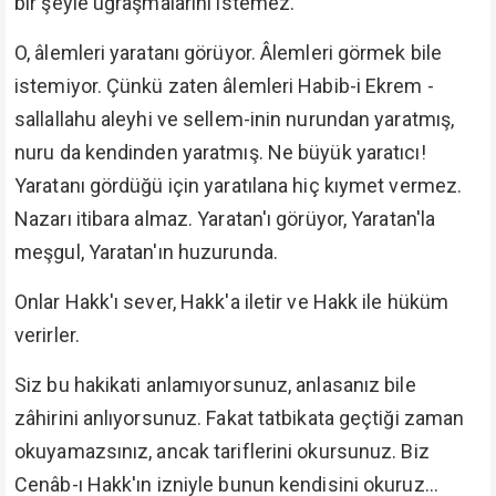
bir şeyle uğraşmalarını istemez.
O, âlemleri yaratanı görüyor. Âlemleri görmek bile
istemiyor. Çünkü zaten âlemleri Habib-i Ekrem -
sallallahu aleyhi ve sellem-inin nurundan yaratmış,
nuru da kendinden yaratmış. Ne büyük yaratıcı!
Yaratanı gördüğü için yaratılana hiç kıymet vermez.
Nazarı itibara almaz. Yaratan'ı görüyor, Yaratan'la
meşgul, Yaratan'ın huzurunda.
Onlar Hakk'ı sever, Hakk'a iletir ve Hakk ile hüküm
verirler.
Siz bu hakikati anlamıyorsunuz, anlasanız bile
zâhirini anlıyorsunuz. Fakat tatbikata geçtiği zaman
okuyamazsınız, ancak tariflerini okursunuz. Biz
Cenâb-ı Hakk'ın izniyle bunun kendisini okuruz...