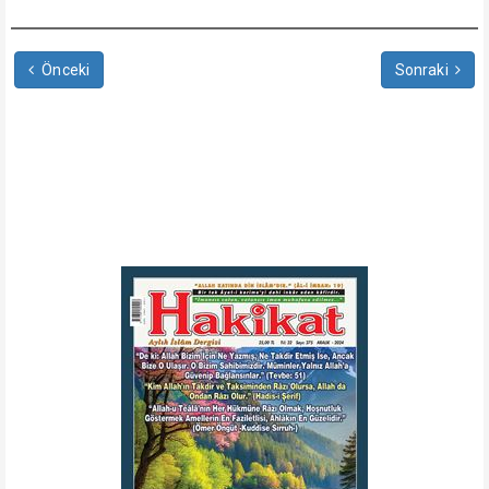
Önceki
Sonraki