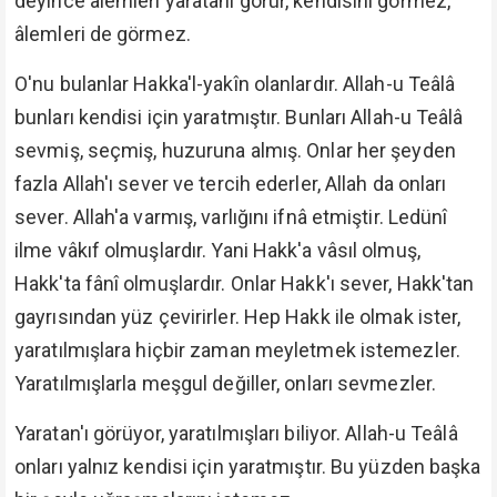
deyince âlemleri yaratanı görür, kendisini görmez,
âlemleri de görmez.
O'nu bulanlar Hakka'l-yakîn olanlardır. Allah-u Teâlâ
bunları kendisi için yaratmıştır. Bunları Allah-u Teâlâ
sevmiş, seçmiş, huzuruna almış. Onlar her şeyden
fazla Allah'ı sever ve tercih ederler, Allah da onları
sever. Allah'a varmış, varlığını ifnâ etmiştir. Ledünî
ilme vâkıf olmuşlardır. Yani Hakk'a vâsıl olmuş,
Hakk'ta fânî olmuşlardır. Onlar Hakk'ı sever, Hakk'tan
gayrısından yüz çevirirler. Hep Hakk ile olmak ister,
yaratılmışlara hiçbir zaman meyletmek istemezler.
Yaratılmışlarla meşgul değiller, onları sevmezler.
Yaratan'ı görüyor, yaratılmışları biliyor. Allah-u Teâlâ
onları yalnız kendisi için yaratmıştır. Bu yüzden başka