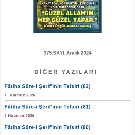
375.SAYI, Aralık 2024
DIĞER YAZILARI
Fâtiha Sûre-i Şerif'inin Tefsiri (82)
1 Temmuz 2026
Fâtiha Sûre-i Şerif'inin Tefsiri (81)
1 Haziran 2026
Fâtiha Sûre-i Şerif'inin Tefsiri (80)