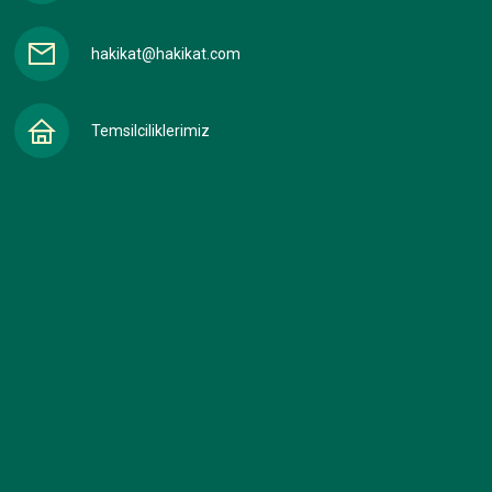
hakikat@hakikat.com
Temsilciliklerimiz