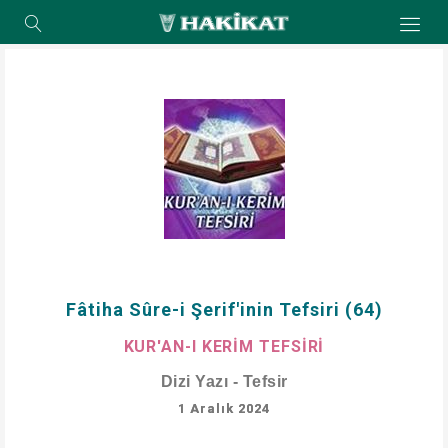
Fâtiha Sûre-i Şerif'inin Tefsiri (64)
KUR'AN-I KERİM TEFSİRİ
Dizi Yazı - Tefsir
1 Aralık 2024