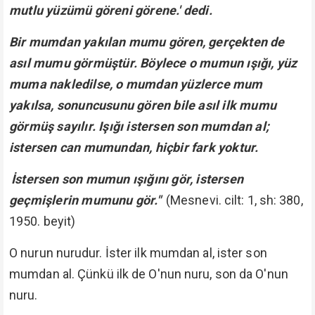
mutlu yüzümü göreni görene.' dedi.
Bir mumdan yakılan mumu gören, gerçekten de
asıl mumu görmüştür. Böylece o mumun ışığı, yüz
muma nakledilse, o mumdan yüzlerce mum
yakılsa, sonuncusunu gören bile asıl ilk mumu
görmüş sayılır. Işığı istersen son mumdan al;
istersen can mumundan, hiçbir fark yoktur.
İstersen son mumun ışığını gör, istersen
geçmişlerin mumunu gör."
(Mesnevi. cilt: 1, sh: 380,
1950. beyit)
O nurun nurudur. İster ilk mumdan al, ister son
mumdan al. Çünkü ilk de O'nun nuru, son da O'nun
nuru.