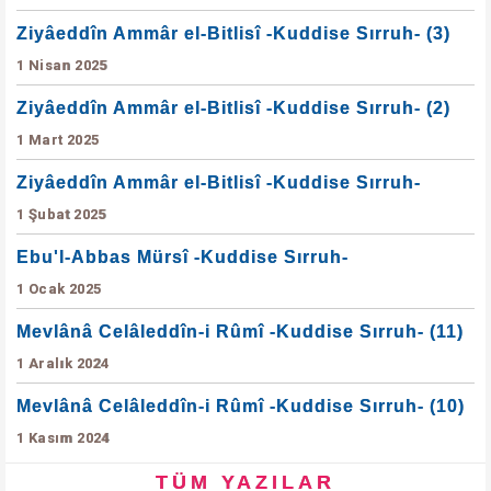
Ziyâeddîn Ammâr el-Bitlisî -Kuddise Sırruh- (3)
1 Nisan 2025
Ziyâeddîn Ammâr el-Bitlisî -Kuddise Sırruh- (2)
1 Mart 2025
Ziyâeddîn Ammâr el-Bitlisî -Kuddise Sırruh-
1 Şubat 2025
Ebu'l-Abbas Mürsî -Kuddise Sırruh-
1 Ocak 2025
Mevlânâ Celâleddîn-i Rûmî -Kuddise Sırruh- (11)
1 Aralık 2024
Mevlânâ Celâleddîn-i Rûmî -Kuddise Sırruh- (10)
1 Kasım 2024
TÜM YAZILAR