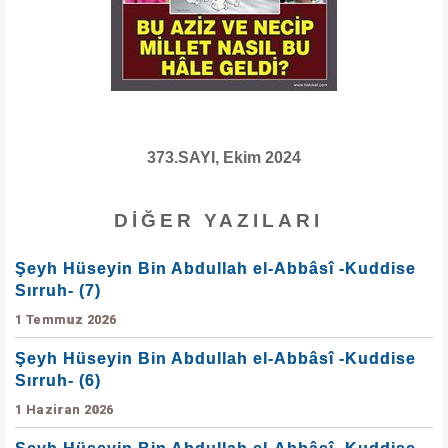
373.SAYI, Ekim 2024
DIĞER YAZILARI
Şeyh Hüseyin Bin Abdullah el-Abbâsî -Kuddise
Sırruh- (7)
1 Temmuz 2026
Şeyh Hüseyin Bin Abdullah el-Abbâsî -Kuddise
Sırruh- (6)
1 Haziran 2026