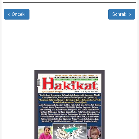
Önceki
Sonraki