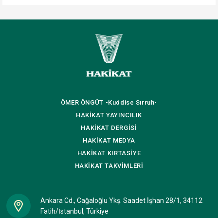
ÖMER ÖNGÜT
-Kuddise Sırruh-
HAKİKAT
YAYINCILIK
HAKİKAT
DERGİSİ
HAKİKAT
MEDYA
HAKİKAT
KIRTASİYE
HAKİKAT
TAKVİMLERİ
Ankara Cd., Cağaloğlu Ykş. Saadet İşhan 28/1, 34112
Fatih/İstanbul, Türkiye