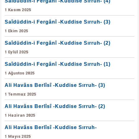
Saîdüddin-i Fergânî -Kuddise Sırruh- (4)
1 Kasım 2025
Saîdüddin-i Fergânî -Kuddise Sırruh- (3)
1 Ekim 2025
Saîdüddin-i Fergânî -Kuddise Sırruh- (2)
1 Eylül 2025
Saîdüddin-i Fergânî -Kuddise Sırruh- (1)
1 Ağustos 2025
Ali Havâss Berlîsî -Kuddise Sırruh- (3)
1 Temmuz 2025
Ali Havâss Berlîsî -Kuddise Sırruh- (2)
1 Haziran 2025
Ali Havâss Berlîsî -Kuddise Sırruh-
1 Mayıs 2025