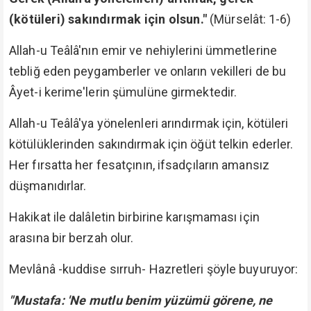
(kötüleri) sakındırmak için olsun."
(Mürselât: 1-6)
Allah-u Teâlâ'nın emir ve nehiylerini ümmetlerine
tebliğ eden peygamberler ve onların vekilleri de bu
Âyet-i kerime'lerin şümulüne girmektedir.
Allah-u Teâlâ'ya yönelenleri arındırmak için, kötüleri
kötülüklerinden sakındırmak için öğüt telkin ederler.
Her fırsatta her fesatçının, ifsadçıların amansız
düşmanıdırlar.
Hakikat ile dalâletin birbirine karışmaması için
arasına bir berzah olur.
Mevlânâ -kuddise sırruh- Hazretleri şöyle buyuruyor:
"Mustafa: 'Ne mutlu benim yüzümü görene, ne