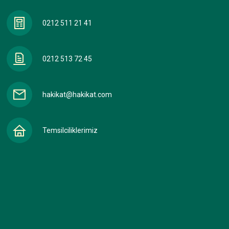
0212 511 21 41
0212 513 72 45
hakikat@hakikat.com
Temsilciliklerimiz