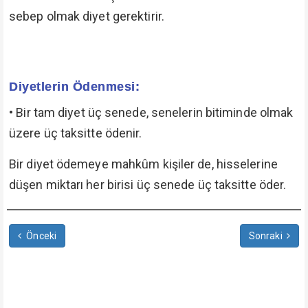
sebep olmak diyet gerektirir.
Diyetlerin Ödenmesi:
•
Bir tam diyet üç senede, senelerin bitiminde olmak
üzere üç taksitte ödenir.
Bir diyet ödemeye mahkûm kişiler de, hisselerine
düşen miktarı her birisi üç senede üç taksitte öder.
Önceki
Sonraki