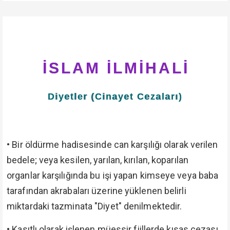
İSLAM İLMİHALİ
Diyetler (Cinayet Cezaları)
•
Bir öldürme hadisesinde can karşılığı olarak verilen
bedele; veya kesilen, yarılan, kırılan, koparılan
organlar karşılığında bu işi yapan kimseye veya baba
tarafından akrabaları üzerine yüklenen belirli
miktardaki tazminata "Diyet" denilmektedir.
•
Kasıtlı olarak işlenen müessir fiillerde kısas cezası