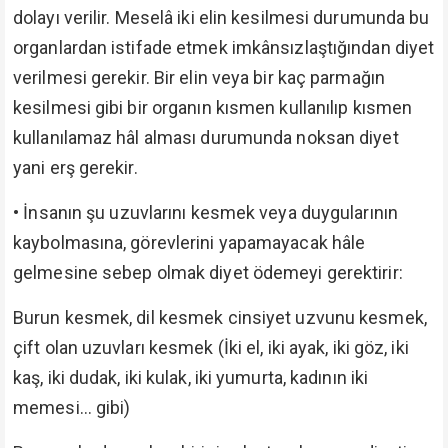
dolayı verilir. Meselâ iki elin kesilmesi durumunda bu
organlardan istifade etmek imkânsızlaştığından diyet
verilmesi gerekir. Bir elin veya bir kaç parmağın
kesilmesi gibi bir organın kısmen kullanılıp kısmen
kullanılamaz hâl alması durumunda noksan diyet
yani erş gerekir.
•
İnsanın şu uzuvlarını kesmek veya duygularının
kaybolmasına, görevlerini yapamayacak hâle
gelmesine sebep olmak diyet ödemeyi gerektirir:
Burun kesmek, dil kesmek cinsiyet uzvunu kesmek,
çift olan uzuvları kesmek (İki el, iki ayak, iki göz, iki
kaş, iki dudak, iki kulak, iki yumurta, kadının iki
memesi... gibi)