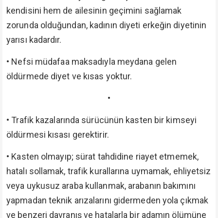
kendisini hem de ailesinin geçimini sağlamak
zorunda olduğundan, kadının diyeti erkeğin diyetinin
yarısı kadardır.
•
Nefsi müdafaa maksadıyla meydana gelen
öldürmede diyet ve kısas yoktur.
•
•
Trafik kazalarında sürücünün kasten bir kimseyi
öldürmesi kısası gerektirir.
•
Kasten olmayıp; sürat tahdidine riayet etmemek,
hatalı sollamak, trafik kurallarına uymamak, ehliyetsiz
veya uykusuz araba kullanmak, arabanın bakımını
yapmadan teknik arızalarını gidermeden yola çıkmak
ve benzeri davranış ve hatalarla bir adamın ölümüne