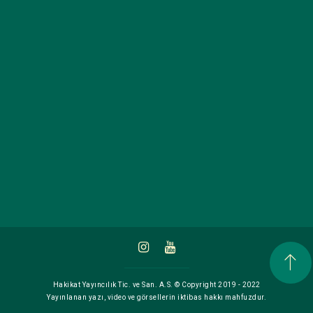
Hakikat Yayıncılık Tic. ve San. A.S. © Copyright 2019 - 2022
Yayınlanan yazı, video ve görsellerin iktibas hakkı mahfuzdur.