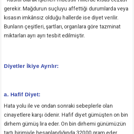
gerekir. Mağdurun suçluyu affettiği durumlarda veya
kısasın imkânsız olduğu hallerde ise diyet verilir.
Bunların çeşitleri, şartları, organlara göre tazminat
miktarları ayrı ayrı tesbit edilmiştir.
Diyetler İkiye Ayrılır:
a. Hafif Diyet:
Hata yolu ile ve ondan sonraki sebeplerle olan
cinayetlere karşı ödenir. Hafif diyet gümüşten on bin
dirhem gümüş lira eder. On bin dirhemi günümüzün
tartı birimiyle hesaplandığında 32000 gram eder.