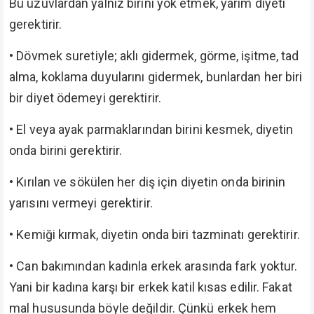
Bu uzuvlardan yalnız birini yok etmek, yarım diyeti
gerektirir.
•
Dövmek suretiyle; aklı gidermek, görme, işitme, tad
alma, koklama duyularını gidermek, bunlardan her biri
bir diyet ödemeyi gerektirir.
•
El veya ayak parmaklarından birini kesmek, diyetin
onda birini gerektirir.
•
Kırılan ve sökülen her diş için diyetin onda birinin
yarısını vermeyi gerektirir.
•
Kemiği kırmak, diyetin onda biri tazminatı gerektirir.
•
Can bakımından kadınla erkek arasında fark yoktur.
Yani bir kadına karşı bir erkek katil kısas edilir. Fakat
mal hususunda böyle değildir. Çünkü erkek hem