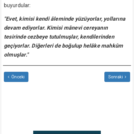
buyurdular:
"Evet, kimisi kendi âleminde yüzüyorlar, yollarına
devam ediyorlar. Kimisi mânevi cereyanın
tesirinde cezbeye tutulmuşlar, kendilerinden
geçiyorlar. Diğerleri de boğulup helâke mahkûm
olmuşlar."
Önceki
Sonraki