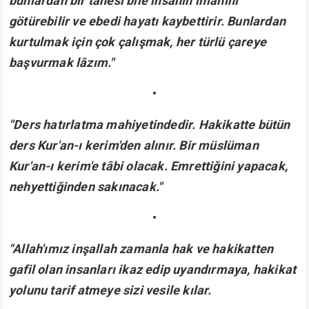
bunlardan bir tanesi bile insanın imanını
götürebilir ve ebedi hayatı kaybettirir. Bunlardan
kurtulmak için çok çalışmak, her türlü çareye
başvurmak lâzım."
•
"Ders hatırlatma mahiyetindedir. Hakikatte bütün
ders Kur'an-ı kerim'den alınır. Bir müslüman
Kur'an-ı kerim'e tâbi olacak. Emrettiğini yapacak,
nehyettiğinden sakınacak."
•
"Allah'ımız inşallah zamanla hak ve hakikatten
gafil olan insanları ikaz edip uyandırmaya, hakikat
yolunu tarif atmeye sizi vesile kılar.