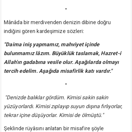
•
Mânâda bir merdivenden denizin dibine doğru
indiğini gören kardeşimize sözleri:
"Daima iniş yapmamız, mahviyet içinde
bulunmamız lâzım. Büyüklük taslamak, Hazret-i
Allah'ın gadabına vesile olur. Aşağılarda olmayı
tercih edelim. Aşağıda misafirlik katı vardır."
•
"Denizde balıklar gördüm. Kimisi sakin sakin
yüzüyorlardı. Kimisi zıplayıp suyun dışına fırlıyorlar,
tekrar içine düşüyorlar. Kimisi de ölmüştü."
Şeklinde rüyâsını anlatan bir misafire şöyle