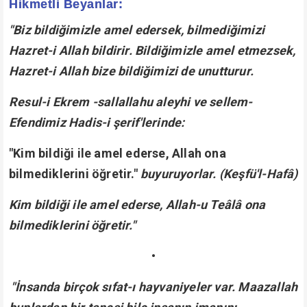
Hikmetli Beyanlar:
"Biz bildiğimizle amel edersek, bilmediğimizi
Hazret-i Allah bildirir. Bildiğimizle amel etmezsek,
Hazret-i Allah bize bildiğimizi de unutturur.
Resul-i Ekrem -sallallahu aleyhi ve sellem-
Efendimiz Hadis-i şerif'lerinde:
"Kim bildiği ile amel ederse, Allah ona
bilmediklerini öğretir."
buyuruyorlar. (Keşfü'l-Hafâ)
Kim bildiği ile amel ederse, Allah-u Teâlâ ona
bilmediklerini öğretir."
•
"İnsanda birçok sıfat-ı hayvaniyeler var. Maazallah