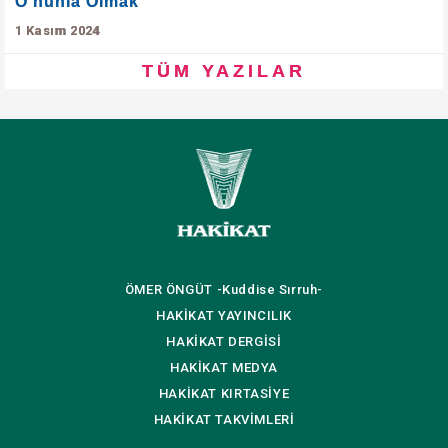
O'nunla Olmak
1 Kasım 2024
TÜM YAZILAR
ÖMER ÖNGÜT
-Kuddise Sırruh-
HAKİKAT
YAYINCILIK
HAKİKAT
DERGİSİ
HAKİKAT
MEDYA
HAKİKAT
KIRTASİYE
HAKİKAT
TAKVİMLERİ