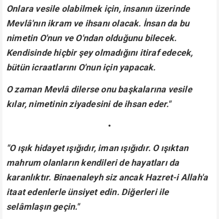
Onlara vesile olabilmek için, insanın üzerinde
Mevlâ'nın ikram ve ihsanı olacak. İnsan da bu
nimetin O'nun ve O'ndan olduğunu bilecek.
Kendisinde hiçbir şey olmadığını itiraf edecek,
bütün icraatlarını O'nun için yapacak.
O zaman Mevlâ dilerse onu başkalarına vesile
kılar, nimetinin ziyadesini de ihsan eder."
•
"O ışık hidayet ışığıdır, iman ışığıdır. O ışıktan
mahrum olanların kendileri de hayatları da
karanlıktır. Binaenaleyh siz ancak Hazret-i Allah'a
itaat edenlerle ünsiyet edin. Diğerleri ile
selâmlaşın geçin."