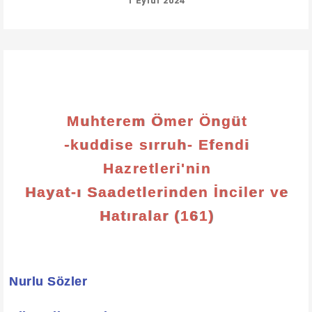
1 Eylül 2024
Muhterem Ömer Öngüt
-kuddise sırruh- Efendi
Hazretleri'nin
Hayat-ı Saadetlerinden İnciler ve
Hatıralar (161)
Nurlu Sözler