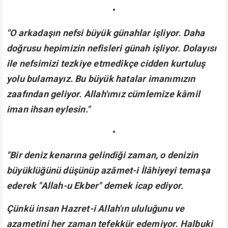
•
"O arkadaşın nefsi büyük günahlar işliyor. Daha
doğrusu hepimizin nefisleri günah işliyor. Dolayısı
ile nefsimizi tezkiye etmedikçe cidden kurtuluş
yolu bulamayız. Bu büyük hatalar imanımızın
zaafından geliyor. Allah'ımız cümlemize kâmil
iman ihsan eylesin."
•
"Bir deniz kenarına gelindiği zaman, o denizin
büyüklüğünü düşünüp azâmet-i İlâhiyeyi temaşa
ederek "Allah-u Ekber" demek icap ediyor.
Çünkü insan Hazret-i Allah'ın ululuğunu ve
azametini her zaman tefekkür edemiyor. Halbuki