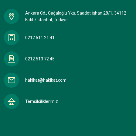
Ankara Cd., Cağaloğlu Ykş. Saadet İşhan 28/1, 34112
Fatih/İstanbul, Türkiye
0212 511 21 41
0212 513 72 45
hakikat@hakikat.com
Temsilciliklerimiz