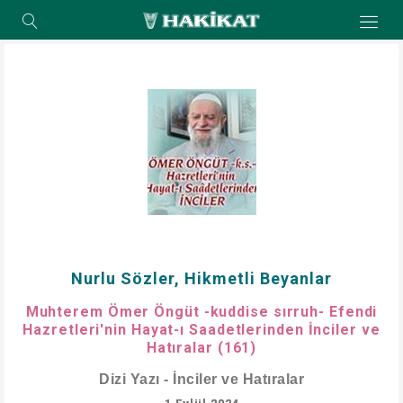
Nurlu Sözler, Hikmetli Beyanlar
Muhterem Ömer Öngüt -kuddise sırruh- Efendi
Hazretleri'nin Hayat-ı Saadetlerinden İnciler ve
Hatıralar (161)
Dizi Yazı - İnciler ve Hatıralar