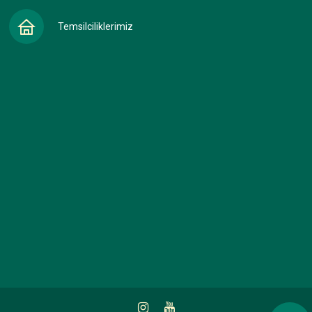
Temsilciliklerimiz