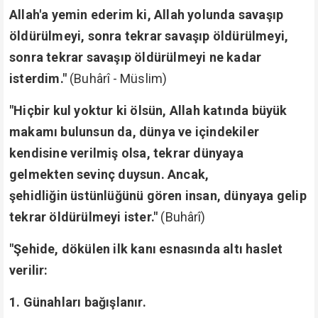
Allah'a yemin ederim ki, Allah yolunda savaşıp
öldürülmeyi, sonra tekrar savaşıp öldürülmeyi,
sonra tekrar savaşıp öldürülmeyi ne kadar
isterdim."
(Buhârî - Müslim)
"Hiçbir kul yoktur ki ölsün, Allah katında büyük
makamı bulunsun da, dünya ve içindekiler
kendisine verilmiş olsa, tekrar dünyaya
gelmekten sevinç duysun. Ancak,
şehidliğin
üstünlüğünü gören insan, dünyaya gelip
tekrar öldürülmeyi ister."
(Buhârî)
"Şehide, dökülen ilk kanı esnasında altı haslet
verilir:
1. Günahları bağışlanır.