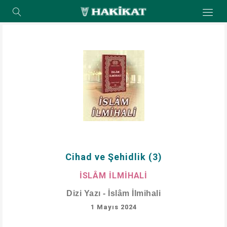
Cihad ve Şehidlik (3)
İSLÂM İLMİHALİ
Dizi Yazı - İslâm İlmihali
1 Mayıs 2024