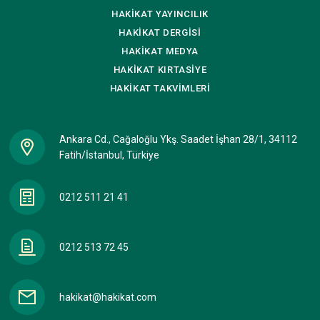
HAKİKAT
YAYINCILIK
HAKİKAT
DERGİSİ
HAKİKAT
MEDYA
HAKİKAT
KIRTASİYE
HAKİKAT
TAKVİMLERİ
Ankara Cd., Cağaloğlu Ykş. Saadet İşhan 28/1, 34112
Fatih/İstanbul, Türkiye
0212 511 21 41
0212 513 72 45
hakikat@hakikat.com