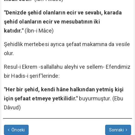
"Denizde şehid olanların ecir ve sevabı, karada
şehid olanların ecir ve mesubatının iki
katıdır."
(İbn-i Mâce)
Şehidlik mertebesi ayrıca şefaat makamına da vesile
olur.
Resul-i Ekrem -sallallahu aleyhi ve sellem- Efendimiz
bir Hadis-i şerif'lerinde:
"Her bir şehid, kendi hâne halkından yetmiş kişi
için şefaat etmeye yetkilidir."
buyurmuştur. (Ebu
Dâvud)
Önceki
Sonraki