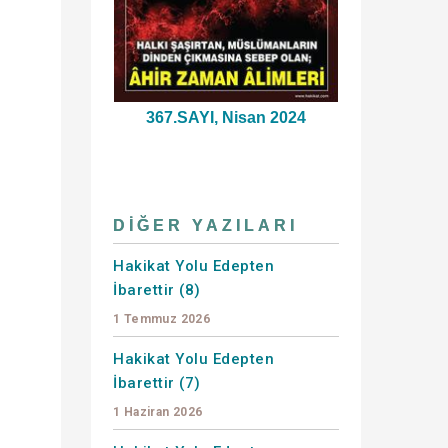
367.SAYI, Nisan 2024
DIĞER YAZILARI
Hakikat Yolu Edepten
İbarettir (8)
1 Temmuz 2026
Hakikat Yolu Edepten
İbarettir (7)
1 Haziran 2026