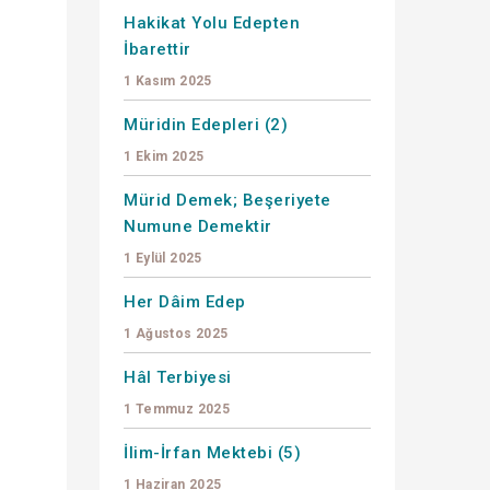
Hakikat Yolu Edepten
İbarettir
1 Kasım 2025
Müridin Edepleri (2)
1 Ekim 2025
Mürid Demek; Beşeriyete
Numune Demektir
1 Eylül 2025
Her Dâim Edep
1 Ağustos 2025
Hâl Terbiyesi
1 Temmuz 2025
İlim-İrfan Mektebi (5)
1 Haziran 2025