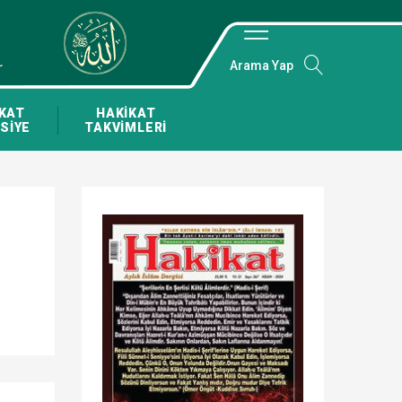
Arama Yap
KAT
HAKİKAT
SİYE
TAKVİMLERİ