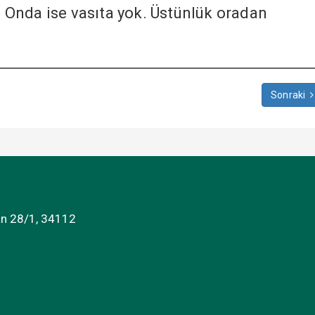
r. Onda ise vasıta yok. Üstünlük oradan
Sonraki
an 28/1, 34112