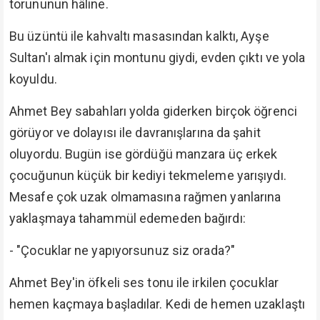
torununun hâline.
Bu üzüntü ile kahvaltı masasından kalktı, Ayşe
Sultan'ı almak için montunu giydi, evden çıktı ve yola
koyuldu.
Ahmet Bey sabahları yolda giderken birçok öğrenci
görüyor ve dolayısı ile davranışlarına da şahit
oluyordu. Bugün ise gördüğü manzara üç erkek
çocuğunun küçük bir kediyi tekmeleme yarışıydı.
Mesafe çok uzak olmamasına rağmen yanlarına
yaklaşmaya tahammül edemeden bağırdı:
- "Çocuklar ne yapıyorsunuz siz orada?"
Ahmet Bey'in öfkeli ses tonu ile irkilen çocuklar
hemen kaçmaya başladılar. Kedi de hemen uzaklaştı