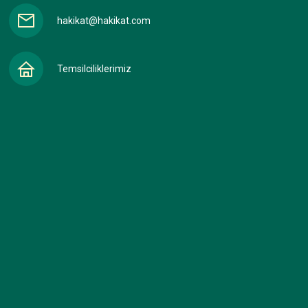
hakikat@hakikat.com
Temsilciliklerimiz