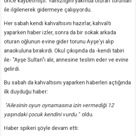
önce kaybetmişti. Yalnızlığını yakında oturan torunları
ile ilgilenerek gidermeye çalışıyordu.
Her sabah kendi kahvaltısını hazırlar, kahvaltı
yaparken haber izler, sonra da bir sokak arkada
oturan oğlunun evine gider torunu Ayşe'yi alıp
anaokuluna bırakırdı. Okul çıkışında da -kendi tabiri
ile- "Ayşe Sultan"ı alır, annesine teslim eder ve evine
gelirdi.
Bu sabah da kahvaltısını yaparken haberleri açtığında
ilk duyduğu haber:
"Ailesinin oyun oynamasına izin vermediği 12
yaşındaki çocuk kendini vurdu."
oldu.
Haber spikeri şöyle devam etti: