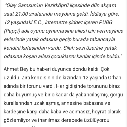
"Olay Samsun'un Vezirköprü ilçesinde dün akşam
saat 21:00 sıralarında meydana geldi. İddiaya göre,
12 yaşındaki E.C., internette şiddet içeren PUBG
(Papçi) adlı oyunu oynamasına ailesi izin vermeyince
evlerinde yatak odasına geçip burada tabancayla
kendini kafasından vurdu. Silah sesi üzerine yatak
odasına koşan ailesi çocuklarını kanlar içinde buldu."
Ahmet Bey bu haberi duyunca dondu kaldı. Çok
üzüldü. Zira kendisinin de kızından 12 yaşında Orhan
adında bir torunu vardı. Her gidişinde torununu biraz
daha büyümüş ve bir o kadar da yabancılaşmış, görgü
kurallarından uzaklaşmış, annesine babasına ve
kardeşine karşı daha kaba ve acımasız, hoyrat olarak
gözlemliyor ve inanılmaz derecede üzülüyordu