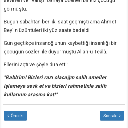
sevinen ve "Vahşi" olmaya özenen bir kız çocuğu
görmüştü.
Bugün sabahtan beri iki saat geçmişti ama Ahmet
Bey'in üzüntüleri iki yüz saate bedeldi.
Gün geçtikçe insanoğlunun kaybettiği insanlığı bir
çocuğun sözleri ile duyurmuştu Allah-u Teâlâ.
Ellerini açtı ve şöyle dua etti:
"Rabb'im! Bizleri razı olacağın salih ameller
işlemeye sevk et ve bizleri rahmetinle salih
kullarının arasına kat!"
Önceki
Sonraki