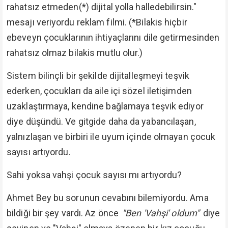
rahatsız etmeden(*) dijital yolla halledebilirsin."
mesajı veriyordu reklam filmi. (*Bilakis hiçbir
ebeveyn çocuklarının ihtiyaçlarını dile getirmesinden
rahatsız olmaz bilakis mutlu olur.)
Sistem bilinçli bir şekilde dijitalleşmeyi teşvik
ederken, çocukları da aile içi sözel iletişimden
uzaklaştırmaya, kendine bağlamaya teşvik ediyor
diye düşündü. Ve gitgide daha da yabancılaşan,
yalnızlaşan ve birbiri ile uyum içinde olmayan çocuk
sayısı artıyordu.
Sahi yoksa vahşi çocuk sayısı mı artıyordu?
Ahmet Bey bu sorunun cevabını bilemiyordu. Ama
bildiği bir şey vardı. Az önce
"Ben 'Vahşi' oldum"
diye