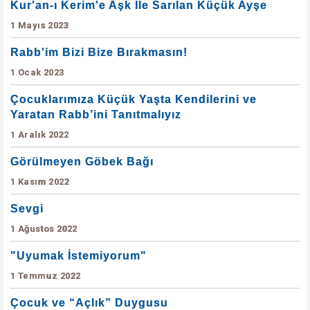
Kur'an-ı Kerim'e Aşk İle Sarılan Küçük Ayşe
1 Mayıs 2023
Rabb'im Bizi Bize Bırakmasın!
1 Ocak 2023
Çocuklarımıza Küçük Yaşta Kendilerini ve
Yaratan Rabb’ini Tanıtmalıyız
1 Aralık 2022
Görülmeyen Göbek Bağı
1 Kasım 2022
Sevgi
1 Ağustos 2022
"Uyumak İstemiyorum"
1 Temmuz 2022
Çocuk ve “Açlık” Duygusu