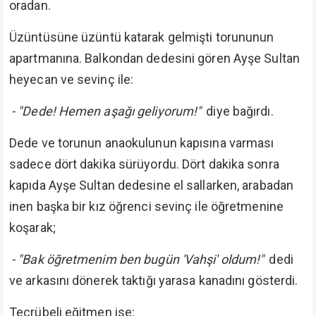
oradan.
Üzüntüsüne üzüntü katarak gelmişti torununun
apartmanına. Balkondan dedesini gören Ayşe Sultan
heyecan ve sevinç ile:
- "Dede! Hemen aşağı geliyorum!"
diye bağırdı.
Dede ve torunun anaokulunun kapısına varması
sadece dört dakika sürüyordu. Dört dakika sonra
kapıda Ayşe Sultan dedesine el sallarken, arabadan
inen başka bir kız öğrenci sevinç ile öğretmenine
koşarak;
- "Bak öğretmenim ben bugün 'Vahşi' oldum!"
dedi
ve arkasını dönerek taktığı yarasa kanadını gösterdi.
Tecrübeli eğitmen ise: