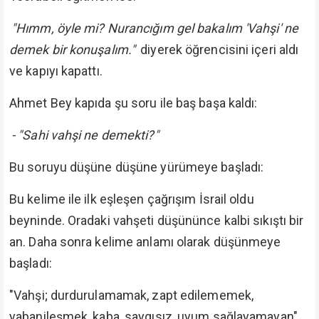
"Hımm, öyle mi? Nurancığım gel bakalım 'Vahşi' ne
demek bir konuşalım."
diyerek öğrencisini içeri aldı
ve kapıyı kapattı.
Ahmet Bey kapıda şu soru ile baş başa kaldı:
- "Sahi vahşi ne demekti?"
Bu soruyu düşüne düşüne yürümeye başladı:
Bu kelime ile ilk eşleşen çağrışım İsrail oldu
beyninde. Oradaki vahşeti düşününce kalbi sıkıştı bir
an. Daha sonra kelime anlamı olarak düşünmeye
başladı:
"Vahşi; durdurulamamak, zapt edilememek,
yabanileşmek, kaba, saygısız, uyum sağlayamayan"