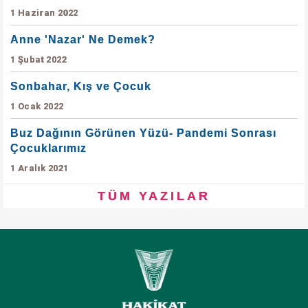
1 Haziran 2022
Anne 'Nazar' Ne Demek?
1 Şubat 2022
Sonbahar, Kış ve Çocuk
1 Ocak 2022
Buz Dağının Görünen Yüzü- Pandemi Sonrası
Çocuklarımız
1 Aralık 2021
TÜM YAZILAR