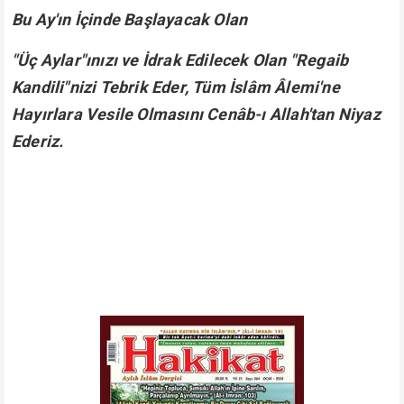
Bu Ay'ın İçinde Başlayacak Olan
"Üç Aylar"ınızı ve İdrak Edilecek Olan "Regaib
Kandili"nizi Tebrik Eder, Tüm İslâm Âlemi'ne
Hayırlara Vesile Olmasını Cenâb-ı Allah'tan Niyaz
Ederiz.