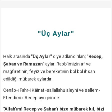
"Üç Aylar"
Halk arasında
"Üç Aylar"
diye adlandırılan;
"Recep,
Şaban ve Ramazan"
ayları Rabb'imizin af ve
mağfiretinin, feyiz ve bereketinin bol bol ihsan
edildiği mübarek aylardır.
Cenâb-ı Fahr-i Kâinat -sallallahu aleyhi ve sellem-
Efendimiz Recep ayı girince:
"Allah'ım! Recep ve Şaban'ı bize mübarek kıl, bizi