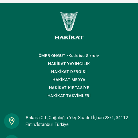
ÖMER ÖNGÜT
-Kuddise Sırruh-
HAKİKAT
YAYINCILIK
HAKİKAT
DERGİSİ
HAKİKAT
MEDYA
HAKİKAT
KIRTASİYE
HAKİKAT
TAKVİMLERİ
Ankara Cd., Cağaloğlu Ykş. Saadet İşhan 28/1, 34112
Fatih/İstanbul, Türkiye