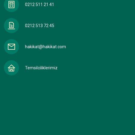
0212 511 21 41
0212 513 72 45
hakikat@hakikat.com
Temsilciliklerimiz