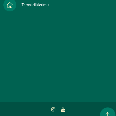
Temsilciliklerimiz