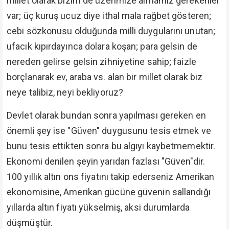
millet olarak bizim de üzerimize almamız gerekenler
var; üç kuruş ucuz diye ithal mala rağbet gösteren;
cebi sözkonusu olduğunda milli duygularını unutan;
ufacık kıpırdayınca dolara koşan; para gelsin de
nereden gelirse gelsin zihniyetine sahip; faizle
borçlanarak ev, araba vs. alan bir millet olarak biz
neye talibiz, neyi bekliyoruz?
Devlet olarak bundan sonra yapılması gereken en
önemli şey ise "Güven" duygusunu tesis etmek ve
bunu tesis ettikten sonra bu algıyı kaybetmemektir.
Ekonomi denilen şeyin yarıdan fazlası "Güven"dir.
100 yıllık altın ons fiyatını takip ederseniz Amerikan
ekonomisine, Amerikan gücüne güvenin sallandığı
yıllarda altın fiyatı yükselmiş, aksi durumlarda
düşmüştür.