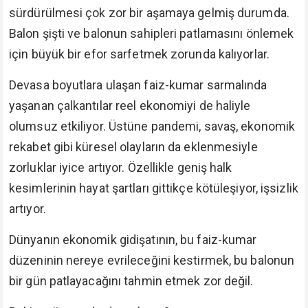
sürdürülmesi çok zor bir aşamaya gelmiş durumda.
Balon şişti ve balonun sahipleri patlamasını önlemek
için büyük bir efor sarfetmek zorunda kalıyorlar.
Devasa boyutlara ulaşan faiz-kumar sarmalında
yaşanan çalkantılar reel ekonomiyi de haliyle
olumsuz etkiliyor. Üstüne pandemi, savaş, ekonomik
rekabet gibi küresel olayların da eklenmesiyle
zorluklar iyice artıyor. Özellikle geniş halk
kesimlerinin hayat şartları gittikçe kötüleşiyor, işsizlik
artıyor.
Dünyanın ekonomik gidişatının, bu faiz-kumar
düzeninin nereye evrileceğini kestirmek, bu balonun
bir gün patlayacağını tahmin etmek zor değil.