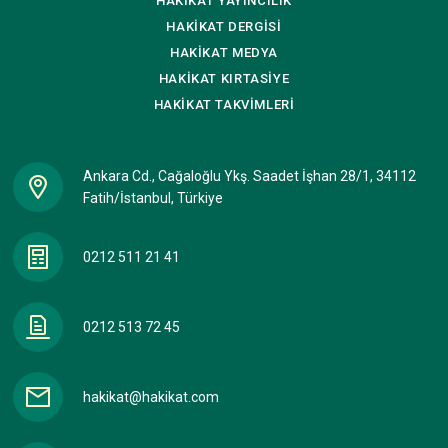
HAKİKAT
YAYINCILIK
HAKİKAT
DERGİSİ
HAKİKAT
MEDYA
HAKİKAT
KIRTASİYE
HAKİKAT
TAKVİMLERİ
Ankara Cd., Cağaloğlu Ykş. Saadet İşhan 28/1, 34112
Fatih/İstanbul, Türkiye
0212 511 21 41
0212 513 72 45
hakikat@hakikat.com