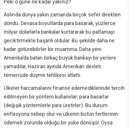
Peki o güne ne kadar yakınız?
Aslında dünya yakın zamanda birçok sefer direkten
döndü. Devasa boyutlarda para basarak, yüzlerce
milyar dolarlarla bankalar kurtararak bu patlamayı
geciktirmekte başarılı oldular. Bu şekilde daha ne
kadar götürebilirler bir muamma. Daha yeni
Amerika'da batan birkaç büyük bankayı bir yerlere
yamadılar, Haziran ayında Amerikan devleti
temerrüde düşme tehlikesi atlattı.
Ülkeler harcamalarını finanse edemediklerinde tercih
edilmeyen bir yöntem kullanırlar; para basarlar
(değişik yöntemlerle para üretirler). Bu durum
enflasyona sebep olur ve ülkenin bütün fertlerinin
ödemek zorunda olduğu bir yüke dönüşür. Oysa