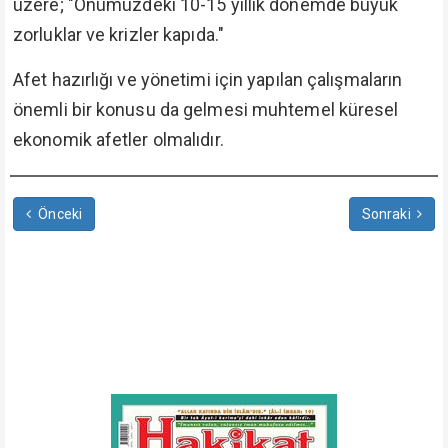
üzere; "Önümüzdeki 10-15 yıllık dönemde büyük
zorluklar ve krizler kapıda."
Afet hazırlığı ve yönetimi için yapılan çalışmaların
önemli bir konusu da gelmesi muhtemel küresel
ekonomik afetler olmalıdır.
Önceki
Sonraki