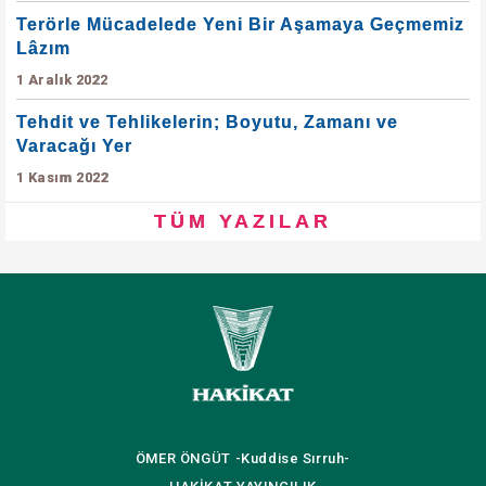
Terörle Mücadelede Yeni Bir Aşamaya Geçmemiz
Lâzım
1 Aralık 2022
Tehdit ve Tehlikelerin; Boyutu, Zamanı ve
Varacağı Yer
1 Kasım 2022
TÜM YAZILAR
ÖMER ÖNGÜT
-Kuddise Sırruh-