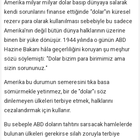
Amerika milyar milyar dolar basıp dünyaya salarak
kendi sorunlarını finanse ettiğinde "dolar"ın küresel
rezerv para olarak kullanılması sebebiyle bu sadece
Amerika'nın değil bütün dünya halklarının üzerine
binen bir yüke dönüşür. 1944 yılında o günün ABD
Hazine Bakanı hâla geçerliliğini koruyan şu meşhur
sözü söylemişti: "Dolar bizim para birimimiz ama
sizin sorununuz."
Amerika bu durumun semeresini tıka basa
sömürmekle yetinmez, bir de "dolar"ı söz
dinlemeyen ülkeleri terbiye etmek, halklarını
cezalandırmak için kullanır.
Bu sebeple ABD doların tahtını sarsacak hamlelerde
bulunan ülkeleri gerekirse silah zoruyla terbiye