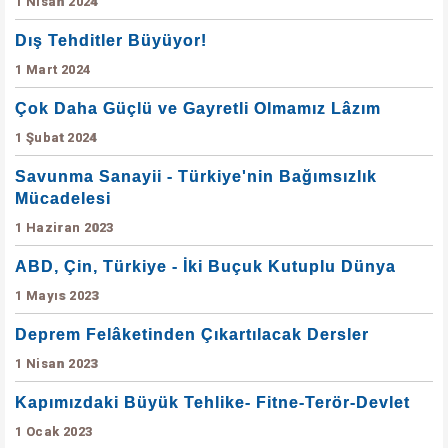
1 Nisan 2024
Dış Tehditler Büyüyor!
1 Mart 2024
Çok Daha Güçlü ve Gayretli Olmamız Lâzım
1 Şubat 2024
Savunma Sanayii - Türkiye'nin Bağımsızlık
Mücadelesi
1 Haziran 2023
ABD, Çin, Türkiye - İki Buçuk Kutuplu Dünya
1 Mayıs 2023
Deprem Felâketinden Çıkartılacak Dersler
1 Nisan 2023
Kapımızdaki Büyük Tehlike- Fitne-Terör-Devlet
1 Ocak 2023