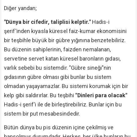
Diğer yandan;
"Dünya bir cifedir, taliplisi kelptir."
Hadis-i
şerif'inden kıyasla küresel faiz-kumar ekonomisini
bir teşbihle büyük bir gübre yığınına benzetebiliriz.
Bu düzenin sahiplerinin, faizden nemalanan,
servetine servet katan küresel baronların gıdası,
varlık sebebi bu sistemdir. "Gübre sineği"nin
gıdasının gübre olması gibi bunlar bu sistem
olmadan yaşayamazlar. Bu sistemi korumak için bir
kelp gibi saldırırlar. Bu teşbihi
"Dinleri para olacak"
Hadis-i şerif'i ile de birleştirebiliriz. Bunlar için bu
sistem bir put mesabesindedir.
Bütün dünya bu pis düzenin içine çekilmiş ve
hapsolmuş durumdadır. Herkes, her ülke bunların bu