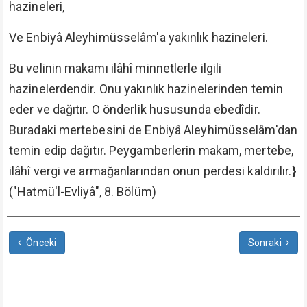
hazineleri,
Ve Enbiyâ Aleyhimüsselâm'a yakınlık hazineleri.
Bu velinin makamı ilâhî minnetlerle ilgili
hazinelerdendir. Onu yakınlık hazinelerinden temin
eder ve dağıtır. O önderlik hususunda ebedîdir.
Buradaki mertebesini de Enbiyâ Aleyhimüsselâm'dan
temin edip dağıtır. Peygamberlerin makam, mertebe,
ilâhî vergi ve armağanlarından onun perdesi kaldırılır.
}
("Hatmü'l-Evliyâ", 8. Bölüm)
Önceki
Sonraki