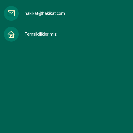
hakikat@hakikat.com
Temsilciliklerimiz