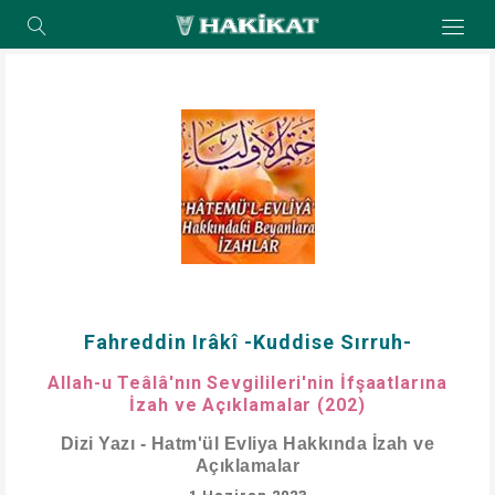
Fahreddin Irâkî -Kuddise Sırruh-
Allah-u Teâlâ'nın Sevgilileri'nin İfşaatlarına
İzah ve Açıklamalar (202)
Dizi Yazı - Hatm'ül Evliya Hakkında İzah ve
Açıklamalar