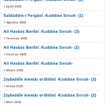
1 Eylül 2025
Saîdüddin-i Fergânî -Kuddise Sırruh- (1)
1 Ağustos 2025
Ali Havâss Berlîsî -Kuddise Sırruh- (3)
1 Temmuz 2025
Ali Havâss Berlîsî -Kuddise Sırruh- (2)
1 Haziran 2025
Ali Havâss Berlîsî -Kuddise Sırruh-
1 Mayıs 2025
Ziyâeddîn Ammâr el-Bitlisî -Kuddise Sırruh- (3)
1 Nisan 2025
Ziyâeddîn Ammâr el-Bitlisî -Kuddise Sırruh- (2)
1 Mart 2025