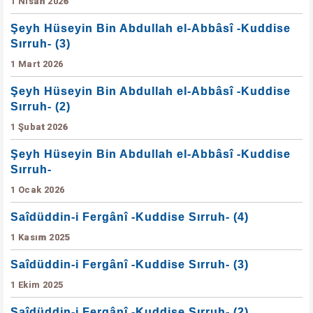
1 Nisan 2026
Şeyh Hüseyin Bin Abdullah el-Abbâsî -Kuddise
Sırruh- (3)
1 Mart 2026
Şeyh Hüseyin Bin Abdullah el-Abbâsî -Kuddise
Sırruh- (2)
1 Şubat 2026
Şeyh Hüseyin Bin Abdullah el-Abbâsî -Kuddise
Sırruh-
1 Ocak 2026
Saîdüddin-i Fergânî -Kuddise Sırruh- (4)
1 Kasım 2025
Saîdüddin-i Fergânî -Kuddise Sırruh- (3)
1 Ekim 2025
Saîdüddin-i Fergânî -Kuddise Sırruh- (2)