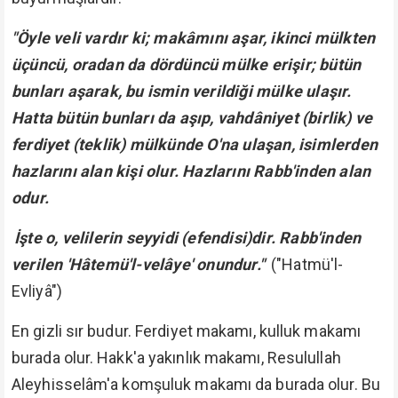
"Öyle veli vardır ki; makâmını aşar, ikinci mülkten
üçüncü, oradan da dördüncü mülke erişir; bütün
bunları aşarak, bu ismin verildiği mülke ulaşır.
Hatta bütün bunları da aşıp, vahdâniyet (birlik) ve
ferdiyet (teklik) mülkünde O'na ulaşan, isimlerden
hazlarını alan kişi olur. Hazlarını Rabb'inden alan
odur.
İşte o, velilerin seyyidi (efendisi)dir. Rabb'inden
verilen 'Hâtemü'l-velâye' onundur."
("Hatmü'l-
Evliyâ")
En gizli sır budur. Ferdiyet makamı, kulluk makamı
burada olur. Hakk'a yakınlık makamı, Resulullah
Aleyhisselâm'a komşuluk makamı da burada olur. Bu