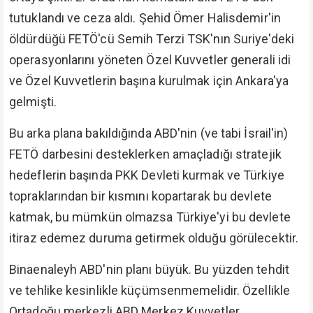
tutuklandı ve ceza aldı. Şehid Ömer Halisdemir'in
öldürdüğü FETÖ'cü Semih Terzi TSK'nın Suriye'deki
operasyonlarını yöneten Özel Kuvvetler generali idi
ve Özel Kuvvetlerin başına kurulmak için Ankara'ya
gelmişti.
Bu arka plana bakıldığında ABD'nin (ve tabi İsrail'in)
FETÖ darbesini desteklerken amaçladığı stratejik
hedeflerin başında PKK Devleti kurmak ve Türkiye
topraklarından bir kısmını kopartarak bu devlete
katmak, bu mümkün olmazsa Türkiye'yi bu devlete
itiraz edemez duruma getirmek olduğu görülecektir.
Binaenaleyh ABD'nin planı büyük. Bu yüzden tehdit
ve tehlike kesinlikle küçümsenmemelidir. Özellikle
Ortadoğu merkezli ABD Merkez Kuvvetler