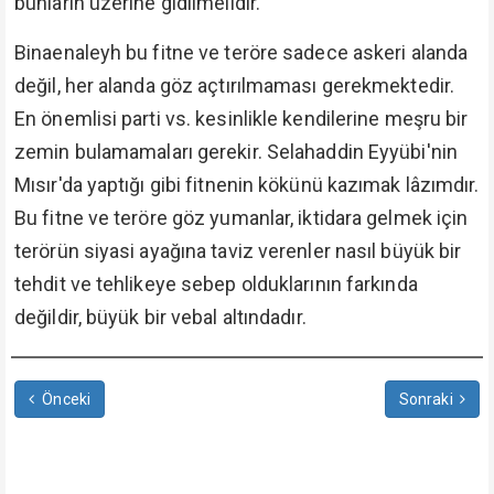
bunların üzerine gidilmelidir.
Binaenaleyh bu fitne ve teröre sadece askeri alanda
değil, her alanda göz açtırılmaması gerekmektedir.
En önemlisi parti vs. kesinlikle kendilerine meşru bir
zemin bulamamaları gerekir. Selahaddin Eyyübi'nin
Mısır'da yaptığı gibi fitnenin kökünü kazımak lâzımdır.
Bu fitne ve teröre göz yumanlar, iktidara gelmek için
terörün siyasi ayağına taviz verenler nasıl büyük bir
tehdit ve tehlikeye sebep olduklarının farkında
değildir, büyük bir vebal altındadır.
Önceki
Sonraki