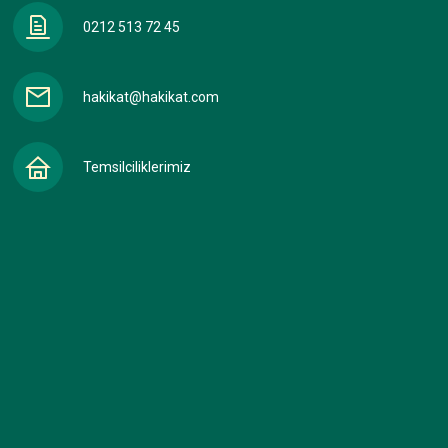
0212 513 72 45
hakikat@hakikat.com
Temsilciliklerimiz