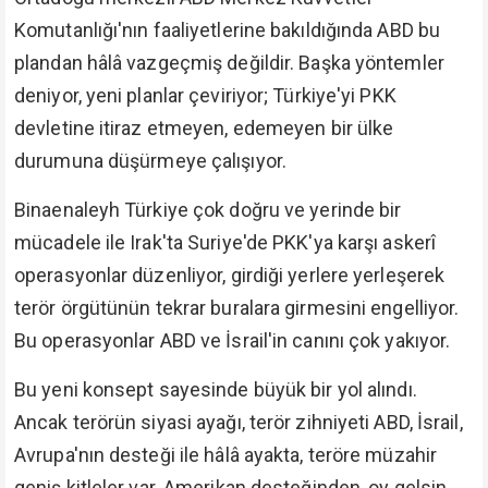
Komutanlığı'nın faaliyetlerine bakıldığında ABD bu
plandan hâlâ vazgeçmiş değildir. Başka yöntemler
deniyor, yeni planlar çeviriyor; Türkiye'yi PKK
devletine itiraz etmeyen, edemeyen bir ülke
durumuna düşürmeye çalışıyor.
Binaenaleyh Türkiye çok doğru ve yerinde bir
mücadele ile Irak'ta Suriye'de PKK'ya karşı askerî
operasyonlar düzenliyor, girdiği yerlere yerleşerek
terör örgütünün tekrar buralara girmesini engelliyor.
Bu operasyonlar ABD ve İsrail'in canını çok yakıyor.
Bu yeni konsept sayesinde büyük bir yol alındı.
Ancak terörün siyasi ayağı, terör zihniyeti ABD, İsrail,
Avrupa'nın desteği ile hâlâ ayakta, teröre müzahir
geniş kitleler var. Amerikan desteğinden, oy gelsin