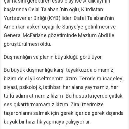
çalmasını gerektiren esas olay ise Aralık ayının
başlarında Celal Talabani'nin oğlu, Kürdistan
Yurtseverler Birliği (KYB) lideri Bafel Talabani'nin
Amerikan askeri uçağı ile Suriye'ye getirilmesi ve
General McFarlane gözetiminde Mazlum Abdi ile
görüştürülmesi oldu.
Düşmanlığın ve planın büyüklüğü görülüyor.
Bu büyük düşmanlığa karşı teyakkuzda olmamız,
bizim de el yükseltmemiz lâzım. Terörle mücadeleyi,
siyasi, psikolojik, istihbari her alana yaymamız, her
türlü adımı atmamız lâzım. Bu hususta içerde çatlak
ses çıkarttırmamamız lâzım. Zira üzerimize
taşeronlarını salmak için gerek içeride gerek dışarıda
büyük bir hazırlık yapmaya çalışıyorlar.