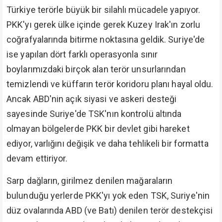
Türkiye terörle büyük bir silahlı mücadele yapıyor.
PKK'yı gerek ülke içinde gerek Kuzey Irak'ın zorlu
coğrafyalarında bitirme noktasına geldik. Suriye'de
ise yapılan dört farklı operasyonla sınır
boylarımızdaki birçok alan terör unsurlarından
temizlendi ve küffarın terör koridoru planı hayal oldu.
Ancak ABD'nin açık siyasi ve askeri desteği
sayesinde Suriye'de TSK'nın kontrolü altında
olmayan bölgelerde PKK bir devlet gibi hareket
ediyor, varlığını değişik ve daha tehlikeli bir formatta
devam ettiriyor.
Sarp dağların, girilmez denilen mağaraların
bulunduğu yerlerde PKK'yı yok eden TSK, Suriye'nin
düz ovalarında ABD (ve Batı) denilen terör destekçisi