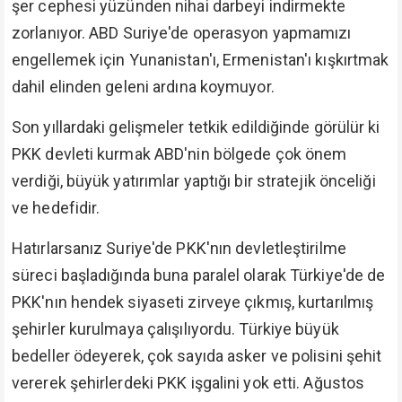
şer cephesi yüzünden nihai darbeyi indirmekte
zorlanıyor. ABD Suriye'de operasyon yapmamızı
engellemek için Yunanistan'ı, Ermenistan'ı kışkırtmak
dahil elinden geleni ardına koymuyor.
Son yıllardaki gelişmeler tetkik edildiğinde görülür ki
PKK devleti kurmak ABD'nin bölgede çok önem
verdiği, büyük yatırımlar yaptığı bir stratejik önceliği
ve hedefidir.
Hatırlarsanız Suriye'de PKK'nın devletleştirilme
süreci başladığında buna paralel olarak Türkiye'de de
PKK'nın hendek siyaseti zirveye çıkmış, kurtarılmış
şehirler kurulmaya çalışılıyordu. Türkiye büyük
bedeller ödeyerek, çok sayıda asker ve polisini şehit
vererek şehirlerdeki PKK işgalini yok etti. Ağustos