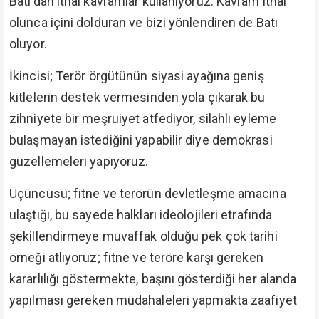
Batı'dan ithal kavramlar kullanıyoruz. Kavram ithal
olunca içini dolduran ve bizi yönlendiren de Batı
oluyor.
İkincisi; Terör örgütünün siyasi ayağına geniş
kitlelerin destek vermesinden yola çıkarak bu
zihniyete bir meşruiyet atfediyor, silahlı eyleme
bulaşmayan istediğini yapabilir diye demokrasi
güzellemeleri yapıyoruz.
Üçüncüsü; fitne ve terörün devletleşme amacına
ulaştığı, bu sayede halkları ideolojileri etrafında
şekillendirmeye muvaffak olduğu pek çok tarihi
örneği atlıyoruz; fitne ve teröre karşı gereken
kararlılığı göstermekte, başını gösterdiği her alanda
yapılması gereken müdahaleleri yapmakta zaafiyet