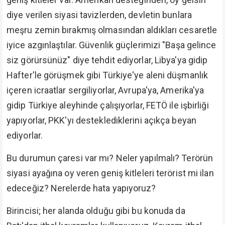
diye verilen siyasi tavizlerden, devletin bunlara
meşru zemin bırakmış olmasından aldıkları cesaretle
iyice azgınlaştılar. Güvenlik güçlerimizi "Başa gelince
siz görürsünüz" diye tehdit ediyorlar, Libya'ya gidip
Hafter'le görüşmek gibi Türkiye'ye aleni düşmanlık
içeren icraatlar sergiliyorlar, Avrupa'ya, Amerika'ya
gidip Türkiye aleyhinde çalışıyorlar, FETÖ ile işbirliği
yapıyorlar, PKK'yı desteklediklerini açıkça beyan
ediyorlar.
Bu durumun çaresi var mı? Neler yapılmalı? Terörün
siyasi ayağına oy veren geniş kitleleri terörist mi ilan
edeceğiz? Nerelerde hata yapıyoruz?
Birincisi; her alanda olduğu gibi bu konuda da