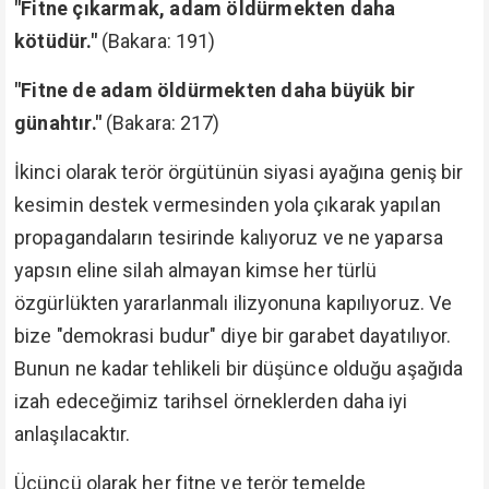
"Fitne çıkarmak, adam öldürmekten daha
kötüdür."
(Bakara: 191)
"Fitne de adam öldürmekten daha büyük bir
günahtır."
(Bakara: 217)
İkinci olarak terör örgütünün siyasi ayağına geniş bir
kesimin destek vermesinden yola çıkarak yapılan
propagandaların tesirinde kalıyoruz ve ne yaparsa
yapsın eline silah almayan kimse her türlü
özgürlükten yararlanmalı ilizyonuna kapılıyoruz. Ve
bize "demokrasi budur" diye bir garabet dayatılıyor.
Bunun ne kadar tehlikeli bir düşünce olduğu aşağıda
izah edeceğimiz tarihsel örneklerden daha iyi
anlaşılacaktır.
Üçüncü olarak her fitne ve terör temelde