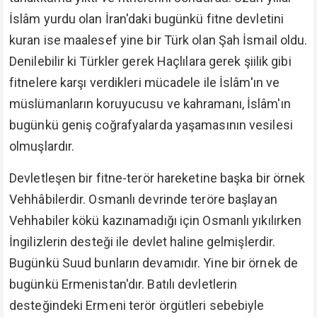
İslâm yurdu olan İran'daki bugünkü fitne devletini
kuran ise maalesef yine bir Türk olan Şah İsmail oldu.
Denilebilir ki Türkler gerek Haçlılara gerek şiilik gibi
fitnelere karşı verdikleri mücadele ile İslâm'ın ve
müslümanların koruyucusu ve kahramanı, İslâm'ın
bugünkü geniş coğrafyalarda yaşamasının vesilesi
olmuşlardır.
Devletleşen bir fitne-terör hareketine başka bir örnek
Vehhâbilerdir. Osmanlı devrinde teröre başlayan
Vehhabiler kökü kazınamadığı için Osmanlı yıkılırken
İngilizlerin desteği ile devlet haline gelmişlerdir.
Bugünkü Suud bunların devamıdır. Yine bir örnek de
bugünkü Ermenistan'dır. Batılı devletlerin
desteğindeki Ermeni terör örgütleri sebebiyle