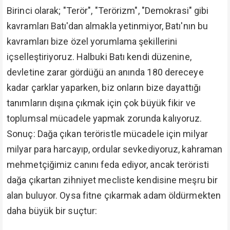
Birinci olarak; "Terör", "Terörizm", "Demokrasi" gibi
kavramları Batı'dan almakla yetinmiyor, Batı'nın bu
kavramları bize özel yorumlama şekillerini
içselleştiriyoruz. Halbuki Batı kendi düzenine,
devletine zarar gördüğü an anında 180 dereceye
kadar çarklar yaparken, biz onların bize dayattığı
tanımların dışına çıkmak için çok büyük fikir ve
toplumsal mücadele yapmak zorunda kalıyoruz.
Sonuç: Dağa çıkan teröristle mücadele için milyar
milyar para harcayıp, ordular sevkediyoruz, kahraman
mehmetçiğimiz canını feda ediyor, ancak teröristi
dağa çıkartan zihniyet mecliste kendisine meşru bir
alan buluyor. Oysa fitne çıkarmak adam öldürmekten
daha büyük bir suçtur: