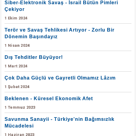
Siber-Elektronik Savaş - İsrail Bütün Pimleri
Çekiyor
1 Ekim 2024
Terör ve Savaş Tehlikesi Artıyor - Zorlu Bir
Dönemin Başındayız
1 Nisan 2024
Dış Tehditler Büyüyor!
1 Mart 2024
Çok Daha Güçlü ve Gayretli Olmamız Lâzım
1 Şubat 2024
Beklenen - Küresel Ekonomik Afet
1 Temmuz 2023
Savunma Sanayii - Türkiye'nin Bağımsızlık
Mücadelesi
1 Haziran 2023