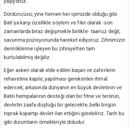
yaşıyoruz.
Dördüncüsü; yine hemen her işimizde olduğu gibi
Batı'ya karşı özellikle söylem ve fikir olarak -son
zamanlarda biraz değişmekle birlikte- taarruz değil,
savunma pozisyonunda hareket ediyoruz. Zihnimizin
derinliklerine işleyen bu zihniyetten tam
kurtulabilmiş değiliz.
Eğer askeri olarak elde edilen başarı ve zaferlerin
rehavetine kapılır, yapılması gerekenleri ihmal
edersek; arkasında dünyanın en büyük devletinin ve
Batılı hempalarının desteği olan bir fitne ve terörün,
devletin zaafa düştüğü bir gelecekte, belki birgün
toprak kopartıp devlet ilan ettiğini görebiliriz. Tarih bu
gibi durumların örnekleriyle doludur.