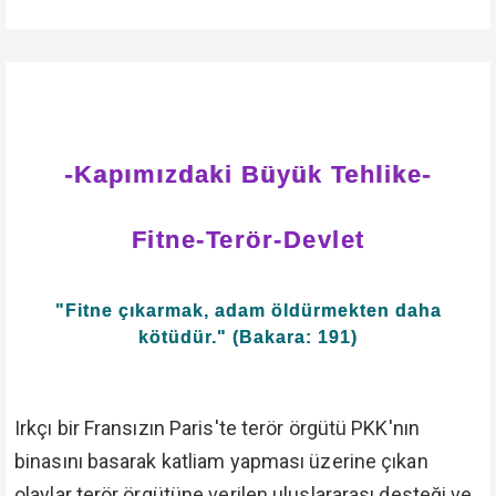
-Kapımızdaki Büyük Tehlike-
Fitne-Terör-Devlet
"Fitne çıkarmak, adam öldürmekten daha
kötüdür." (Bakara: 191)
Irkçı bir Fransızın Paris'te terör örgütü PKK'nın
binasını basarak katliam yapması üzerine çıkan
olaylar terör örgütüne verilen uluslararası desteği ve