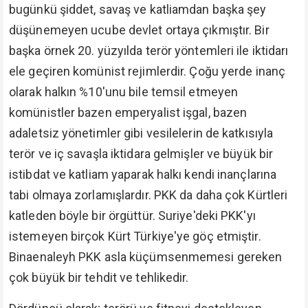
bugünkü şiddet, savaş ve katliamdan başka şey
düşünemeyen ucube devlet ortaya çıkmıştır. Bir
başka örnek 20. yüzyılda terör yöntemleri ile iktidarı
ele geçiren komünist rejimlerdir. Çoğu yerde inanç
olarak halkın %10'unu bile temsil etmeyen
komünistler bazen emperyalist işgal, bazen
adaletsiz yönetimler gibi vesilelerin de katkısıyla
terör ve iç savaşla iktidara gelmişler ve büyük bir
istibdat ve katliam yaparak halkı kendi inançlarına
tabi olmaya zorlamışlardır. PKK da daha çok Kürtleri
katleden böyle bir örgüttür. Suriye'deki PKK'yı
istemeyen birçok Kürt Türkiye'ye göç etmiştir.
Binaenaleyh PKK asla küçümsenmemesi gereken
çok büyük bir tehdit ve tehlikedir.