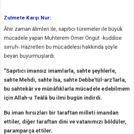
Zulmete Karşı Nur:
Âhir zaman âlimleri ile, sapıtıcı türemeler ile büyük
mücadele yapan Muhterem Ömer Öngüt -kuddise
sırruh- Hazretleri bu mücadelesi hakkında şöyle
beyan buyurmuşlardı:
“Sapıtıcı imansız imamlarla, sahte şeyhlerle,
sahte Mehdi, sahte İsa, sahte Debbe'tül-arz'larla,
bu sahtekâr ve münâfıklarla mücadele edebilmem
için Allah-u Teâlâ bu ilmi bugün indirdi.
Bu iman hırsızları bir taraftan milleti imandan
ettiler, diğer taraftan dini ve vatanımızı böldüler,
paramparça ettiler.