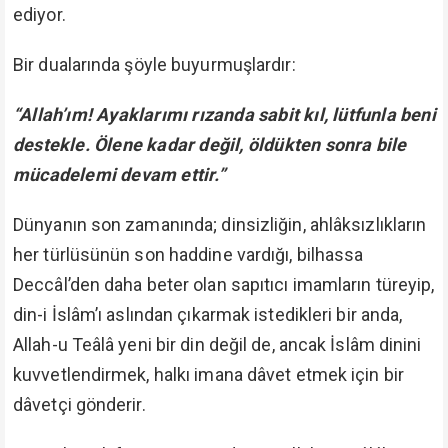
ediyor.
Bir dualarında şöyle buyurmuşlardır:
“Allah’ım! Ayaklarımı rızanda sabit kıl, lütfunla beni
destekle. Ölene kadar değil, öldükten sonra bile
mücadelemi devam ettir.”
Dünyanın son zamanında; dinsizliğin, ahlâksızlıkların
her türlüsünün son haddine vardığı, bilhassa
Deccâl’den daha beter olan sapıtıcı imamların türeyip,
din-i İslâm’ı aslından çıkarmak istedikleri bir anda,
Allah-u Teâlâ yeni bir din değil de, ancak İslâm dinini
kuvvetlendirmek, halkı imana dâvet etmek için bir
dâvetçi gönderir.