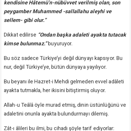
kendisine Hâtemü’n-nübüvvet verilmiş olan, son
peygamber Muhammed -sallallahu aleyhi ve
sellem- gibi olur.”
Dikkat edilirse
“Ondan başka adaleti ayakta tutacak
kimse bulunmaz.”
buyuruyor.
Bu söz sadece Türkiye’yi değil dünyayı kapsıyor. Bu
nur, değil Türkiye’ye, bütün dünyaya yayılıyor.
Bu beyanı ile Hazret-i Mehdi gelmeden evvel adâleti
ayakta tutmakla, her ikisini bitiştirmiş oluyor.
Allah-u Teâlâ öyle murad etmiş, dinin üstünlüğünü ve
adaletini onunla ayakta bulundurmayı dilemiş.
Zât-ı âlileri bu ilmi, bu cihadı şöyle tarif ediyorlar: