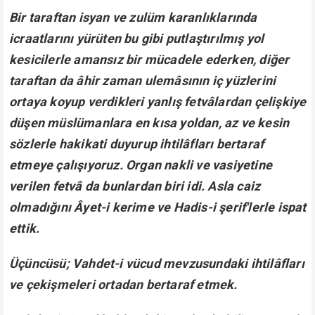
Bir taraftan isyan ve zulüm karanlıklarında
icraatlarını yürüten bu gibi putlaştırılmış yol
kesicilerle amansız bir mücadele ederken, diğer
taraftan da âhir zaman ulemâsının iç yüzlerini
ortaya koyup verdikleri yanlış fetvâlardan çelişkiye
düşen müslümanlara en kısa yoldan, az ve kesin
sözlerle hakikati duyurup ihtilâfları bertaraf
etmeye çalışıyoruz. Organ nakli ve vasiyetine
verilen fetvâ da bunlardan biri idi. Asla caiz
olmadığını Âyet-i kerime ve Hadis-i şerif'lerle ispat
ettik.
Üçüncüsü; Vahdet-i vücud mevzusundaki ihtilâfları
ve çekişmeleri ortadan bertaraf etmek.