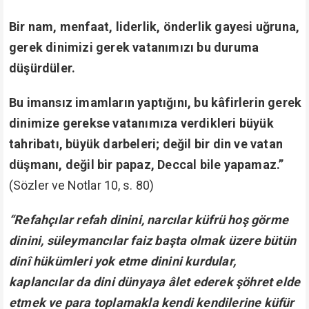
Bir nam, menfaat, liderlik, önderlik gayesi uğruna,
gerek dinimizi gerek vatanımızı bu duruma
düşürdüler.
Bu imansız imamların yaptığını, bu kâfirlerin gerek
dinimize gerekse vatanımıza verdikleri büyük
tahribatı, büyük darbeleri; değil bir din ve vatan
düşmanı, değil bir papaz, Deccal bile yapamaz.”
(Sözler ve Notlar 10, s. 80)
“Refahçılar refah dinini, narcılar küfrü hoş görme
dinini, süleymancılar faiz başta olmak üzere bütün
dinî hükümleri yok etme dinini kurdular,
kaplancılar da dini dünyaya âlet ederek şöhret elde
etmek ve para toplamakla kendi kendilerine küfür