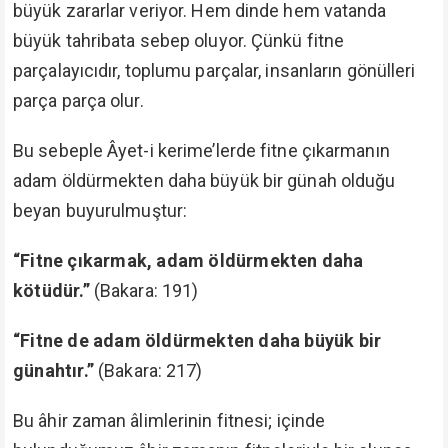
büyük zararlar veriyor. Hem dinde hem vatanda
büyük tahribata sebep oluyor. Çünkü fitne
parçalayıcıdır, toplumu parçalar, insanların gönülleri
parça parça olur.
Bu sebeple Âyet-i kerime’lerde fitne çıkarmanın
adam öldürmekten daha büyük bir günah olduğu
beyan buyurulmuştur:
“Fitne çıkarmak, adam öldürmekten daha
kötüdür.”
(Bakara: 191)
“Fitne de adam öldürmekten daha büyük bir
günahtır.”
(Bakara: 217)
Bu âhir zaman âlimlerinin fitnesi; içinde