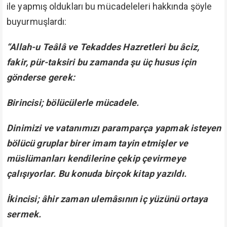
ile yapmış oldukları bu mücadeleleri hakkında şöyle
buyurmuşlardı:
“Allah-u Teâlâ ve Tekaddes Hazretleri bu âciz,
fakir, pür-taksiri bu zamanda şu üç husus için
gönderse gerek:
Birincisi; bölücülerle mücadele.
Dinimizi ve vatanımızı paramparça yapmak isteyen
bölücü gruplar birer imam tayin etmişler ve
müslümanları kendilerine çekip çevirmeye
çalışıyorlar. Bu konuda birçok kitap yazıldı.
İkincisi; âhir zaman ulemâsının iç yüzünü ortaya
sermek.