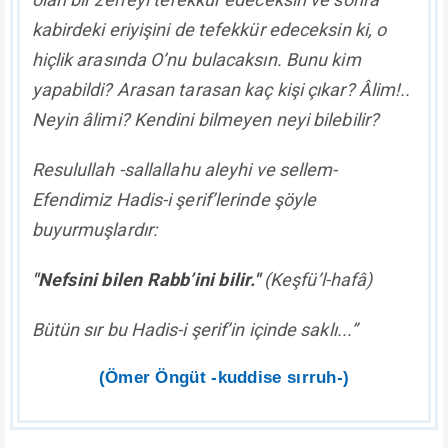
kabirdeki eriyişini de tefekkür edeceksin ki, o
hiçlik arasında O’nu bulacaksın. Bunu kim
yapabildi? Arasan tarasan kaç kişi çıkar? Âlim!..
Neyin âlimi? Kendini bilmeyen neyi bilebilir?
Resulullah -sallallahu aleyhi ve sellem-
Efendimiz Hadis-i şerif’lerinde şöyle
buyurmuşlardır:
"Nefsini bilen Rabb’ini bilir."
(Keşfü’l-hafâ)
Bütün sır bu Hadis-i şerif’in içinde saklı...”
(Ömer Öngüt -kuddise sırruh-)