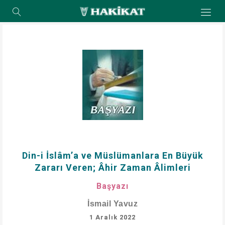
Din-i İslâm’a ve Müslümanlara En Büyük
Zararı Veren; Âhir Zaman Âlimleri
Başyazı
İsmail Yavuz
1 Aralık 2022