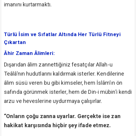
imanını kurtarmaktı.
Türlü İsim ve Sıfatlar Altında Her Türlü Fitneyi
Çıkartan
Âhir Zaman Âlimleri:
Dışarıdan âlim zannettiğiniz fesatçılar Allah-u
Teâlâ’nın hudutlarını kaldırmak isterler. Kendilerine
âlim süsü veren bu gibi kimseler, hem İslâm’ın ön
safında görünmek isterler, hem de Din-i mübin’i kendi
arzu ve heveslerine uydurmaya çalışırlar.
“Onların çoğu zanna uyarlar. Gerçekte ise zan
hakikat karşısında hiçbir şey ifade etmez.