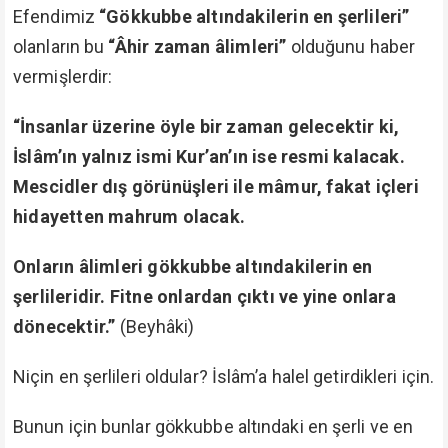
Efendimiz
“Gökkubbe altındakilerin en şerlileri”
olanların bu
“Âhir zaman âlimleri”
olduğunu haber
vermişlerdir:
“İnsanlar üzerine öyle bir zaman gelecektir ki,
İslâm’ın yalnız ismi Kur’an’ın ise resmi kalacak.
Mescidler dış görünüşleri ile mâmur, fakat içleri
hidayetten mahrum olacak.
Onların âlimleri gökkubbe altındakilerin en
şerlileridir. Fitne onlardan çıktı ve yine onlara
dönecektir.”
(Beyhâki)
Niçin en şerlileri oldular? İslâm’a halel getirdikleri için.
Bunun için bunlar gökkubbe altındaki en şerli ve en