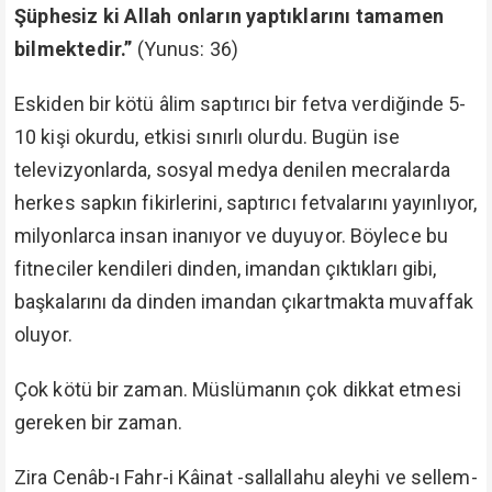
Şüphesiz ki Allah onların yaptıklarını tamamen
bilmektedir.”
(Yunus: 36)
Eskiden bir kötü âlim saptırıcı bir fetva verdiğinde 5-
10 kişi okurdu, etkisi sınırlı olurdu. Bugün ise
televizyonlarda, sosyal medya denilen mecralarda
herkes sapkın fikirlerini, saptırıcı fetvalarını yayınlıyor,
milyonlarca insan inanıyor ve duyuyor. Böylece bu
fitneciler kendileri dinden, imandan çıktıkları gibi,
başkalarını da dinden imandan çıkartmakta muvaffak
oluyor.
Çok kötü bir zaman. Müslümanın çok dikkat etmesi
gereken bir zaman.
Zira Cenâb-ı Fahr-i Kâinat -sallallahu aleyhi ve sellem-