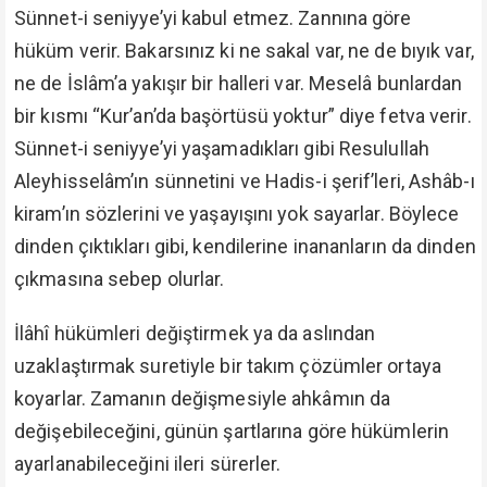
Sünnet-i seniyye’yi kabul etmez. Zannına göre
hüküm verir. Bakarsınız ki ne sakal var, ne de bıyık var,
ne de İslâm’a yakışır bir halleri var. Meselâ bunlardan
bir kısmı “Kur’an’da başörtüsü yoktur” diye fetva verir.
Sünnet-i seniyye’yi yaşamadıkları gibi Resulullah
Aleyhisselâm’ın sünnetini ve Hadis-i şerif’leri, Ashâb-ı
kiram’ın sözlerini ve yaşayışını yok sayarlar. Böylece
dinden çıktıkları gibi, kendilerine inananların da dinden
çıkmasına sebep olurlar.
İlâhî hükümleri değiştirmek ya da aslından
uzaklaştırmak suretiyle bir takım çözümler ortaya
koyarlar. Zamanın değişmesiyle ahkâmın da
değişebileceğini, günün şartlarına göre hükümlerin
ayarlanabileceğini ileri sürerler.