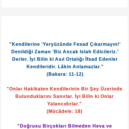
“Kendilerine ‘Yeryüzünde Fesad Çıkarmayın!’
Denildiği Zaman ‘Biz Ancak Islah Edicileriz.’
Derler. İyi Bilin ki Asıl Ortalığı İfsad Edenler
Kendileridir. Lâkin Anlamazlar.”
(Bakara: 11-12)
“Onlar Hakikaten Kendilerinin Bir Şey Üzerinde
Bulunduklarını Sanırlar. İyi Bilin ki Onlar
Yalancıdırlar.”
(Mücâdele: 18)
“Doğrusu Birçokları Bilmeden Heva ve