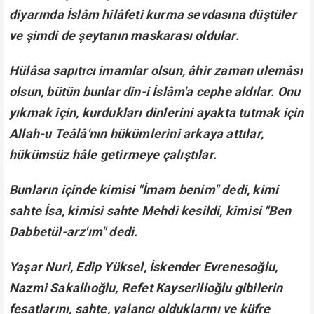
diyarında İslâm hilâfeti kurma sevdasına düştüler
ve şimdi de şeytanın maskarası oldular.
Hülâsa sapıtıcı imamlar olsun, âhir zaman ulemâsı
olsun, bütün bunlar din-i İslâm'a cephe aldılar. Onu
yıkmak için, kurdukları dinlerini ayakta tutmak için
Allah-u Teâlâ'nın hükümlerini arkaya attılar,
hükümsüz hâle getirmeye çalıştılar.
Bunların içinde kimisi "İmam benim" dedi, kimi
sahte İsa, kimisi sahte Mehdi kesildi, kimisi "Ben
Dabbetül-arz'ım" dedi.
Yaşar Nuri, Edip Yüksel, İskender Evrenesoğlu,
Nazmi Sakallıoğlu, Refet Kayserilioğlu gibilerin
fesatlarını, sahte, yalancı olduklarını ve küfre