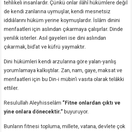
tehlikeli insanlardır. Çünkü onlar ilâhî hükümlere değil
de kendi zanlarına uymuşlar, kendi mesnetsiz
iddiâlarını hüküm yerine koymuşlardır. İslâm dinini
menfaatleri için aslından çıkarmaya çalışırlar. Dinde
yenilik isterler. Asıl gayeleri ise dini aslından
çıkarmak, bid’at ve küfrü yaymaktır.
Dini hükümleri kendi arzularına göre yalan-yanlış
yorumlamaya kalkıştılar. Zan, nam, gaye, maksat ve
menfaatleri için bu Din-i mübin’i vasıta olarak telâkki
ettiler.
Resulullah Aleyhisselâm
“Fitne onlardan çıktı ve
yine onlara dönecektir.”
buyuruyor.
Bunların fitnesi topluma, millete, vatana, devlete çok