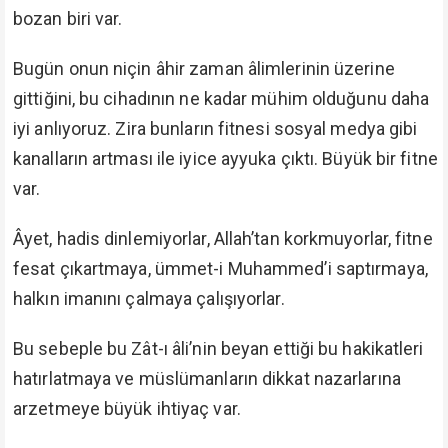
bozan biri var.
Bugün onun niçin âhir zaman âlimlerinin üzerine
gittiğini, bu cihadının ne kadar mühim olduğunu daha
iyi anlıyoruz. Zira bunların fitnesi sosyal medya gibi
kanalların artması ile iyice ayyuka çıktı. Büyük bir fitne
var.
Âyet, hadis dinlemiyorlar, Allah’tan korkmuyorlar, fitne
fesat çıkartmaya, ümmet-i Muhammed’i saptırmaya,
halkın imanını çalmaya çalışıyorlar.
Bu sebeple bu Zât-ı âli’nin beyan ettiği bu hakikatleri
hatırlatmaya ve müslümanların dikkat nazarlarına
arzetmeye büyük ihtiyaç var.