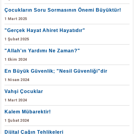
Çocukların Soru Sormasının Önemi Büyüktür!
1 Mart 2025
"Gerçek Hayat Ahiret Hayatıdır"
1 Şubat 2025
"Allah'ın Yardımı Ne Zaman?"
1 Ekim 2024
En Büyük Güvenlik; "Nesil Güvenliği"dir
1 Nisan 2024
Vahşi Çocuklar
1 Mart 2024
Kalem Mübarektir!
1 Şubat 2024
Dijital Çağın Tehlikeleri