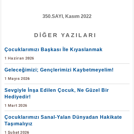
350.SAYI, Kasım 2022
DIĞER YAZILARI
Çocuklarımızı Başkası İle Kıyaslanmak
1 Haziran 2026
Geleceğimizi; Gençlerimizi Kaybetmeyelim!
1 Mayıs 2026
Sevgiyle İnşa Edilen Çocuk, Ne Güzel Bir
Hediyedir!
1 Mart 2026
Çocuklarımızı Sanal-Yalan Dünyadan Hakikate
Taşımalıyız
1 Şubat 2026