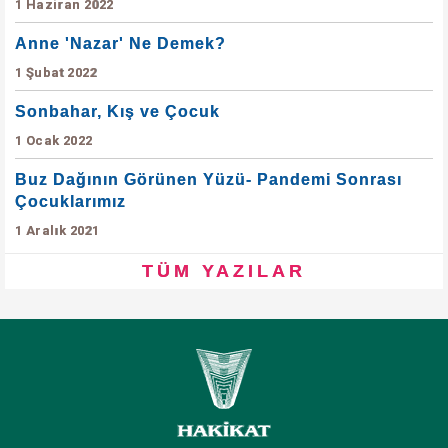
1 Haziran 2022
Anne 'Nazar' Ne Demek?
1 Şubat 2022
Sonbahar, Kış ve Çocuk
1 Ocak 2022
Buz Dağının Görünen Yüzü- Pandemi Sonrası
Çocuklarımız
1 Aralık 2021
TÜM YAZILAR