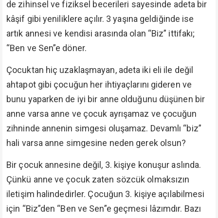
de zihinsel ve fiziksel becerileri sayesinde adeta bir
kâşif gibi yeniliklere açılır. 3 yaşına geldiğinde ise
artık annesi ve kendisi arasında olan “Biz” ittifakı;
“Ben ve Sen”e döner.
Çocuktan hiç uzaklaşmayan, adeta iki eli ile değil
ahtapot gibi çocuğun her ihtiyaçlarını gideren ve
bunu yaparken de iyi bir anne olduğunu düşünen bir
anne varsa anne ve çocuk ayrışamaz ve çocuğun
zihninde annenin simgesi oluşamaz. Devamlı “biz”
hali varsa anne simgesine neden gerek olsun?
Bir çocuk annesine değil, 3. kişiye konuşur aslında.
Çünkü anne ve çocuk zaten sözcük olmaksızın
iletişim halindedirler. Çocuğun 3. kişiye açılabilmesi
için “Biz”den “Ben ve Sen”e geçmesi lâzımdır. Bazı