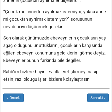
annenin çocuktan ayrılma endişeleridir.
“Çocuk mu anneden ayrılmak istemiyor, yoksa anne
mi çocuktan ayrılmak istemiyor?” sorusunun
cevabını iyi düşünmek gerekir.
Son olarak günümüzde ebeveynlerin çocukların yaş
ağaç olduğunu unuttuklarını, çocukların karşısında
eğilen ebeveyn konumuna geldiklerini görmekteyiz.
Ebeveynler bunun farkında bile değiller.
Rabb’im bizlere hayırlı evlatlar yetiştirmeyi nasip
etsin, razı olduğu işleri bizlere kolaylaştırsın. ...
Önceki
Sonraki