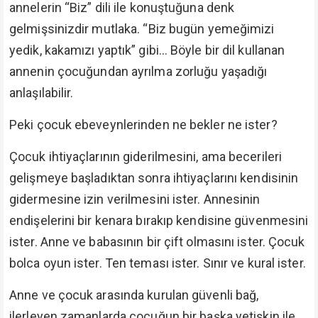
annelerin “Biz” dili ile konuştuğuna denk
gelmişsinizdir mutlaka. “Biz bugün yemeğimizi
yedik, kakamızı yaptık” gibi… Böyle bir dil kullanan
annenin çocuğundan ayrılma zorluğu yaşadığı
anlaşılabilir.
Peki çocuk ebeveynlerinden ne bekler ne ister?
Çocuk ihtiyaçlarının giderilmesini, ama becerileri
gelişmeye başladıktan sonra ihtiyaçlarını kendisinin
gidermesine izin verilmesini ister. Annesinin
endişelerini bir kenara bırakıp kendisine güvenmesini
ister. Anne ve babasının bir çift olmasını ister. Çocuk
bolca oyun ister. Ten teması ister. Sınır ve kural ister.
Anne ve çocuk arasında kurulan güvenli bağ,
ilerleyen zamanlarda çocuğun bir başka yetişkin ile