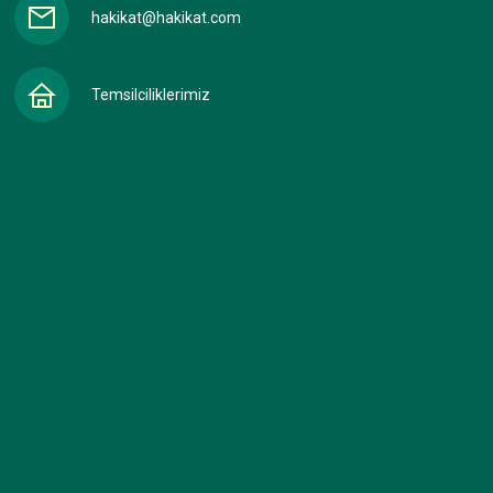
hakikat@hakikat.com
Temsilciliklerimiz