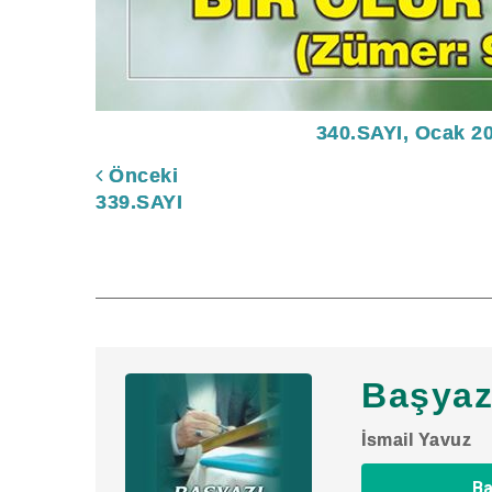
340.SAYI, Ocak 2
Önceki
339.SAYI
Başyaz
İsmail Yavuz
Ba