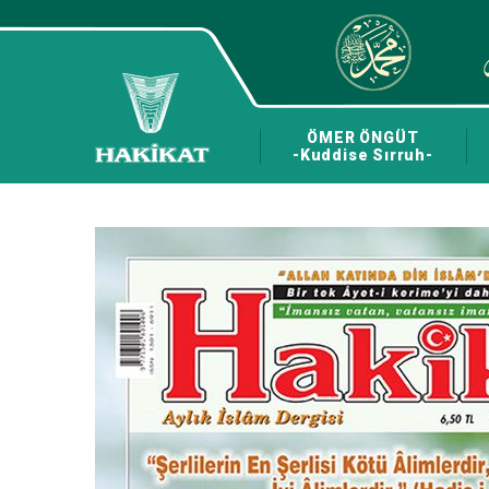
ÖMER ÖNGÜT
-Kuddise Sırruh-