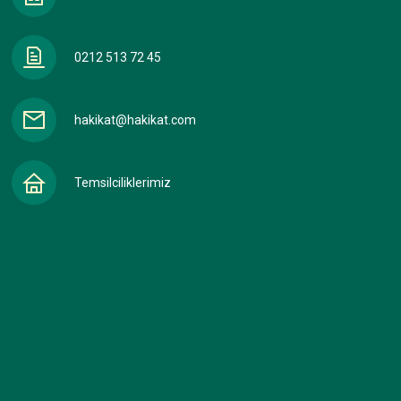
0212 513 72 45
hakikat@hakikat.com
Temsilciliklerimiz