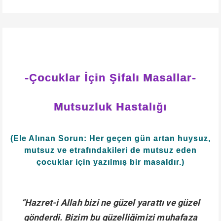
-Çocuklar İçin Şifalı Masallar-
Mutsuzluk Hastalığı
(Ele Alınan Sorun: Her geçen gün artan huysuz,
mutsuz ve etrafındakileri de mutsuz eden
çocuklar için yazılmış bir masaldır.)
“Hazret-i Allah bizi ne güzel yarattı ve güzel
gönderdi. Bizim bu güzelliğimizi muhafaza