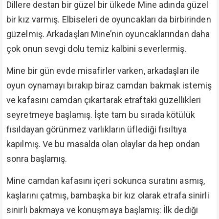
Dillere destan bir güzel bir ülkede Mine adında güzel
bir kız varmış. Elbiseleri de oyuncakları da birbirinden
güzelmiş. Arkadaşları Mine’nin oyuncaklarından daha
çok onun sevgi dolu temiz kalbini severlermiş.
Mine bir gün evde misafirler varken, arkadaşları ile
oyun oynamayı bırakıp biraz camdan bakmak istemiş
ve kafasını camdan çıkartarak etraftaki güzellikleri
seyretmeye başlamış. İşte tam bu sırada kötülük
fısıldayan görünmez varlıkların üflediği fısıltıya
kapılmış. Ve bu masalda olan olaylar da hep ondan
sonra başlamış.
Mine camdan kafasını içeri sokunca suratını asmış,
kaşlarını çatmış, bambaşka bir kız olarak etrafa sinirli
sinirli bakmaya ve konuşmaya başlamış: İlk dediği