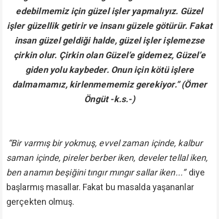
edebilmemiz için güzel işler yapmalıyız. Güzel
işler güzellik getirir ve insanı güzele götürür. Fakat
insan güzel geldiği halde, güzel işler işlemezse
çirkin olur. Çirkin olan Güzel’e gidemez, Güzel’e
giden yolu kaybeder. Onun için kötü işlere
dalmamamız, kirlenmememiz gerekiyor.” (Ömer
Öngüt -k.s.-)
“Bir varmış bir yokmuş, evvel zaman içinde, kalbur
saman içinde, pireler berber iken, develer tellal iken,
ben anamın beşiğini tıngır mıngır sallar iken...”
diye
başlarmış masallar. Fakat bu masalda yaşananlar
gerçekten olmuş.