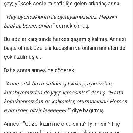
şey; yüksek sesle misafirliğe gelen arkadaşlarına:
“Hey oyuncaklarım ile oynayamazsınız. Hepsini
bırakın, benim onlar!”
demek olmuş.
Bu sözler karşısında herkes şaşırmış kalmış. Annesi
başta olmak üzere arkadaşları ve onların anneleri de
çok üzülmüşler.
Daha sonra annesine dönerek:
“Anne artık bu misafirler gitsinler, çayımızdan,
kurabiyemizden de yiyip içmesinler” demiş. “Hatta
koltuklarımızdan da kalksınlar, oturmasınlar! Hemen
evimizden gitsinleeeeeeer!”
diye bağırmış.
Annesi: “Güzel kızım ne oldu sana? İyi misin? Hiç
senin gibi güzel bir kıza bu söylediklerin yakışıyor