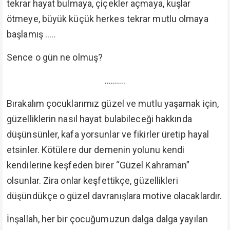
tekrar hayat bulmaya, çiçekler açmaya, kuşlar
ötmeye, büyük küçük herkes tekrar mutlu olmaya
başlamış .....
Sence o gün ne olmuş?
..........
Bırakalım çocuklarımız güzel ve mutlu yaşamak için,
güzelliklerin nasıl hayat bulabileceği hakkında
düşünsünler, kafa yorsunlar ve fikirler üretip hayal
etsinler. Kötülere dur demenin yolunu kendi
kendilerine keşfeden birer “Güzel Kahraman”
olsunlar. Zira onlar keşfettikçe, güzellikleri
düşündükçe o güzel davranışlara motive olacaklardır.
İnşallah, her bir çocuğumuzun dalga dalga yayılan