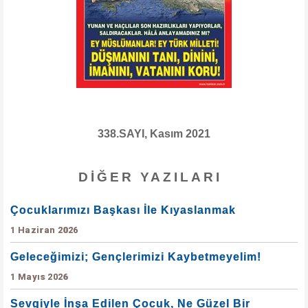
338.SAYI, Kasım 2021
DIĞER YAZILARI
Çocuklarımızı Başkası İle Kıyaslanmak
1 Haziran 2026
Geleceğimizi; Gençlerimizi Kaybetmeyelim!
1 Mayıs 2026
Sevgiyle İnşa Edilen Çocuk, Ne Güzel Bir