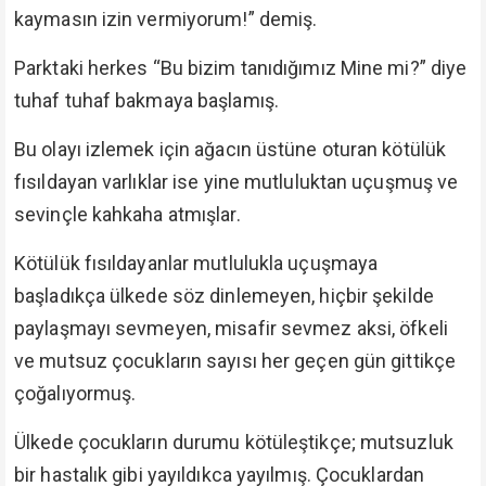
kaymasın izin vermiyorum!” demiş.
Parktaki herkes “Bu bizim tanıdığımız Mine mi?” diye
tuhaf tuhaf bakmaya başlamış.
Bu olayı izlemek için ağacın üstüne oturan kötülük
fısıldayan varlıklar ise yine mutluluktan uçuşmuş ve
sevinçle kahkaha atmışlar.
Kötülük fısıldayanlar mutlulukla uçuşmaya
başladıkça ülkede söz dinlemeyen, hiçbir şekilde
paylaşmayı sevmeyen, misafir sevmez aksi, öfkeli
ve mutsuz çocukların sayısı her geçen gün gittikçe
çoğalıyormuş.
Ülkede çocukların durumu kötüleştikçe; mutsuzluk
bir hastalık gibi yayıldıkca yayılmış. Çocuklardan