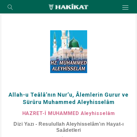
Allah-u Teâlâ’nın Nur’u, Âlemlerin Gurur ve
Sürûru Muhammed Aleyhisselâm
HAZRET-İ MUHAMMED Aleyhisselâm
Dizi Yazı - Resulullah Aleyhisselâm'ın Hayat-ı
Saâdetleri