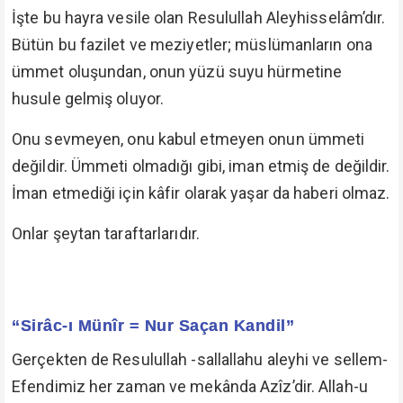
İşte bu hayra vesile olan Resulullah Aleyhisselâm’dır.
Bütün bu fazilet ve meziyetler; müslümanların ona
ümmet oluşundan, onun yüzü suyu hürmetine
husule gelmiş oluyor.
Onu sevmeyen, onu kabul etmeyen onun ümmeti
değildir. Ümmeti olmadığı gibi, iman etmiş de değildir.
İman etmediği için kâfir olarak yaşar da haberi olmaz.
Onlar şeytan taraftarlarıdır.
“Sirâc-ı Münîr = Nur Saçan Kandil”
Gerçekten de Resulullah -sallallahu aleyhi ve sellem-
Efendimiz her zaman ve mekânda Azîz’dir. Allah-u