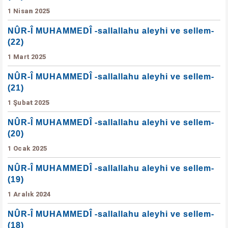
1 Nisan 2025
NÛR-Î MUHAMMEDÎ -sallallahu aleyhi ve sellem-
(22)
1 Mart 2025
NÛR-Î MUHAMMEDÎ -sallallahu aleyhi ve sellem-
(21)
1 Şubat 2025
NÛR-Î MUHAMMEDÎ -sallallahu aleyhi ve sellem-
(20)
1 Ocak 2025
NÛR-Î MUHAMMEDÎ -sallallahu aleyhi ve sellem-
(19)
1 Aralık 2024
NÛR-Î MUHAMMEDÎ -sallallahu aleyhi ve sellem-
(18)