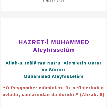
1 Nisan 2021
HAZRET-İ MUHAMMED
Aleyhisselâm
Allah-u Teâlâ’nın Nur’u, Âlemlerin Gurur
ve Sürûru
Muhammed Aleyhisselâm
“O Peygamber müminlere öz nefislerinden
evlâdır, canlarından da ileridir.” (Ahzâb: 6)