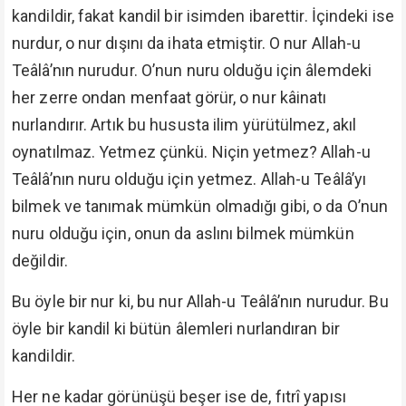
kandildir, fakat kandil bir isimden ibarettir. İçindeki ise
nurdur, o nur dışını da ihata etmiştir. O nur Allah-u
Teâlâ’nın nurudur. O’nun nuru olduğu için âlemdeki
her zerre ondan menfaat görür, o nur kâinatı
nurlandırır. Artık bu hususta ilim yürütülmez, akıl
oynatılmaz. Yetmez çünkü. Niçin yetmez? Allah-u
Teâlâ’nın nuru olduğu için yetmez. Allah-u Teâlâ’yı
bilmek ve tanımak mümkün olmadığı gibi, o da O’nun
nuru olduğu için, onun da aslını bilmek mümkün
değildir.
Bu öyle bir nur ki, bu nur Allah-u Teâlâ’nın nurudur. Bu
öyle bir kandil ki bütün âlemleri nurlandıran bir
kandildir.
Her ne kadar görünüşü beşer ise de, fıtrî yapısı