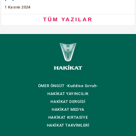
1 Kasım 2024
TÜM YAZILAR
ÖMER ÖNGÜT
-Kuddise Sırruh-
HAKİKAT
YAYINCILIK
HAKİKAT
DERGİSİ
HAKİKAT
MEDYA
HAKİKAT
KIRTASİYE
HAKİKAT
TAKVİMLERİ