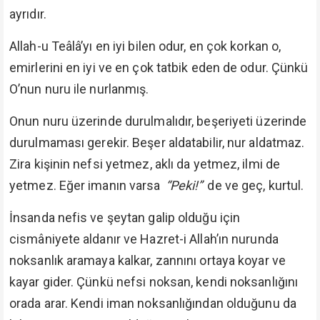
ayrıdır.
Allah-u Teâlâ’yı en iyi bilen odur, en çok korkan o,
emirlerini en iyi ve en çok tatbik eden de odur. Çünkü
O’nun nuru ile nurlanmış.
Onun nuru üzerinde durulmalıdır, beşeriyeti üzerinde
durulmaması gerekir. Beşer aldatabilir, nur aldatmaz.
Zira kişinin nefsi yetmez, aklı da yetmez, ilmi de
yetmez. Eğer imanın varsa
“Peki!”
de ve geç, kurtul.
İnsanda nefis ve şeytan galip olduğu için
cismâniyete aldanır ve Hazret-i Allah’ın nurunda
noksanlık aramaya kalkar, zannını ortaya koyar ve
kayar gider. Çünkü nefsi noksan, kendi noksanlığını
orada arar. Kendi iman noksanlığından olduğunu da