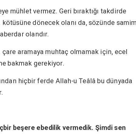
eye mühlet vermez. Geri bıraktığı takdirde
 kötüsüne dönecek olanı da, sözünde samim
haberdar olandır.
 çare aramaya muhtaç olmamak için, ecel
ne bakmak gerekiyor.
undan hiçbir ferde Allah-u Teâlâ bu dünyada
.
çbir beşere ebedilik vermedik. Şimdi sen