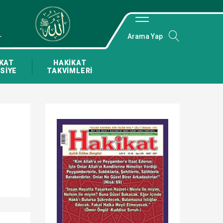
Arama Yap
KAT
HAKİKAT
SİYE
TAKVİMLERİ