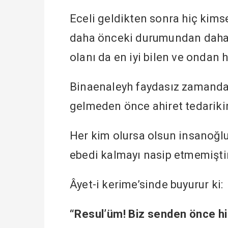
Eceli geldikten sonra hiç kims
daha önceki durumundan daha
olanı da en iyi bilen ve ondan 
Binaenaleyh faydasız zamanda
gelmeden önce ahiret tedariki
Her kim olursa olsun insanoğl
ebedi kalmayı nasip etmemiştir
Âyet-i kerime’sinde buyurur ki:
“Resul’üm! Biz senden önce hi