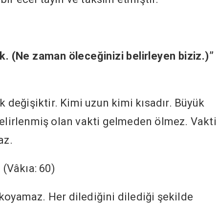
k. (Ne zaman öleceğinizi belirleyen biziz.)”
ik değişiktir. Kimi uzun kimi kısadır. Büyük
belirlenmiş olan vakti gelmeden ölmez. Vakti
az.
”
(Vâkıa: 60)
koyamaz. Her dilediğini dilediği şekilde